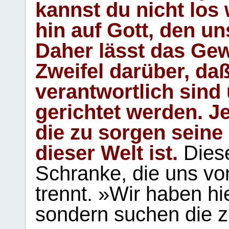
kannst du nicht los 
hin auf Gott, den u
Daher lässt das Gew
Zweifel darüber, daß
verantwortlich sind
gerichtet werden. Je
die zu sorgen seine
dieser Welt ist.
Diese
Schranke, die uns vo
trennt. »Wir haben hi
sondern suchen die z