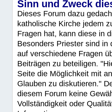
Sinn und Zweck di
Dieses Forum dazu gedacht
katholische Kirche jedem z
Fragen hat, kann diese in 
Besonders Priester sind in
auf verschiedene Fragen ü
Beiträgen zu beteiligen. "H
Seite die Möglichkeit mit 
Glauben zu diskutieren." D
diesem Forum keine Gewähr f
Vollständigkeit oder Qualitä