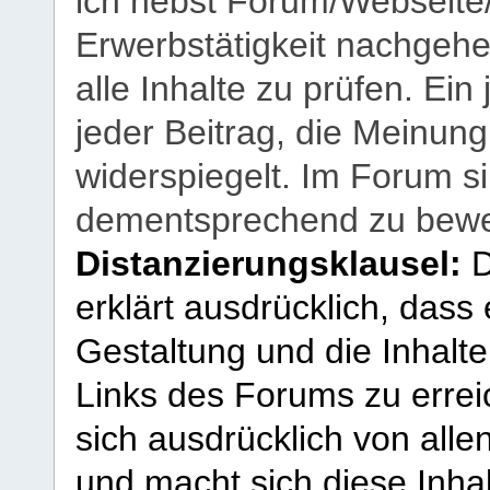
ich nebst Forum/Webseite
Erwerbstätigkeit nachgehen
alle Inhalte zu prüfen. Ein
jeder Beitrag, die Meinun
widerspiegelt. Im Forum si
dementsprechend zu bewe
Distanzierungsklausel:
D
erklärt ausdrücklich, dass e
Gestaltung und die Inhalte
Links des Forums zu erreic
sich ausdrücklich von allen
und macht sich diese Inhal