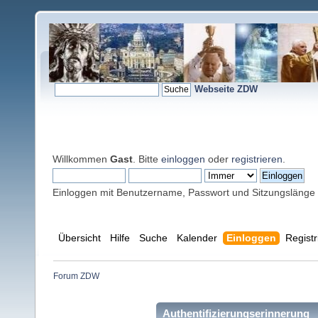
Webseite ZDW
Willkommen
Gast
. Bitte
einloggen
oder
registrieren
.
Einloggen mit Benutzername, Passwort und Sitzungslänge
Übersicht
Hilfe
Suche
Kalender
Einloggen
Registr
Forum ZDW
Authentifizierungserinnerung