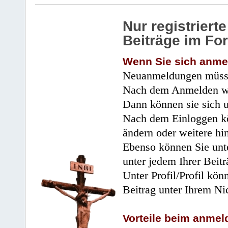
Nur registrier
Beiträge im Fo
Wenn Sie sich anme
Neuanmeldungen müsse
Nach dem Anmelden wir
Dann können sie sich 
Nach dem Einloggen kö
ändern oder weitere hi
Ebenso können Sie unte
unter jedem Ihrer Beitr
Unter Profil/Profil kön
Beitrag unter Ihrem Ni
Vorteile beim anmel