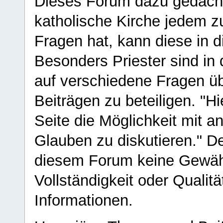
Dieses Forum dazu gedacht
katholische Kirche jedem z
Fragen hat, kann diese in 
Besonders Priester sind in
auf verschiedene Fragen ü
Beiträgen zu beteiligen. "H
Seite die Möglichkeit mit 
Glauben zu diskutieren." D
diesem Forum keine Gewähr f
Vollständigkeit oder Qualitä
Informationen.