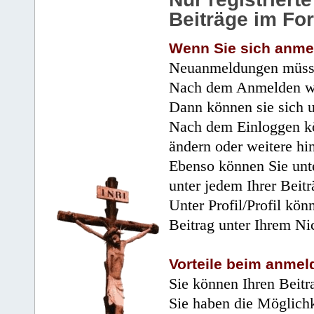
Beiträge im Fo
Wenn Sie sich anme
Neuanmeldungen müsse
Nach dem Anmelden wir
Dann können sie sich 
Nach dem Einloggen kö
ändern oder weitere hi
Ebenso können Sie unte
unter jedem Ihrer Beitr
Unter Profil/Profil kön
Beitrag unter Ihrem Ni
Vorteile beim anmel
Sie können Ihren Beitr
Sie haben die Möglichk