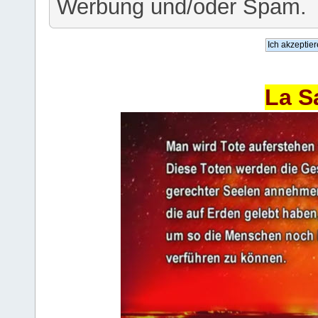
Werbung und/oder Spam.
La S