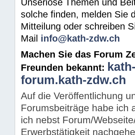
Unseriöse Themen und Beit
solche finden, melden Sie d
Mitteilung oder schreiben S
Mail
info@kath-zdw.ch
Machen Sie das Forum Ze
kath
Freunden bekannt:
forum.kath-zdw.ch
Auf die Veröffentlichung 
Forumsbeiträge habe ich al
ich nebst Forum/Webseite
Erwerbstätigkeit nachgehen