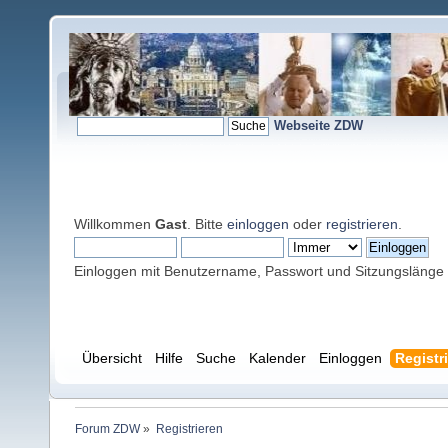
Webseite ZDW
Willkommen
Gast
. Bitte
einloggen
oder
registrieren
.
Einloggen mit Benutzername, Passwort und Sitzungslänge
Übersicht
Hilfe
Suche
Kalender
Einloggen
Registr
Forum ZDW
»
Registrieren