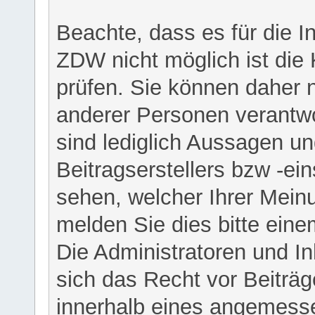
Beachte, dass es für die I
ZDW nicht möglich ist die K
prüfen. Sie können daher n
anderer Personen verantwo
sind lediglich Aussagen u
Beitragserstellers bzw -ein
sehen, welcher Ihrer Meinu
melden Sie dies bitte eine
Die Administratoren und I
sich das Recht vor Beiträge
innerhalb eines angemesse