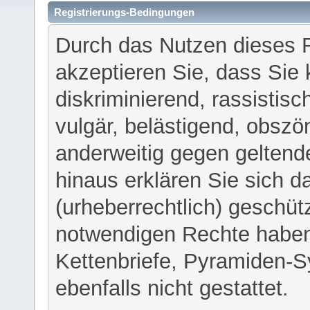
Registrierungs-Bedingungen
Durch das Nutzen dieses 
akzeptieren Sie, dass Sie 
diskriminierend, rassistisc
vulgär, belästigend, obszö
anderweitig gegen geltend
hinaus erklären Sie sich d
(urheberrechtlich) geschü
notwendigen Rechte haben
Kettenbriefe, Pyramiden-S
ebenfalls nicht gestattet.