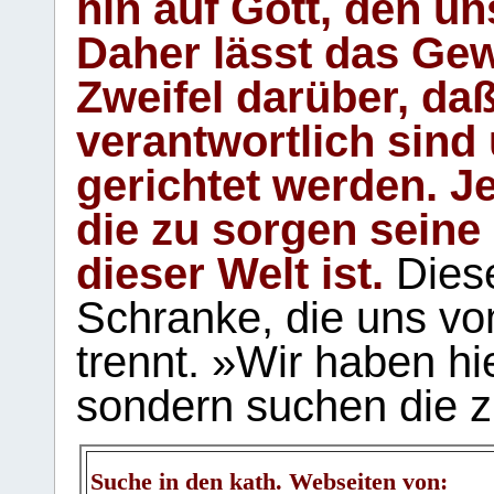
hin auf Gott, den u
Daher lässt das Gew
Zweifel darüber, daß
verantwortlich sind
gerichtet werden. Je
die zu sorgen seine
dieser Welt ist.
Diese
Schranke, die uns vo
trennt. »Wir haben hi
sondern suchen die z
Suche in den kath. Webseiten von: