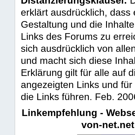
Distanzierungsklausel:
D
erklärt ausdrücklich, dass e
Gestaltung und die Inhalte
Links des Forums zu erreic
sich ausdrücklich von allen
und macht sich diese Inhal
Erklärung gilt für alle au
angezeigten Links und für 
die Links führen.
Feb. 200
Linkempfehlung - Webse
von-net.net