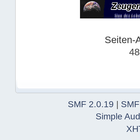
Seiten-
48
SMF 2.0.19
|
SMF
Simple Aud
XH