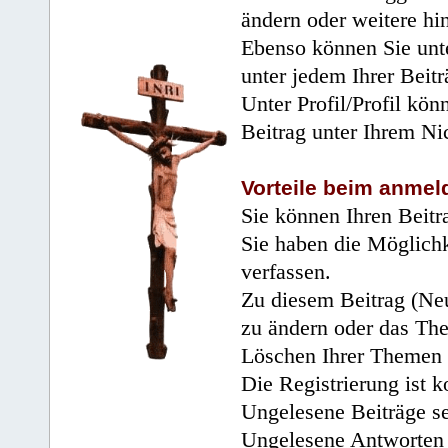
ändern oder weitere hi
Ebenso können Sie unte
unter jedem Ihrer Beitr
Unter Profil/Profil kön
Beitrag unter Ihrem Ni
Vorteile beim anmel
Sie können Ihren Beitr
Sie haben die Möglichk
verfassen.
Zu diesem Beitrag (Neu
zu ändern oder das Th
Löschen Ihrer Themen 
Die Registrierung ist k
Ungelesene Beiträge se
Ungelesene Antworten 