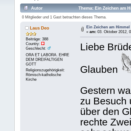
Autor
Thema: Ein Zeichen am H
0 Mitglieder und 1 Gast betrachten dieses Thema.
Ein Zeichen am Himmel
Laus Deo
«
am:
03. Oktober 2012, 0
Beiträge: 388
Country:
Liebe Brüd
Geschlecht:
ORA ET LABORA. EHRE
DEM DREIFALTIGEN
GOTT
Glauben
Religionszugehörigkeit:
Römisch-katholische
Kirche
Gestern wa
zu Besuch 
über den G
rechte Zweif