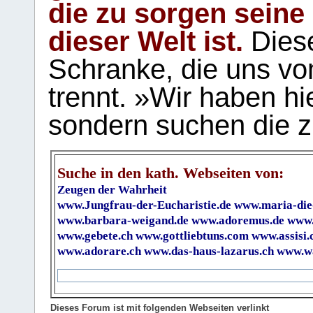
die zu sorgen seine
dieser Welt ist.
Diese
Schranke, die uns vo
trennt. »Wir haben hi
sondern suchen die z
Suche in den kath. Webseiten von:
Zeugen der Wahrheit
www.Jungfrau-der-Eucharistie.de
www.maria-die
www.barbara-weigand.de
www.adoremus.de
www.
www.gebete.ch
www.gottliebtuns.com
www.assisi.
www.adorare.ch
www.das-haus-lazarus.ch
www.wa
Dieses Forum ist mit folgenden Webseiten verlinkt