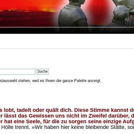
nüauswahl stehen, weil es Ihnen die ganze Palette anzeigt.
lobt, tadelt oder quält dich. Diese Stimme kannst du
 lässt das Gewissen uns nicht im Zweifel darüber, d
 hat eine Seele, für die zu sorgen seine einzige Aufg
ölle trennt. »Wir haben hier keine bleibende Stätte, so