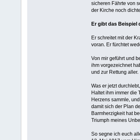
sicheren Fährte von so
der Kirche noch dicht
Er gibt das Beispiel 
Er schreitet mit der K
voran. Er fürchtet wed
Von mir geführt und b
ihm vorgezeichnet hab
und zur Rettung aller.
Was er jetzt durchleb
Haltet ihm immer die T
Herzens sammle, und t
damit sich der Plan d
Barmherzigkeit hat b
Triumph meines Unbe
So segne ich euch all