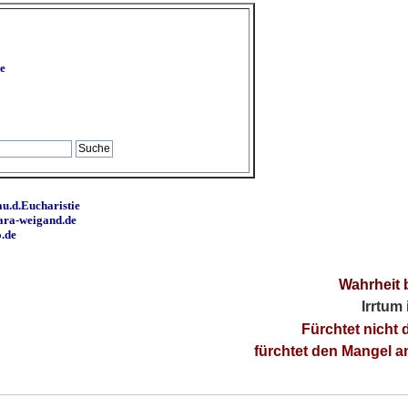
e
u.d.Eucharistie
ara-weigand.de
o.de
Wahrheit 
Irrtum
Fürchtet nicht 
fürchtet den Mangel 