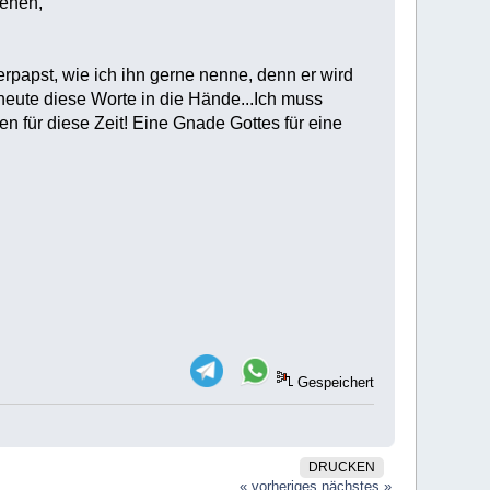
gehen,
rpapst, wie ich ihn gerne nenne, denn er wird
r heute diese Worte in die Hände...Ich muss
n für diese Zeit! Eine Gnade Gottes für eine
Gespeichert
DRUCKEN
« vorheriges
nächstes »