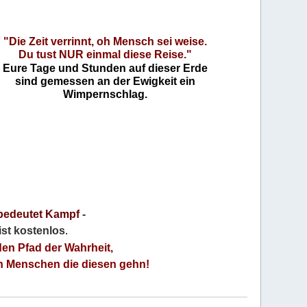
"Die Zeit verrinnt, oh Mensch sei weise.
Du tust NUR einmal diese Reise."
Eure Tage und Stunden auf dieser Erde
sind gemessen an der Ewigkeit ein
Wimpernschlag.
bedeutet Kampf
-
 ist kostenlos
.
den Pfad der Wahrheit,
an Menschen die diesen gehn!