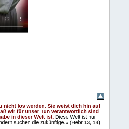
 nicht los werden. Sie weist dich hin auf
aß wir für unser Tun verantwortlich sind
abe in dieser Welt ist.
Diese Welt ist nur
ndern suchen die zukünftige.« (Hebr 13, 14)