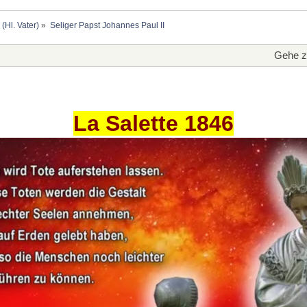
 (Hl. Vater)
»
Seliger Papst Johannes Paul II
Gehe z
La Salette 1846