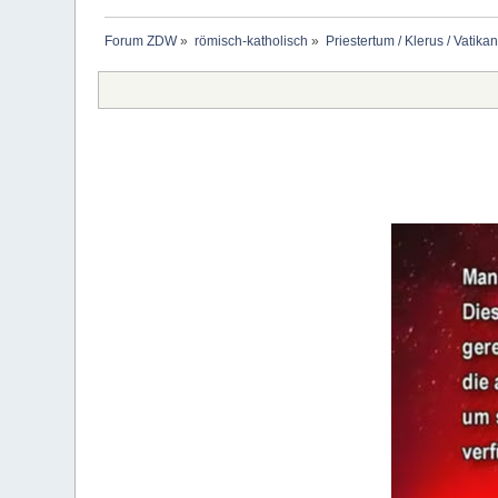
Forum ZDW
»
römisch-katholisch
»
Priestertum / Klerus / Vatikan