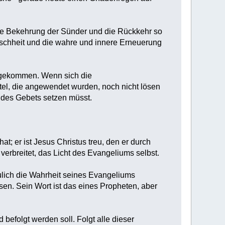
ie Bekehrung der Sünder und die Rückkehr so
enschheit und die wahre und innere Erneuerung
er gekommen. Wenn sich die
tel, die angewendet wurden, noch nicht lösen
ft des Gebets setzen müsst.
at; er ist Jesus Christus treu, den er durch
 verbreitet, das Licht des Evangeliums selbst.
ulich die Wahrheit seines Evangeliums
sen. Sein Wort ist das eines Propheten, aber
 befolgt werden soll. Folgt alle dieser