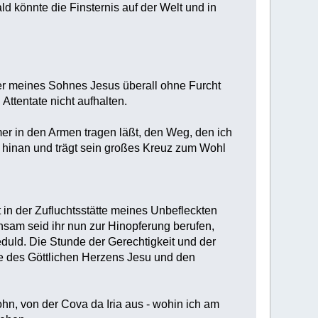
ld könnte die Finsternis auf der Welt und in
reter meines Sohnes Jesus überall ohne Furcht
Attentate nicht aufhalten.
mmer in den Armen tragen läßt, den Weg, den ich
g hinan und trägt sein großes Kreuz zum Wohl
t in der Zufluchtsstätte meines Unbefleckten
sam seid ihr nun zur Hinopferung berufen,
eduld. Die Stunde der Gerechtigkeit und der
e des Göttlichen Herzens Jesu und den
n, von der Cova da Iria aus - wohin ich am