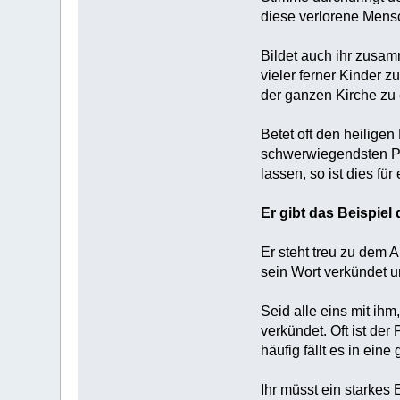
diese verlorene Mensc
Bildet auch ihr zusa
vieler ferner Kinder 
der ganzen Kirche zu 
Betet oft den heilige
schwerwiegendsten Pro
lassen, so ist dies fü
Er gibt das Beispiel 
Er steht treu zu dem A
sein Wort verkündet un
Seid alle eins mit ih
verkündet. Oft ist de
häufig fällt es in ein
Ihr müsst ein starkes 