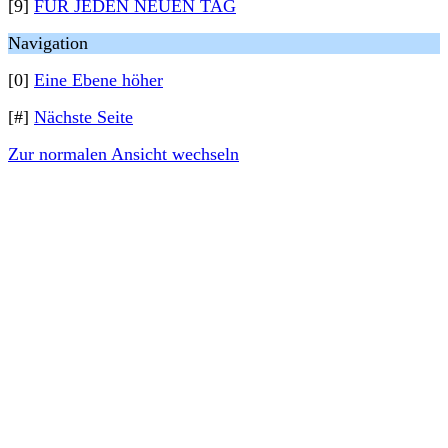
[9]
FÜR JEDEN NEUEN TAG
Navigation
[0]
Eine Ebene höher
[#]
Nächste Seite
Zur normalen Ansicht wechseln