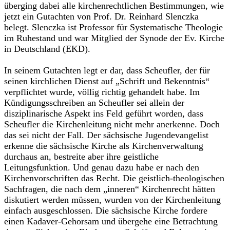
überging dabei alle kirchenrechtlichen Bestimmungen, wie
jetzt ein Gutachten von Prof. Dr. Reinhard Slenczka
belegt. Slenczka ist Professor für Systematische Theologie
im Ruhestand und war Mitglied der Synode der Ev. Kirche
in Deutschland (EKD).
In seinem Gutachten legt er dar, dass Scheufler, der für
seinen kirchlichen Dienst auf „Schrift und Bekenntnis“
verpflichtet wurde, völlig richtig gehandelt habe. Im
Kündigungsschreiben an Scheufler sei allein der
disziplinarische Aspekt ins Feld geführt worden, dass
Scheufler die Kirchenleitung nicht mehr anerkenne. Doch
das sei nicht der Fall. Der sächsische Jugendevangelist
erkenne die sächsische Kirche als Kirchenverwaltung
durchaus an, bestreite aber ihre geistliche
Leitungsfunktion. Und genau dazu habe er nach den
Kirchenvorschriften das Recht. Die geistlich-theologischen
Sachfragen, die nach dem „inneren“ Kirchenrecht hätten
diskutiert werden müssen, wurden von der Kirchenleitung
einfach ausgeschlossen. Die sächsische Kirche fordere
einen Kadaver-Gehorsam und übergehe eine Betrachtung