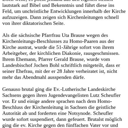
lautstark auf Bibel und Bekenntnis und führt diese ins
Feld, um unchristliche Entwicklungen innerhalb der Kirche
aufzuzeigen. Dann zeigen sich Kirchenleitungen schnell
von ihrer diktatorischen Seite.
Als die sächsische Pfarrfrau Uta Brause wegen des
Kirchenleitungs-Beschlusses zu Homo-Paaren aus der
Kirche austrat, wurde die 51-Jährige sofort von ihrem
Arbeitgeber, der kirchlichen Diakonie, rausgeschmissen.
Ihrem Ehemann, Pfarrer Gerald Brause, wurde vom
Landesbischof Jochen Bohl schriftlich mitgeteilt, dass er
seiner Ehefrau, mit der er 28 Jahre verheiratet ist, nicht
mehr das Abendmahl ausspenden dürfe.
Genauso brutal ging die Ev.-Lutherische Landeskirche
Sachsens gegen ihren Jugendevangelisten Lutz Scheufler
vor. Er und einige andere sprachen nach dem Homo-
Beschluss der Kirchenleitung in Sachsen die geistliche
Autorität ab und forderten eine Notsynode. Scheufler
wurde sofort suspendiert, dann gefeuert. Brutalst möglich
ging die ev. Kirche gegen den fünffachen Vater vor und