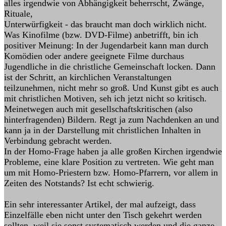
alles irgendwie von Abhängigkeit beherrscht, Zwänge,
Rituale,
Unterwürfigkeit - das braucht man doch wirklich nicht.
Was Kinofilme (bzw. DVD-Filme) anbetrifft, bin ich
positiver Meinung: In der Jugendarbeit kann man durch
Komödien oder andere geeignete Filme durchaus
Jugendliche in die christliche Gemeinschaft locken. Dann
ist der Schritt, an kirchlichen Veranstaltungen
teilzunehmen, nicht mehr so groß. Und Kunst gibt es auch
mit christlichen Motiven, seh ich jetzt nicht so kritisch.
Meinetwegen auch mit gesellschaftskritischen (also
hinterfragenden) Bildern. Regt ja zum Nachdenken an und
kann ja in der Darstellung mit christlichen Inhalten in
Verbindung gebracht werden.
In der Homo-Frage haben ja alle großen Kirchen irgendwie
Probleme, eine klare Position zu vertreten. Wie geht man
um mit Homo-Priestern bzw. Homo-Pfarrern, vor allem in
Zeiten des Notstands? Ist echt schwierig.
Ein sehr interessanter Artikel, der mal aufzeigt, dass
Einzelfälle eben nicht unter den Tisch gekehrt werden
sollten, weil sie sonst systematisch werden und die ganze