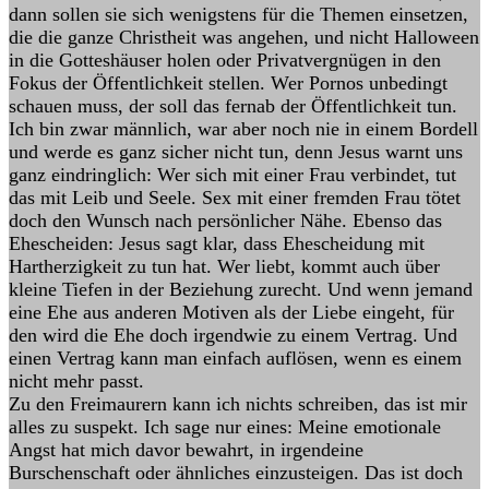
dann sollen sie sich wenigstens für die Themen einsetzen,
die die ganze Christheit was angehen, und nicht Halloween
in die Gotteshäuser holen oder Privatvergnügen in den
Fokus der Öffentlichkeit stellen. Wer Pornos unbedingt
schauen muss, der soll das fernab der Öffentlichkeit tun.
Ich bin zwar männlich, war aber noch nie in einem Bordell
und werde es ganz sicher nicht tun, denn Jesus warnt uns
ganz eindringlich: Wer sich mit einer Frau verbindet, tut
das mit Leib und Seele. Sex mit einer fremden Frau tötet
doch den Wunsch nach persönlicher Nähe. Ebenso das
Ehescheiden: Jesus sagt klar, dass Ehescheidung mit
Hartherzigkeit zu tun hat. Wer liebt, kommt auch über
kleine Tiefen in der Beziehung zurecht. Und wenn jemand
eine Ehe aus anderen Motiven als der Liebe eingeht, für
den wird die Ehe doch irgendwie zu einem Vertrag. Und
einen Vertrag kann man einfach auflösen, wenn es einem
nicht mehr passt.
Zu den Freimaurern kann ich nichts schreiben, das ist mir
alles zu suspekt. Ich sage nur eines: Meine emotionale
Angst hat mich davor bewahrt, in irgendeine
Burschenschaft oder ähnliches einzusteigen. Das ist doch