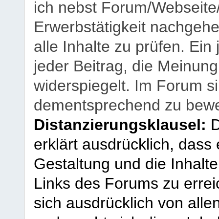
ich nebst Forum/Webseite
Erwerbstätigkeit nachgehen
alle Inhalte zu prüfen. Ein
jeder Beitrag, die Meinun
widerspiegelt. Im Forum si
dementsprechend zu bewe
Distanzierungsklausel:
D
erklärt ausdrücklich, dass e
Gestaltung und die Inhalte
Links des Forums zu erreic
sich ausdrücklich von allen