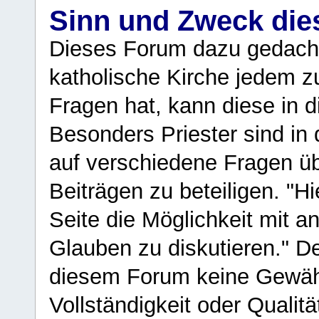
Sinn und Zweck di
Dieses Forum dazu gedacht
katholische Kirche jedem z
Fragen hat, kann diese in 
Besonders Priester sind in
auf verschiedene Fragen ü
Beiträgen zu beteiligen. "H
Seite die Möglichkeit mit 
Glauben zu diskutieren." D
diesem Forum keine Gewähr f
Vollständigkeit oder Qualitä