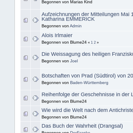
Begonnen von Marias Kind
Aufzeichnungen der Mitteilungen Mai
Katharina EMMERICK
Begonnen von
Admin
Alois Irlmaier
Begonnen von Blume24
«
1
2
»
Die Weissagung des heiligen Franzisk
Begonnen von
Joel
Botschaften von Prad (Südtirol) von 2
Begonnen von
Baden-Württemberg
Reihenfolge der Geschehnisse in der L
Begonnen von Blume24
Wie wird die Welt nach dem Antichrist
Begonnen von Blume24
Das Buch der Wahrheit (Drangsal)
Begonnen von
DerFranke