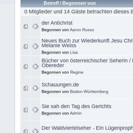
Betreff
/
Begonnen von
0 Mitglieder und 14 Gäste betrachten dieses 
der Antichrist
Begonnen von
Aaron Russo
Neues Buch zur Wiederkunft Jesu Chri
Melanie Weiss
Begonnen von
Lisa
Bücher von österreichischer Seherin / 
Obereder
Begonnen von
Regine
Schauungen.de
Begonnen von
Baden-Württemberg
Sie sah den Tag des Gerichts
Begonnen von
Admin
Der Waldviertelseher - Ein Lügenprop