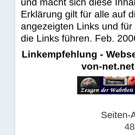
und macht sich diese Inhal
Erklärung gilt für alle au
angezeigten Links und für 
die Links führen.
Feb. 200
Linkempfehlung - Webse
von-net.net
Seiten-
48