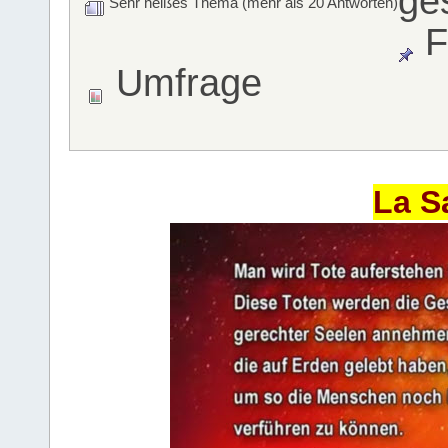
ge
Sehr heißes Thema (mehr als 20 Antworten)
F
Umfrage
La S