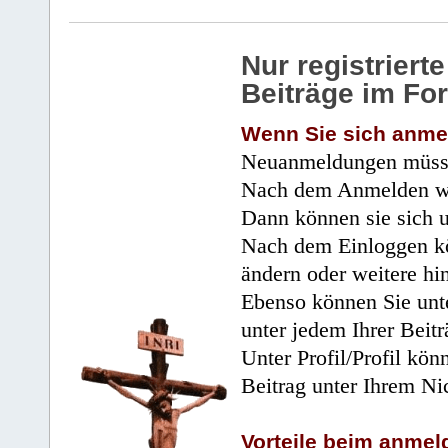
Nur registrier
Beiträge im Fo
Wenn Sie sich anme
Neuanmeldungen müsse
Nach dem Anmelden wir
Dann können sie sich 
Nach dem Einloggen kö
ändern oder weitere hi
Ebenso können Sie unte
unter jedem Ihrer Beitr
Unter Profil/Profil kön
Beitrag unter Ihrem Ni
Vorteile beim anmel