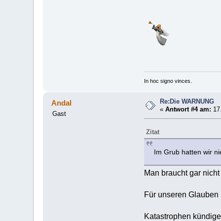
In hoc signo vinces.
Re:Die WARNUNG
Andal
«
Antwort #4 am:
17.
Gast
Zitat
Im Grub hatten wir n
Man braucht gar nicht
Für unseren Glauben b
Katastrophen kündigen