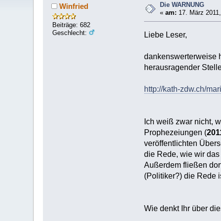
Die WARNUNG
Winfried
«
am:
17. März 2011,
Beiträge: 682
Geschlecht:
Liebe Leser,
dankenswerterweise h
herausragender Stelle 
http://kath-zdw.ch/ma
Ich weiß zwar nicht, 
Prophezeiungen (
201
veröffentlichten Übers
die Rede, wie wir das
Außerdem fließen dor
(Politiker?) die Rede i
Wie denkt Ihr über d