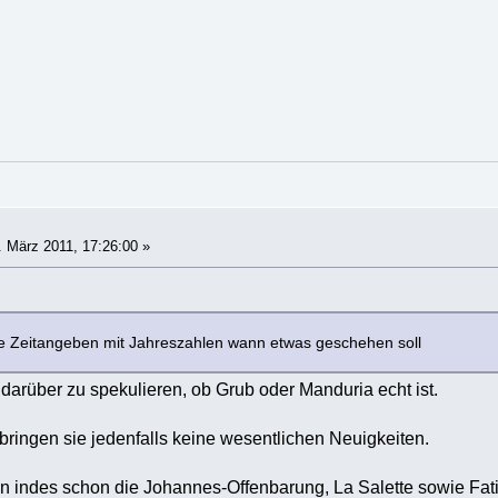
 März 2011, 17:26:00 »
ie Zeitangeben mit Jahreszahlen wann etwas geschehen soll
 darüber zu spekulieren, ob Grub oder Manduria echt ist.
ringen sie jedenfalls keine wesentlichen Neuigkeiten.
 indes schon die Johannes-Offenbarung, La Salette sowie Fatim