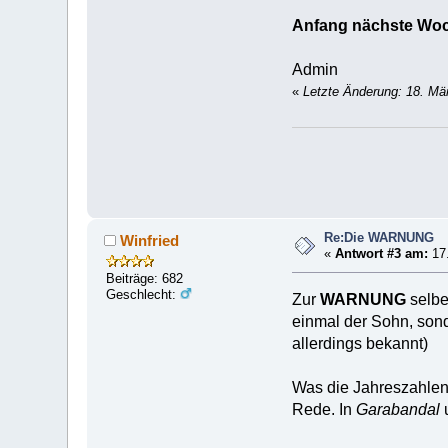
Anfang nächste Woc
Admin
«
Letzte Änderung: 18. Mä
Re:Die WARNUNG
Winfried
«
Antwort #3 am:
17.
Beiträge: 682
Geschlecht:
Zur
WARNUNG
selbe
einmal der Sohn, son
allerdings bekannt)
Was die Jahreszahlen 
Rede. In
Garabandal