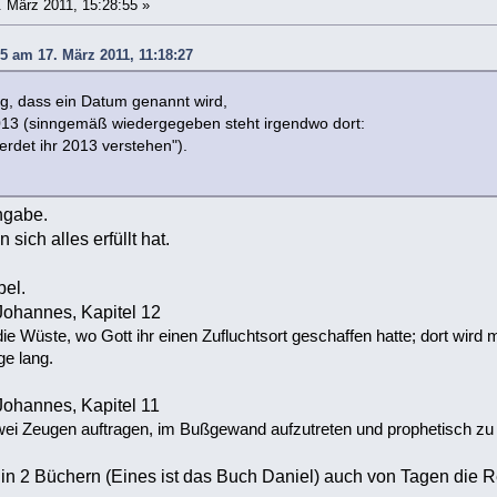
 März 2011, 15:28:55 »
5 am 17. März 2011, 11:18:27
ig, dass ein Datum genannt wird,
013 (sinngemäß wiedergegeben steht irgendwo dort:
erdet ihr 2013 verstehen").
ngabe.
sich alles erfüllt hat.
bel.
Johannes, Kapitel 12
 die Wüste, wo Gott ihr einen Zufluchtsort geschaffen hatte; dort wir
ge lang.
Johannes, Kapitel 11
wei Zeugen auftragen, im Bußgewand aufzutreten und prophetisch zu 
t in 2 Büchern (Eines ist das Buch Daniel) auch von Tagen die