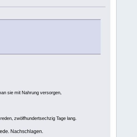
d man sie mit Nahrung versorgen,
reden, zwölfhundertsechzig Tage lang.
 Rede. Nachschlagen.