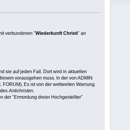
mit verbundenen "
Wiederkunft Christi
" an
sie auf jeden Fall. Dort wird in aktuellen
 diesem vorausgehen muss. In der von ADMIN
 FORUM). Es ist von der weltweiten Warnung
n des
Antichristen
.
n der "Ermordung dreier Hochgestellter"