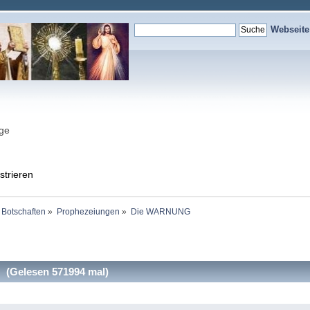
Webseit
nge
strieren
 Botschaften
»
Prophezeiungen
»
Die WARNUNG
Gelesen 571994 mal)