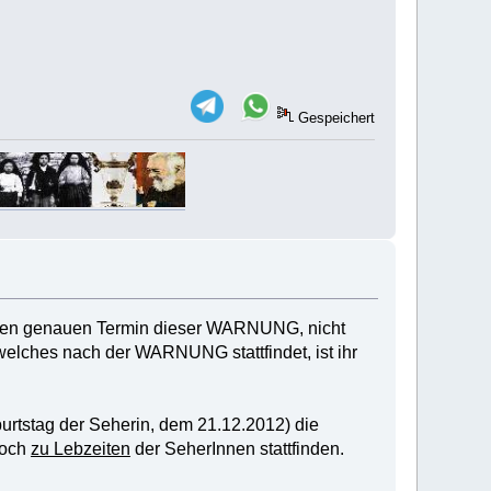
Gespeichert
den genauen Termin dieser WARNUNG, nicht
lches nach der WARNUNG stattfindet, ist ihr
urtstag der Seherin, dem 21.12.2012) die
noch
zu Lebzeiten
der SeherInnen stattfinden.