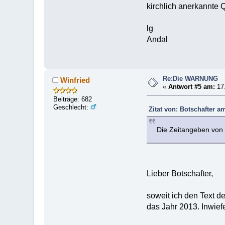
kirchlich anerkannte 
lg
Andal
Re:Die WARNUNG
Winfried
«
Antwort #5 am:
17.
Beiträge: 682
Geschlecht:
Zitat von: Botschafter a
Die Zeitangeben von 
Lieber Botschafter,
soweit ich den Text d
das Jahr 2013. Inwief