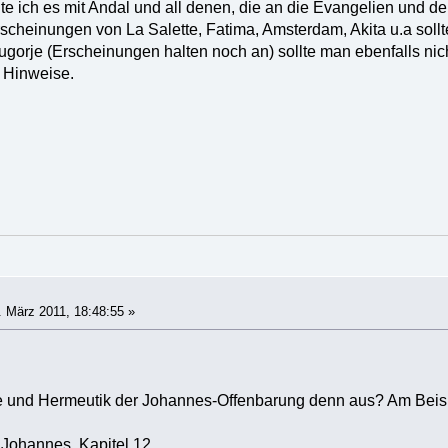
 ich es mit Andal und all denen, die an die Evangelien und den
scheinungen von La Salette, Fatima, Amsterdam, Akita u.a soll
orje (Erscheinungen halten noch an) sollte man ebenfalls nich
 Hinweise.
 März 2011, 18:48:55 »
e und Hermeutik der Johannes-Offenbarung denn aus? Am Beisp
 Johannes, Kapitel 12