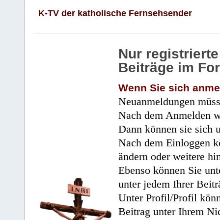
K-TV der katholische Fernsehsender
Nur registrier
Beiträge im Fo
Wenn Sie sich anme
Neuanmeldungen müsse
Nach dem Anmelden wir
Dann können sie sich 
Nach dem Einloggen kö
ändern oder weitere hi
Ebenso können Sie unte
unter jedem Ihrer Beitr
Unter Profil/Profil kön
Beitrag unter Ihrem Ni