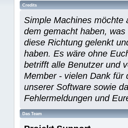
Credits
Simple Machines möchte a
dem gemacht haben, was es
diese Richtung gelenkt un
haben. Es wäre ohne Euch
betrifft alle Benutzer und 
Member - vielen Dank für 
unserer Software sowie d
Fehlermeldungen und Eur
Das Team