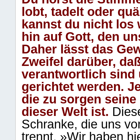
lobt, tadelt oder qu
kannst du nicht los 
hin auf Gott, den u
Daher lässt das Gew
Zweifel darüber, daß
verantwortlich sind
gerichtet werden. Je
die zu sorgen seine
dieser Welt ist.
Diese
Schranke, die uns vo
trennt. »Wir haben hi