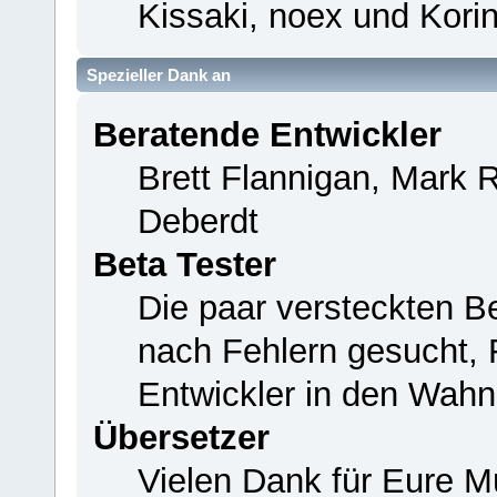
Kissaki, noex und Korin
Spezieller Dank an
Beratende Entwickler
Brett Flannigan, Mark 
Deberdt
Beta Tester
Die paar versteckten B
nach Fehlern gesucht,
Entwickler in den Wahn
Übersetzer
Vielen Dank für Eure M