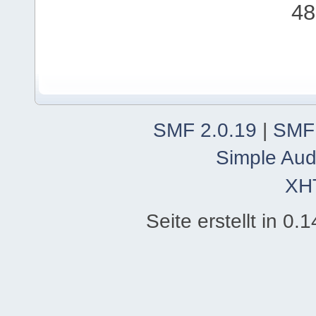
48
SMF 2.0.19
|
SMF
Simple Aud
XH
Seite erstellt in 0