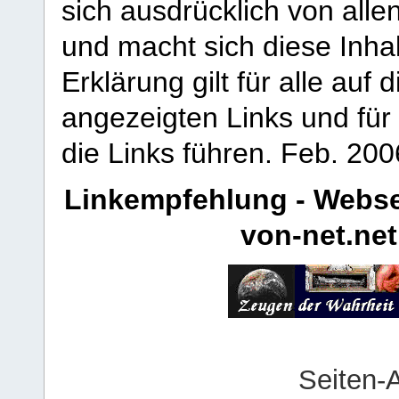
sich ausdrücklich von allen
und macht sich diese Inhal
Erklärung gilt für alle au
angezeigten Links und für 
die Links führen.
Feb. 200
Linkempfehlung - Webse
von-net.net
Seiten-