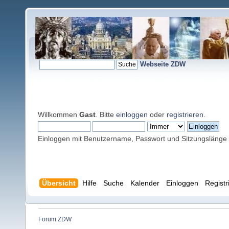
Webseite ZDW
Willkommen
Gast
. Bitte
einloggen
oder
registrieren
.
Einloggen mit Benutzername, Passwort und Sitzungslänge
Übersicht
Hilfe
Suche
Kalender
Einloggen
Registr
Forum ZDW