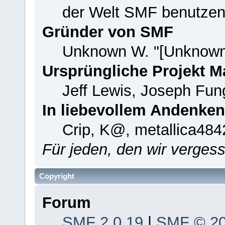
der Welt SMF benutzen
Gründer von SMF
Unknown W. "[Unknown
Ursprüngliche Projekt 
Jeff Lewis, Joseph Fu
In liebevollem Andenken
Crip, K@, metallica484
Für jeden, den wir verge
Copyright
Forum
SMF 2.0.19
|
SMF © 2