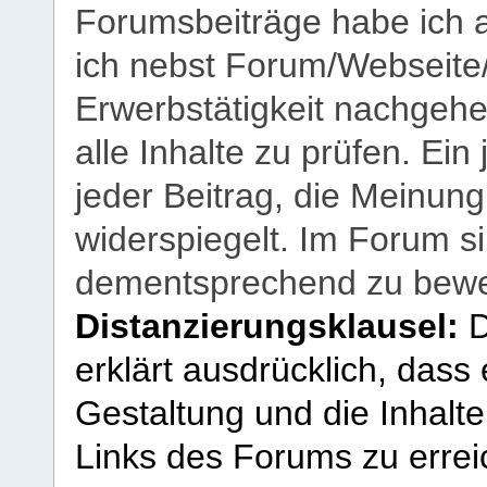
Forumsbeiträge habe ich al
ich nebst Forum/Webseite
Erwerbstätigkeit nachgehen
alle Inhalte zu prüfen. Ein
jeder Beitrag, die Meinun
widerspiegelt. Im Forum si
dementsprechend zu bewe
Distanzierungsklausel:
D
erklärt ausdrücklich, dass e
Gestaltung und die Inhalte
Links des Forums zu erreic