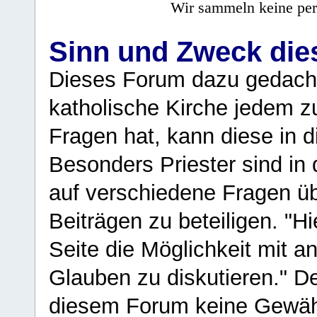
Wir sammeln keine per
Sinn und Zweck di
Dieses Forum dazu gedacht
katholische Kirche jedem z
Fragen hat, kann diese in 
Besonders Priester sind in
auf verschiedene Fragen ü
Beiträgen zu beteiligen. "H
Seite die Möglichkeit mit 
Glauben zu diskutieren." D
diesem Forum keine Gewähr f