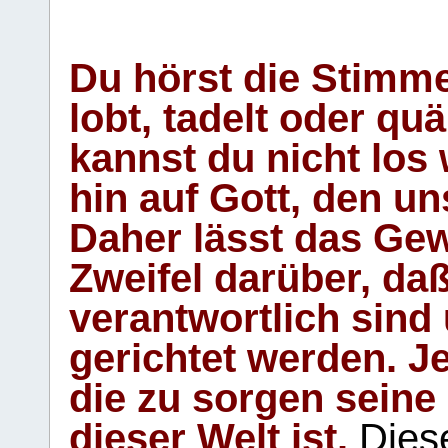
Du hörst die Stimm
lobt, tadelt oder qu
kannst du nicht los 
hin auf Gott, den u
Daher lässt das Gew
Zweifel darüber, daß
verantwortlich sind
gerichtet werden. Je
die zu sorgen seine
dieser Welt ist.
Diese