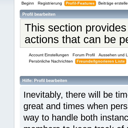
Beginn
Registrierung
Profil-Features
Beiträge erstell
Profil bearbeiten
This section provides
actions that can be 
Account Einstellungen
Forum Profil
Aussehen und L
Persönliche Nachrichten
Freunde/Ignorieren Liste
Hilfe: Profil bearbeiten
Inevitably, there will be 
great and times when pers
way to handle both instanc