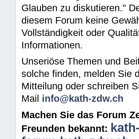
Glauben zu diskutieren." D
diesem Forum keine Gewähr f
Vollständigkeit oder Qualitä
Informationen.
Unseriöse Themen und Beit
solche finden, melden Sie d
Mitteilung oder schreiben S
Mail
info@kath-zdw.ch
Machen Sie das Forum Ze
kath
Freunden bekannt: