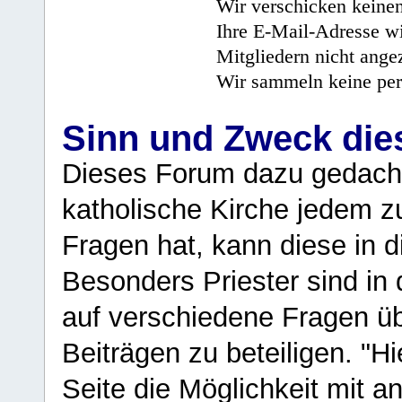
Wir verschicken keine
Ihre E-Mail-Adresse wi
Mitgliedern nicht angez
Wir sammeln keine per
Sinn und Zweck di
Dieses Forum dazu gedacht
katholische Kirche jedem z
Fragen hat, kann diese in 
Besonders Priester sind in
auf verschiedene Fragen ü
Beiträgen zu beteiligen. "H
Seite die Möglichkeit mit 