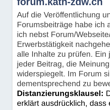
forum.kath-zdw.ch
Auf die Veröffentlichung 
Forumsbeiträge habe ich al
ich nebst Forum/Webseite
Erwerbstätigkeit nachgehen
alle Inhalte zu prüfen. Ein
jeder Beitrag, die Meinun
widerspiegelt. Im Forum si
dementsprechend zu bewe
Distanzierungsklausel:
D
erklärt ausdrücklich, dass e