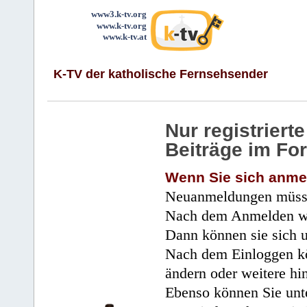
www3.k-tv.org
www.k-tv.org
www.k-tv.at
K-TV der katholische Fernsehsender
Nur registrier
Beiträge im Fo
Wenn Sie sich anme
Neuanmeldungen müsse
Nach dem Anmelden wir
Dann können sie sich 
Nach dem Einloggen kö
ändern oder weitere hi
Ebenso können Sie unte