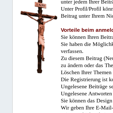
unter jedem Ihrer Beitr
Unter Profil/Profil kön
Beitrag unter Ihrem Ni
Vorteile beim anmel
Sie können Ihren Beitr
Sie haben die Möglichk
verfassen.
Zu diesem Beitrag (Neu
zu ändern oder das Th
Löschen Ihrer Themen 
Die Registrierung ist k
Ungelesene Beiträge se
Ungelesene Antworten 
Sie können das Design 
Wir geben Ihre E-Mail-