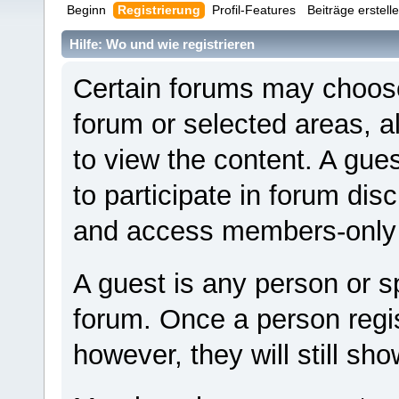
Beginn
Registrierung
Profil-Features
Beiträge erstell
Hilfe: Wo und wie registrieren
Certain forums may choose 
forum or selected areas, 
to view the content. A gue
to participate in forum disc
and access members-only 
A guest is any person or sp
forum. Once a person reg
however, they will still sho