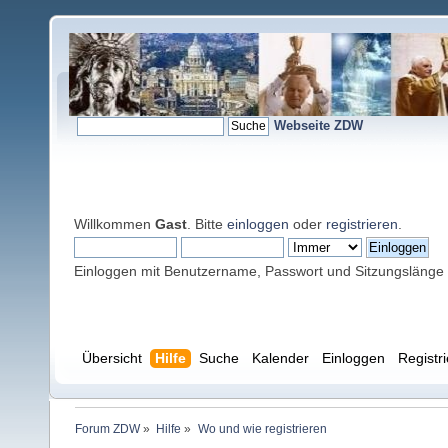
Webseite ZDW
Willkommen
Gast
. Bitte
einloggen
oder
registrieren
.
Einloggen mit Benutzername, Passwort und Sitzungslänge
Übersicht
Hilfe
Suche
Kalender
Einloggen
Registr
Forum ZDW
»
Hilfe
»
Wo und wie registrieren