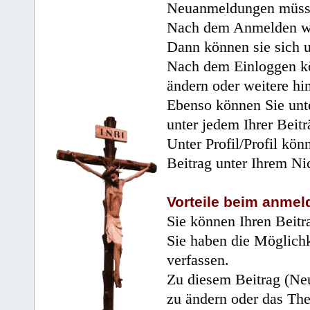
Neuanmeldungen müsse
Nach dem Anmelden wir
Dann können sie sich 
Nach dem Einloggen kö
ändern oder weitere hi
Ebenso können Sie unte
unter jedem Ihrer Beitr
Unter Profil/Profil kön
Beitrag unter Ihrem Ni
Vorteile beim anmel
Sie können Ihren Beitr
Sie haben die Möglichk
verfassen.
Zu diesem Beitrag (Neu
zu ändern oder das Th