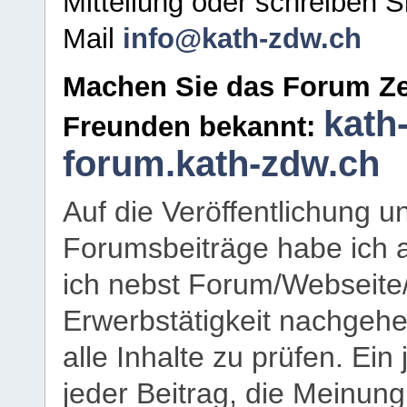
Mitteilung oder schreiben S
Mail
info@kath-zdw.ch
Machen Sie das Forum Ze
kath
Freunden bekannt:
forum.kath-zdw.ch
Auf die Veröffentlichung 
Forumsbeiträge habe ich al
ich nebst Forum/Webseite
Erwerbstätigkeit nachgehen
alle Inhalte zu prüfen. Ein
jeder Beitrag, die Meinun