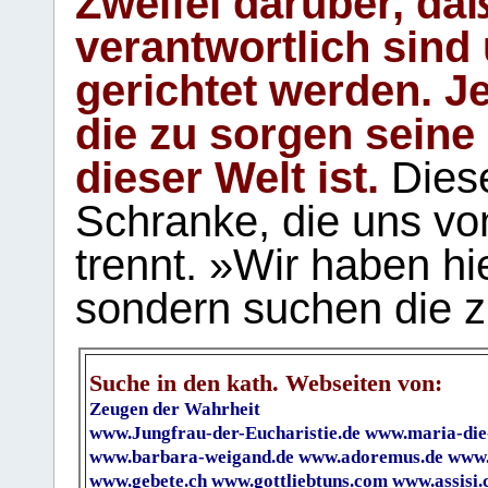
Zweifel darüber, daß
verantwortlich sind
gerichtet werden. Je
die zu sorgen seine
dieser Welt ist.
Diese
Schranke, die uns vo
trennt. »Wir haben hi
sondern suchen die z
Suche in den kath. Webseiten von:
Zeugen der Wahrheit
www.Jungfrau-der-Eucharistie.de
www.maria-die
www.barbara-weigand.de
www.adoremus.de
www.
www.gebete.ch
www.gottliebtuns.com
www.assisi.