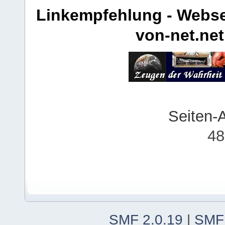
Linkempfehlung - Webse
von-net.net
Seiten-
48
SMF 2.0.19
|
SMF