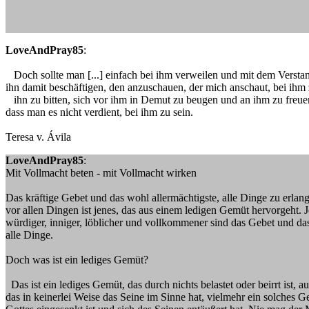
LoveAndPray85
:
Doch sollte man [...] einfach bei ihm verweilen und mit dem Versta
ihn damit beschäftigen, den anzuschauen, der mich anschaut, bei ihm 
ihn zu bitten, sich vor ihm in Demut zu beugen und an ihm zu freu
dass man es nicht verdient, bei ihm zu sein.
Teresa v. Ávila
LoveAndPray85
:
Mit Vollmacht beten - mit Vollmacht wirken
Das kräftige Gebet und das wohl allermächtigste, alle Dinge zu erlan
vor allen Dingen ist jenes, das aus einem ledigen Gemüt hervorgeht. Je l
würdiger, inniger, löblicher und vollkommener sind das Gebet und 
alle Dinge.
Doch was ist ein lediges Gemüt?
Das ist ein lediges Gemüt, das durch nichts belastet oder beirrt ist, a
das in keinerlei Weise das Seine im Sinne hat, vielmehr ein solches G