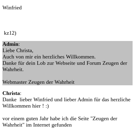
Winfried
kz12)
Admin
:
Liebe Christa,
Auch von mir ein herzliches Willkommen.
Danke für dein Lob zur Webseite und Forum Zeugen der
Wahrheit.
Webmaster Zeugen der Wahrheit
Christa
:
Danke lieber Winfried und lieber Admin für das herzliche
Willkommen hier ! :)
vor einem guten Jahr habe ich die Seite "Zeugen der
Wahrheit" im Internet gefunden