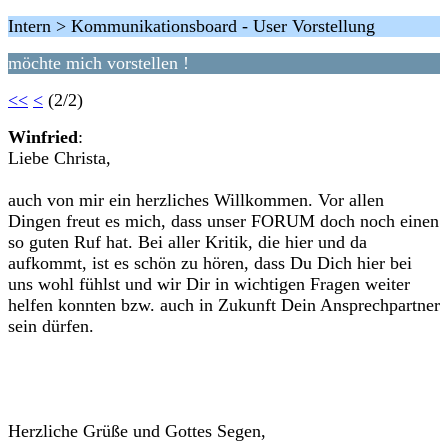
Intern > Kommunikationsboard - User Vorstellung
möchte mich vorstellen !
<<
<
(2/2)
Winfried
:
Liebe Christa,
auch von mir ein herzliches Willkommen. Vor allen
Dingen freut es mich, dass unser FORUM doch noch einen
so guten Ruf hat. Bei aller Kritik, die hier und da
aufkommt, ist es schön zu hören, dass Du Dich hier bei
uns wohl fühlst und wir Dir in wichtigen Fragen weiter
helfen konnten bzw. auch in Zukunft Dein Ansprechpartner
sein dürfen.
Herzliche Grüße und Gottes Segen,