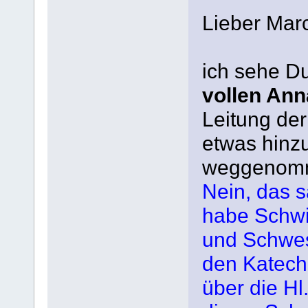
Lieber Marc
ich sehe Du
vollen An
Leitung der
etwas hinz
weggenom
Nein, das s
habe Schwi
und Schwes
den Katech
über die Hl.