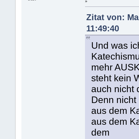
»
Zitat von: M
11:49:40
Und was ich
Katechismus
mehr AUSKU
steht kein
auch nicht
Denn nicht
aus dem Ka
aus dem Ka
dem