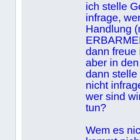
ich stelle
infrage, we
Handlung (n
ERBARMEN
dann freue 
aber in den
dann stelle
nicht infrag
wer sind wi
tun?
Wem es nic