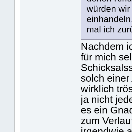
würden wir 
einhandeln.
mal ich zu
Nachdem ic
für mich se
Schicksalss
solch einer
wirklich tr
ja nicht je
es ein Gna
zum Verlauf
irgendwie 