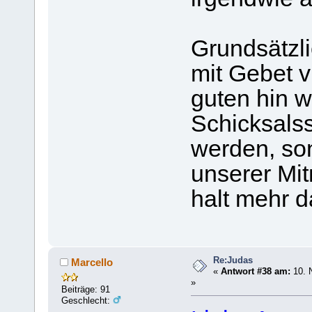
Grundsätzli
mit Gebet 
guten hin 
Schicksals
werden, so
unserer Mi
halt mehr d
Re:Judas
Marcello
«
Antwort #38 am:
10. 
»
Beiträge: 91
Geschlecht: