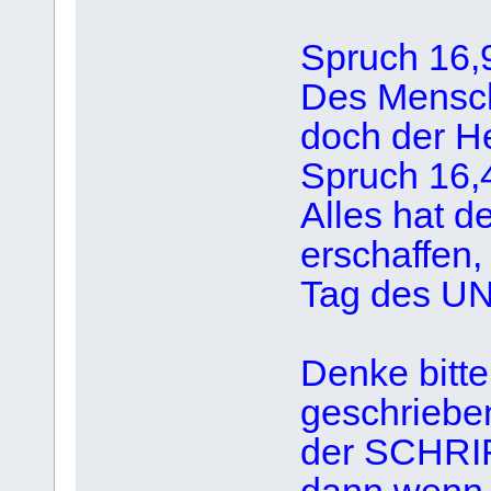
Spruch 16,
Des Mensch
doch der H
Spruch 16,
Alles hat d
erschaffen,
Tag des U
Denke bitt
geschrieben
der SCHRIF