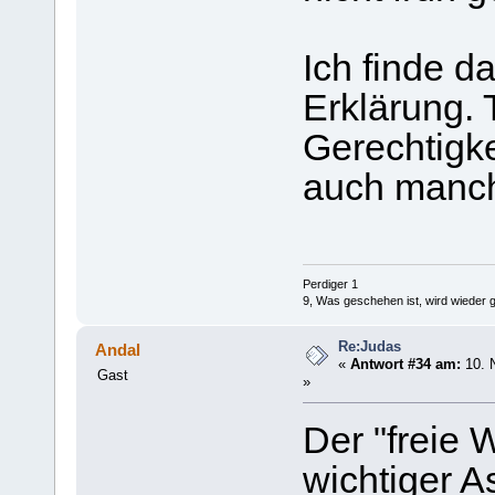
Ich finde d
Erklärung. 
Gerechtigke
auch manch
Perdiger 1
9, Was geschehen ist, wird wieder 
Re:Judas
Andal
«
Antwort #34 am:
10. 
Gast
»
Der "freie W
wichtiger A