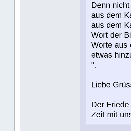
Denn nicht
aus dem Ka
aus dem Ka
Wort der B
Worte aus 
etwas hinz
".
Liebe Grüs
Der Friede 
Zeit mit un