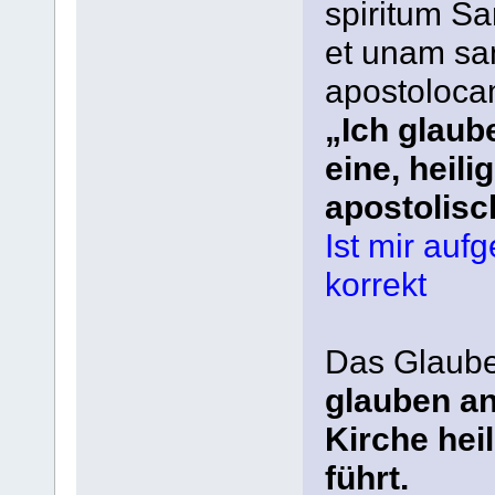
spiritum Sa
et unam sa
apostoloca
„Ich glaube
eine, heili
apostolisc
Ist mir aufg
korrekt
Das Glaube
glauben an
Kirche heil
führt.