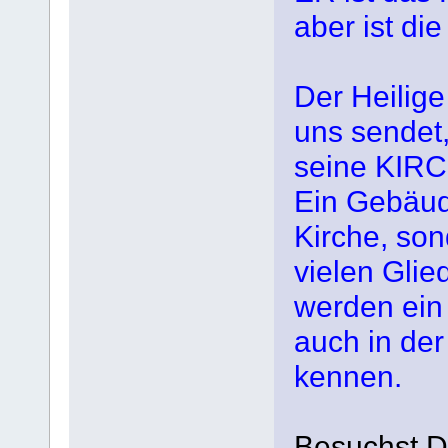
aber ist di
Der Heilige
uns sendet,
seine KIRC
Ein Gebäude
Kirche, son
vielen Glie
werden ein
auch in der 
kennen.
Besuchst D