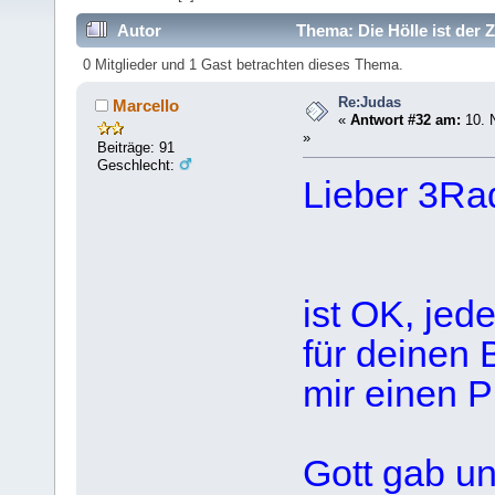
Autor
Thema: Die Hölle ist der 
0 Mitglieder und 1 Gast betrachten dieses Thema.
Re:Judas
Marcello
«
Antwort #32 am:
10. 
»
Beiträge: 91
Geschlecht:
Lieber 3Ra
ist OK, jed
für deinen 
mir einen 
Gott gab u