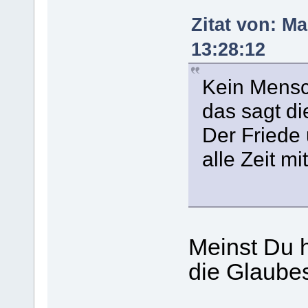
Zitat von: M
13:28:12
Kein Mens
das sagt d
Der Friede 
alle Zeit m
Meinst Du h
die Glaube