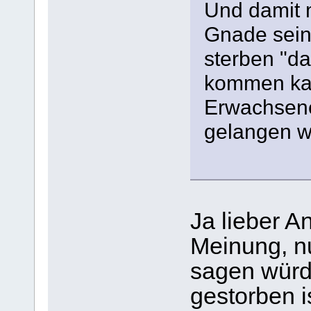
Und damit 
Gnade sein
sterben "da
kommen ka
Erwachsene
gelangen w
Ja lieber A
Meinung, n
sagen würd
gestorben i