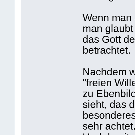
Wenn man al
man glaubt
das Gott den
betrachtet.
Nachdem w
"freien Wil
zu Ebenbil
sieht, das d
besonderes 
sehr achtet