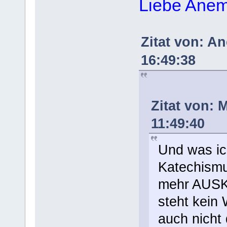
Liebe Ane
Zitat von: A
16:49:38
Zitat von: 
11:49:40
Und was ic
Katechismus
mehr AUSK
steht kein
auch nicht