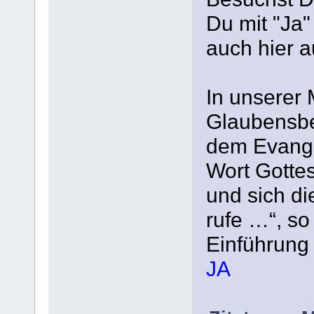
Du mit "Ja
auch hier a
In unserer 
Glaubensbe
dem Evange
Wort Gotte
und sich di
rufe …“, so
Einführung 
JA