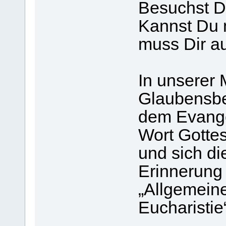
Besuchst D
Kannst Du 
muss Dir au
In unserer 
Glaubensbe
dem Evange
Wort Gotte
und sich di
Erinnerung 
„Allgemein
Eucharistie