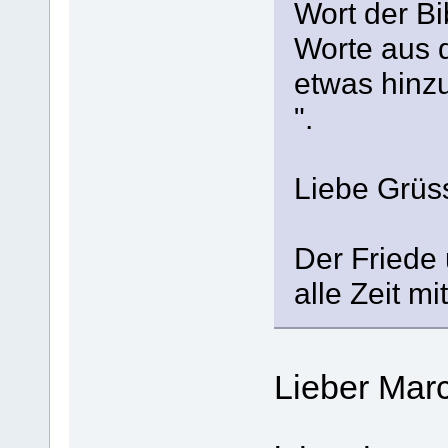
Wort der Bi
Worte aus d
etwas hinz
".
Liebe Grüss
Der Friede 
alle Zeit m
Lieber Marc