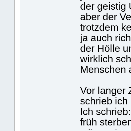
der geistig
aber der V
trotzdem k
ja auch ric
der Hölle u
wirklich sc
Menschen a
Vor langer 
schrieb ich
Ich schrieb
früh sterbe