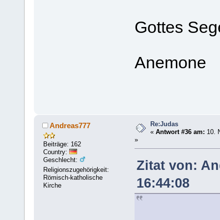
Gottes Seg
Anemone
Re:Judas
Andreas777
«
Antwort #36 am:
10. 
»
Beiträge: 162
Country:
Geschlecht:
Zitat von: A
Religionszugehörigkeit:
Römisch-katholische
16:44:08
Kirche