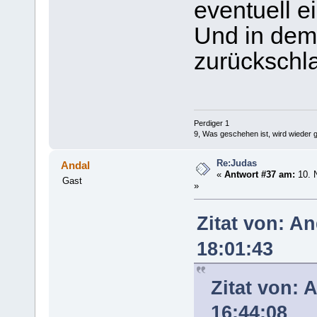
eventuell e
Und in dem 
zurücksch
Perdiger 1
9, Was geschehen ist, wird wieder 
Re:Judas
Andal
«
Antwort #37 am:
10. 
Gast
»
Zitat von: A
18:01:43
Zitat von: 
16:44:08