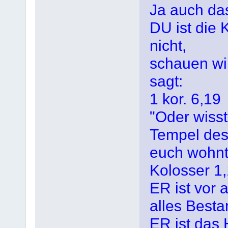
Ja auch das
DU ist die 
nicht,
schauen wi
sagt:
1 kor. 6,19
"Oder wisst
Tempel des 
euch wohnt 
Kolosser 1
ER ist vor 
alles Besta
ER ist das 