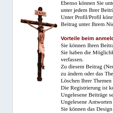
Ebenso können Sie unte
unter jedem Ihrer Beitr
Unter Profil/Profil kön
Beitrag unter Ihrem Ni
Vorteile beim anmel
Sie können Ihren Beitr
Sie haben die Möglichk
verfassen.
Zu diesem Beitrag (Neu
zu ändern oder das Th
Löschen Ihrer Themen 
Die Registrierung ist k
Ungelesene Beiträge se
Ungelesene Antworten 
Sie können das Design 