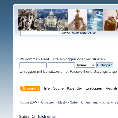
Webseite ZDW
Willkommen
Gast
. Bitte
einloggen
oder
registrieren
.
Einloggen mit Benutzername, Passwort und Sitzungslänge
Übersicht
Hilfe
Suche
Kalender
Einloggen
Registr
Forum ZDW
»
Christsein - Mystik - Gaben, Charismen, Früchte.
»
Ba
Seiten: [
1
]
Nach unten