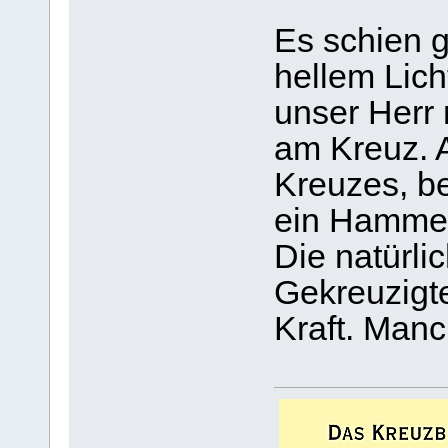
Es schien g
hellem Lich
unser Herr
am Kreuz. A
Kreuzes, b
ein Hammer,
Die natürli
Gekreuzigte
Kraft. Man