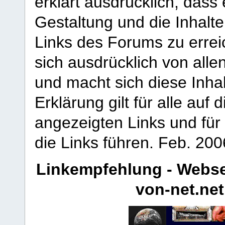
erklärt ausdrücklich, dass e
Gestaltung und die Inhalte
Links des Forums zu erreic
sich ausdrücklich von allen
und macht sich diese Inhal
Erklärung gilt für alle au
angezeigten Links und für 
die Links führen.
Feb. 200
Linkempfehlung - Webse
von-net.net