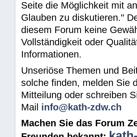
Seite die Möglichkeit mit 
Glauben zu diskutieren." D
diesem Forum keine Gewähr f
Vollständigkeit oder Qualitä
Informationen.
Unseriöse Themen und Beit
solche finden, melden Sie d
Mitteilung oder schreiben S
Mail
info@kath-zdw.ch
Machen Sie das Forum Ze
kath
Freunden bekannt: