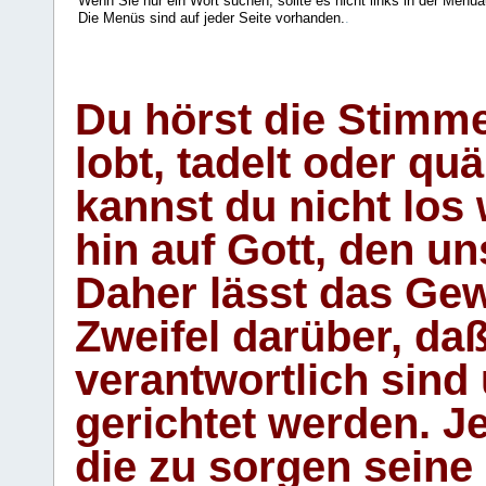
Wenn Sie nur ein Wort suchen, sollte es nicht links in der Menüa
Die Menüs sind auf jeder Seite vorhanden.
.
Du hörst die Stimm
lobt, tadelt oder qu
kannst du nicht los 
hin auf Gott, den u
Daher lässt das Gew
Zweifel darüber, daß
verantwortlich sind
gerichtet werden. Je
die zu sorgen seine