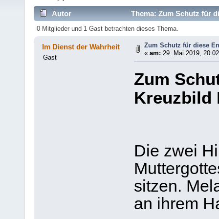
Autor
Thema: Zum Schutz für di
0 Mitglieder und 1 Gast betrachten dieses Thema.
Zum Schutz für diese En
Im Dienst der Wahrheit
«
am:
29. Mai 2019, 20:02
Gast
Zum Schutz
Kreuzbild 
Die zwei Hi
Muttergotte
sitzen. Mel
an ihrem H