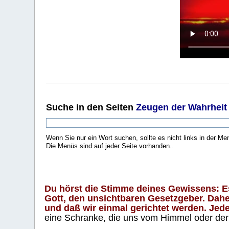
Suche
in den Seiten
Zeugen der Wahrheit
Wenn Sie nur ein Wort suchen, sollte es nicht links in der Me
Die Menüs sind auf jeder Seite vorhanden.
.
Du hörst die Stimme deines Gewissens: Es 
Gott, den unsichtbaren Gesetzgeber. Daher
und daß wir einmal gerichtet werden. Jeder
eine Schranke, die uns vom Himmel oder der H