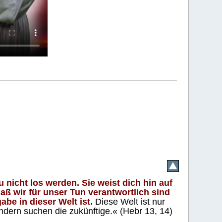
 nicht los werden. Sie weist dich hin auf
aß wir für unser Tun verantwortlich sind
abe in dieser Welt ist.
Diese Welt ist nur
ndern suchen die zukünftige.« (Hebr 13, 14)