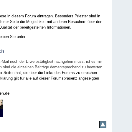
ese in diesem Forum eintragen. Besonders Priester sind in
ieser Seite die Möglichkeit mit anderen Besuchern über den
ualität der bereitgestellten Informationen.
eiben Sie unter:
ch
E-Mail noch der Erwerbstätigkeit nachgehen muss, ist es mir
rum sind die einzelnen Beiträge dementsprechend zu bewerten.
er Seiten hat, die über die Links des Forums zu erreichen
klärung gilt für alle auf dieser Forumspräsenz angezeigten
en.de