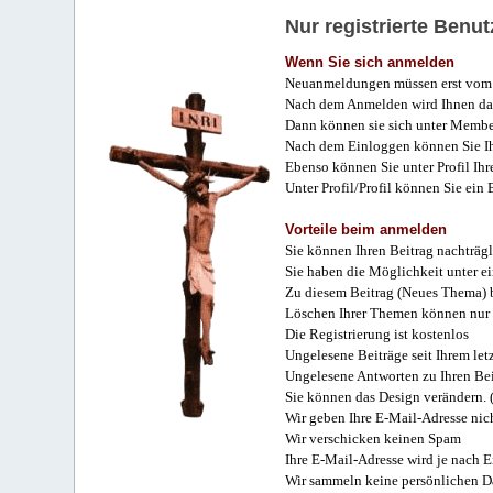
Nur registrierte Ben
Wenn Sie sich anmelden
Neuanmeldungen müssen erst vom 
Nach dem Anmelden wird Ihnen das
Dann können sie sich unter Membe
Nach dem Einloggen können Sie Ihr
Ebenso können Sie unter Profil Ihr
Unter Profil/Profil können Sie ein
Vorteile beim anmelden
Sie können Ihren Beitrag nachträgl
Sie haben die Möglichkeit unter e
Zu diesem Beitrag (Neues Thema) b
Löschen Ihrer Themen können nur 
Die Registrierung ist kostenlos
Ungelesene Beiträge seit Ihrem let
Ungelesene Antworten zu Ihren Bei
Sie können das Design verändern. 
Wir geben Ihre E-Mail-Adresse nich
Wir verschicken keinen Spam
Ihre E-Mail-Adresse wird je nach E
Wir sammeln keine persönlichen D