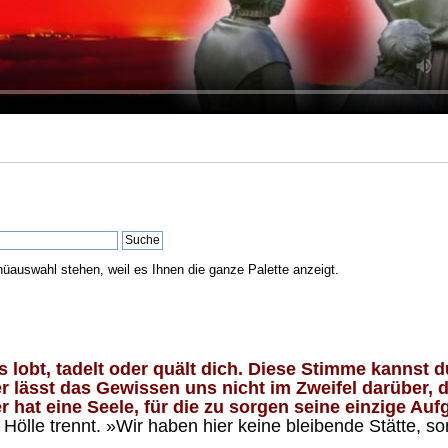
nüauswahl stehen, weil es Ihnen die ganze Palette anzeigt.
lobt, tadelt oder quält dich. Diese Stimme kannst du
 lässt das Gewissen uns nicht im Zweifel darüber, d
 hat eine Seele, für die zu sorgen seine einzige Aufg
ölle trennt. »Wir haben hier keine bleibende Stätte, so