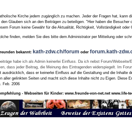
tholische Kirche jedem zugänglich zu machen. Jeder der Fragen hat, kann di
den Glauben sich an den Beiträgen zu beteiligen. "Hier haben die Besucher d
sem Forum keine Gewähr für die Aktualität, Richtigkeit, Vollständigkeit oder Q
he finden, melden Sie dies bitte dem Administrator per Mitteilung oder schr
kath-zdw.ch/forum
forum.kath-zdw.
Freunden bekannt:
oder
eiträge habe ich als Admin keinerlei Einfluss. Da ich nebst Forum/Webseite/
wissen, dass jeder Beitrag, die Meinung des Eintragenden widerspiegelt. Im Fo
usdrücklich, dass er keinerlei Einfluss auf die Gestaltung und die Inhalte d
en aller gelinkten Seiten und macht sich diese Inhalte nicht zu Eigen.
Diese Er
n.
Feb. 2006
empfehlung - Webseiten für Kinder:
www.freunde-von-net.net
www.life-te