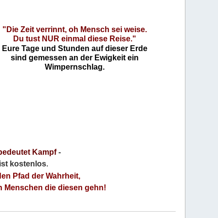
"Die Zeit verrinnt, oh Mensch sei weise.
Du tust NUR einmal diese Reise."
Eure Tage und Stunden auf dieser Erde
sind gemessen an der Ewigkeit ein
Wimpernschlag.
bedeutet Kampf
-
 ist kostenlos
.
den Pfad der Wahrheit,
an Menschen die diesen gehn!