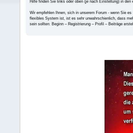
Hilfe finden Sie links oder oben (je nach Einstellung) in den 
Wir empfehlen Ihnen, sich in unserem Forum - wenn Sie es hä
flexibles System ist, ist es sehr unwahrschienlich, dass m
sein sollten: Beginn – Registrierung – Profil – Beiträge erstel