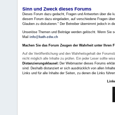
Sinn und Zweck dieses Forums
Dieses Forum dazu gedacht, Fragen und Antworten über die ka
diesem Forum dazu eingeladen, auf verschiedene Fragen über 
Glauben zu diskutieren." Der Betreiber übernimmt jedoch in die
Unseriöse Themen und Beiträge werden gelöscht. Wenn Sie solc
Mail
info@kath-zdw.ch
Machen Sie das Forum Zeugen der Wahrheit unter Ihren 
Auf die Veröffentlichung und den Wahrheitsgehalt der Forumsb
nicht möglich alle Inhalte zu prüfen. Ein jeder Leser sollte 
Distanzierungsklausel:
Der Webmaster dieses Forums erklärt a
sind. Deshalb distanziert er sich ausdrücklich von allen Inhalt
Links und für alle Inhalte der Seiten, zu denen die Links führe
Link