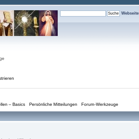
Webseit
nge
strieren
llen – Basics
Persönliche Mitteilungen
Forum-Werkzeuge