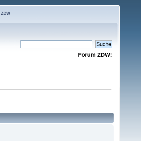
e ZDW
Forum ZDW: