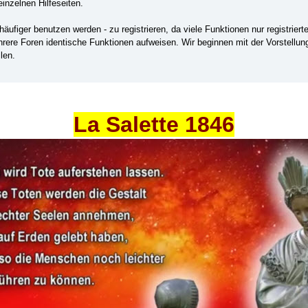
einzelnen Hilfeseiten.
ufiger benutzen werden - zu registrieren, da viele Funktionen nur registrier
ehrere Foren identische Funktionen aufweisen. Wir beginnen mit der Vorstellu
len.
La Salette 1846