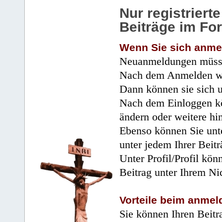
Nur registrier
Beiträge im Fo
Wenn Sie sich anme
Neuanmeldungen müsse
Nach dem Anmelden wir
Dann können sie sich 
Nach dem Einloggen kö
ändern oder weitere hi
Ebenso können Sie unte
unter jedem Ihrer Beitr
Unter Profil/Profil kön
Beitrag unter Ihrem Ni
Vorteile beim anmel
Sie können Ihren Beitr