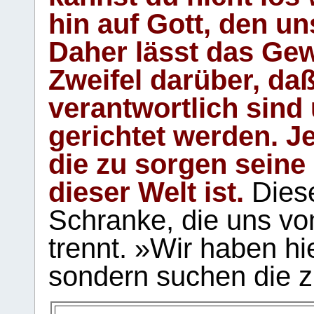
hin auf Gott, den u
Daher lässt das Gew
Zweifel darüber, daß
verantwortlich sind
gerichtet werden. Je
die zu sorgen seine
dieser Welt ist.
Diese
Schranke, die uns vo
trennt. »Wir haben hi
sondern suchen die z