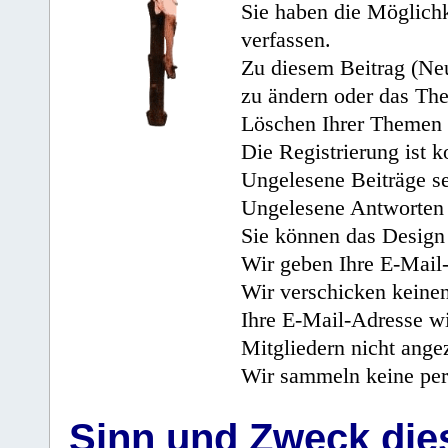
Sie haben die Möglichk
verfassen.
Zu diesem Beitrag (Neu
zu ändern oder das Th
Löschen Ihrer Themen 
Die Registrierung ist k
Ungelesene Beiträge se
Ungelesene Antworten 
Sie können das Design 
Wir geben Ihre E-Mail-
Wir verschicken keine
Ihre E-Mail-Adresse wi
Mitgliedern nicht angez
Wir sammeln keine per
Sinn und Zweck di