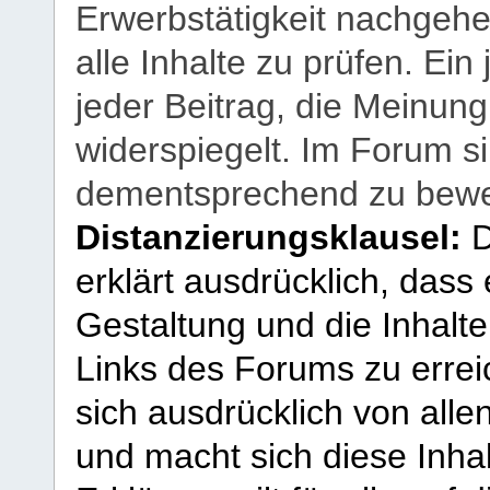
Erwerbstätigkeit nachgehen
alle Inhalte zu prüfen. Ein
jeder Beitrag, die Meinun
widerspiegelt. Im Forum si
dementsprechend zu bewe
Distanzierungsklausel:
D
erklärt ausdrücklich, dass e
Gestaltung und die Inhalte
Links des Forums zu erreic
sich ausdrücklich von allen
und macht sich diese Inhal