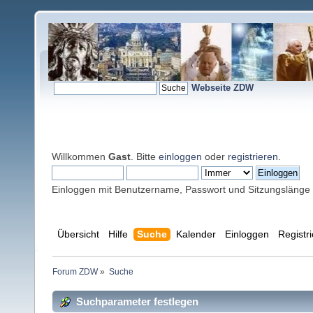
Webseite ZDW
Willkommen
Gast
. Bitte
einloggen
oder
registrieren
.
Einloggen mit Benutzername, Passwort und Sitzungslänge
Übersicht
Hilfe
Suche
Kalender
Einloggen
Registr
Forum ZDW
»
Suche
Suchparameter festlegen