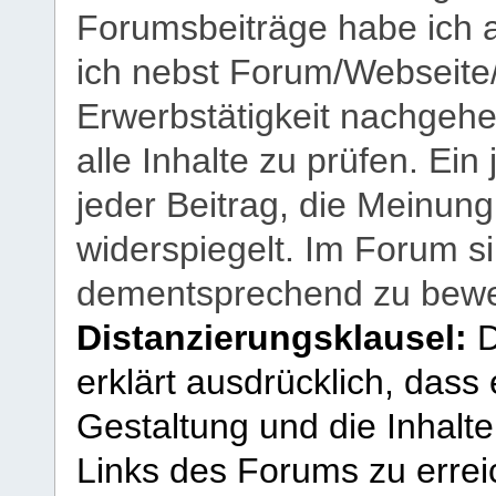
Forumsbeiträge habe ich al
ich nebst Forum/Webseite
Erwerbstätigkeit nachgehen
alle Inhalte zu prüfen. Ein
jeder Beitrag, die Meinun
widerspiegelt. Im Forum si
dementsprechend zu bewe
Distanzierungsklausel:
D
erklärt ausdrücklich, dass e
Gestaltung und die Inhalte
Links des Forums zu erreic