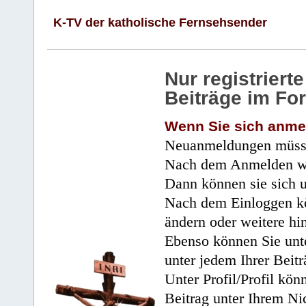
K-TV der katholische Fernsehsender
Nur registrier
Beiträge im Fo
Wenn Sie sich anme
Neuanmeldungen müsse
Nach dem Anmelden wir
Dann können sie sich 
Nach dem Einloggen kö
ändern oder weitere hi
Ebenso können Sie unte
unter jedem Ihrer Beitr
Unter Profil/Profil kön
Beitrag unter Ihrem Ni