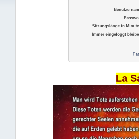
Benutzernam
Passwor
Sitzungslänge in Minute
Immer eingeloggt bleibe
Pas
La S