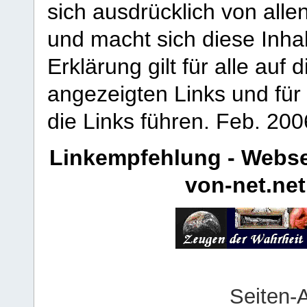
sich ausdrücklich von allen
und macht sich diese Inhal
Erklärung gilt für alle au
angezeigten Links und für 
die Links führen.
Feb. 200
Linkempfehlung - Webse
von-net.net
Seiten-