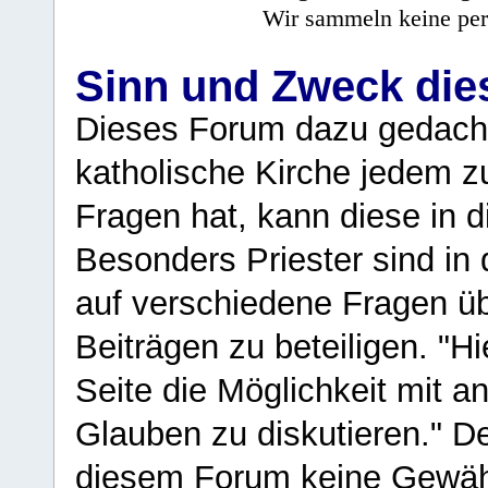
Wir sammeln keine per
Sinn und Zweck di
Dieses Forum dazu gedacht
katholische Kirche jedem z
Fragen hat, kann diese in 
Besonders Priester sind in
auf verschiedene Fragen ü
Beiträgen zu beteiligen. "H
Seite die Möglichkeit mit 
Glauben zu diskutieren." D
diesem Forum keine Gewähr f