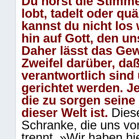
Du hörst die Stimm
lobt, tadelt oder qu
kannst du nicht los 
hin auf Gott, den u
Daher lässt das Gew
Zweifel darüber, daß
verantwortlich sind
gerichtet werden. Je
die zu sorgen seine
dieser Welt ist.
Diese
Schranke, die uns vo
trennt. »Wir haben hi