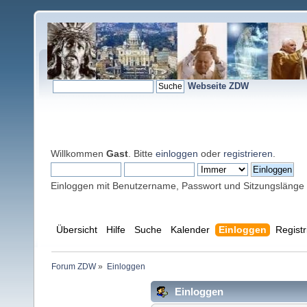
Webseite ZDW
Willkommen
Gast
. Bitte
einloggen
oder
registrieren
.
Einloggen mit Benutzername, Passwort und Sitzungslänge
Übersicht
Hilfe
Suche
Kalender
Einloggen
Registr
Forum ZDW
»
Einloggen
Einloggen