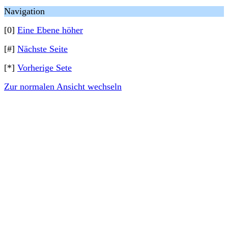
Navigation
[0]
Eine Ebene höher
[#]
Nächste Seite
[*]
Vorherige Sete
Zur normalen Ansicht wechseln