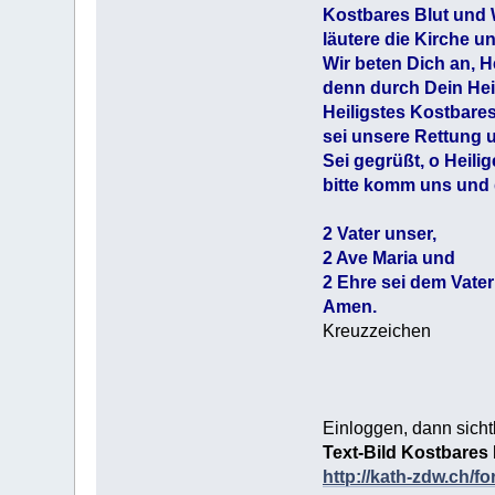
Kostbares Blut und W
läutere die Kirche u
Wir beten Dich an, H
denn durch Dein Heil
Heiligstes Kostbares
sei unsere Rettung 
Sei gegrüßt, o Heili
bitte komm uns und
2 Vater unser,
2 Ave Maria und
2 Ehre sei dem Vate
Amen.
Kreuzzeichen
Einloggen, dann sicht
Text-Bild Kostbares
http://kath-zdw.ch/