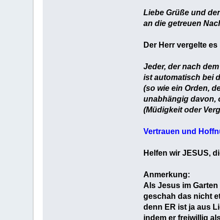
Liebe Grüße und de
an die getreuen Nac
Der Herr vergelte e
Jeder, der nach dem 
ist automatisch bei 
(so wie ein Orden, d
unabhängig davon, o
(Müdigkeit oder Ver
Vertrauen und Hoffn
Helfen wir JESUS, di
Anmerkung:
Als Jesus im Garten
geschah das nicht e
denn ER ist ja aus 
indem er freiwillig 