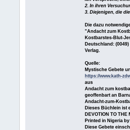
2. In ihren Versuchu
3. Diejenigen, die d
Die dazu notwendige
"Andacht zum Kostb
Kostbarstes-Blut-Je
Deutschland: (0049) 
Verlag.
Quelle:
Mystische Gebete un
https://www.kath-z
aus
Andacht zum kostbars
geoffenbart an Barna
Andacht-zum-Kostba
Dieses Büchlein ist
DEVOTION TO THE
Printed in Nigeria by
Diese Gebete einsch