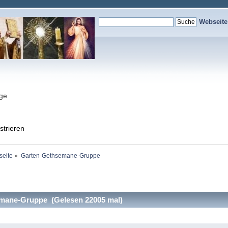
Webseit
nge
strieren
seite
»
Garten-Gethsemane-Gruppe
mane-Gruppe (Gelesen 22005 mal)