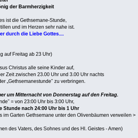
nig der Barmherzigkeit
s ist die Gethsemane-Stunde,
tillen und im Herzen sehr nahe ist.
r durch die Liebe Gottes....
 auf Freitag ab 23 Uhr)
us Christus alle seine Kinder auf,
er Zeit zwischen 23.00 Uhr und 3.00 Uhr nachts
n der „Gethsemanestunde" zu verbringen.
er um Mitternacht von Donnerstag auf den Freitag.
de" = von 23:00 Uhr bis 3:00 Uhr,
e Stunde nach 24:00 Uhr bis 1 Uhr
s im Garten Gethsemane unter den Olivenbäumen verweilen >
en des Vaters, des Sohnes und des Hl. Geistes - Amen)