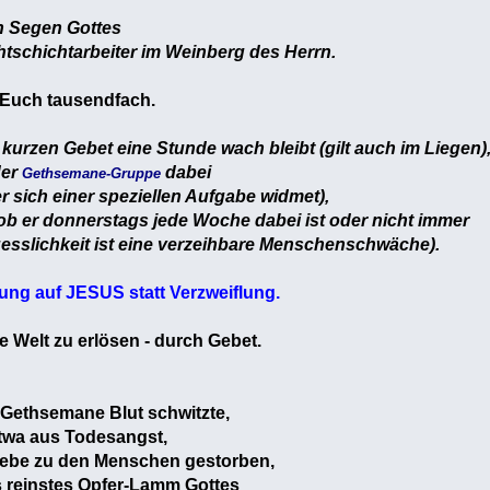
n Segen Gottes
htschichtarbeiter im Weinberg des Herrn.
s Euch tausendfach.
kurzen Gebet eine Stunde wach bleibt (gilt auch im Liegen)
der
dabei
Gethsemane-Gruppe
er sich einer speziellen Aufgabe widmet),
b er donnerstags jede Woche dabei ist oder nicht immer
gesslichkeit ist eine verzeihbare Menschenschwäche).
ung auf JESUS statt Verzweiflung.
e Welt zu erlösen - durch Gebet.
 Gethsemane Blut schwitzte,
twa aus Todesangst,
Liebe zu den Menschen gestorben,
als reinstes Opfer-Lamm Gottes