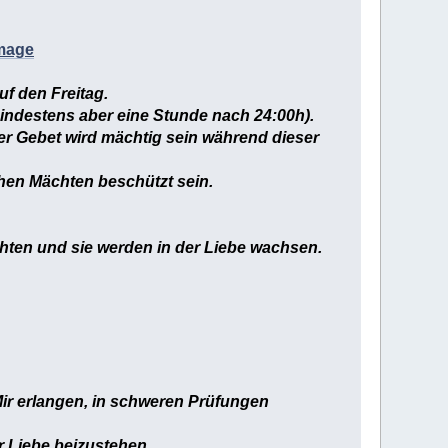
image
f den Freitag.
indestens aber eine Stunde nach 24:00h).
uer Gebet wird mächtig sein während dieser
chen Mächten beschützt sein.
ichten und sie werden in der Liebe wachsen.
Mir erlangen, in schweren Prüfungen
 Liebe beizustehen.