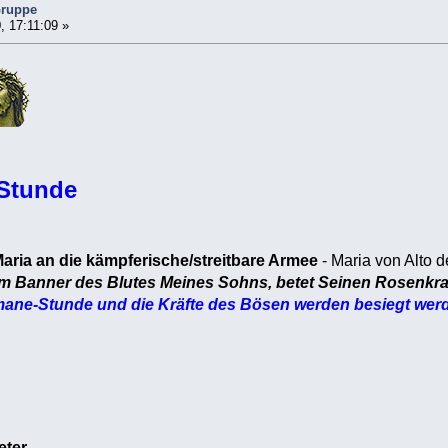
Gruppe
, 17:11:09 »
Stunde
Maria an die kämpferische/streitbare Armee
- Maria von Alto 
em Banner des Blutes Meines Sohns, betet Seinen Rosenkr
mane-Stunde und die Kräfte des Bösen werden besiegt wer
eter