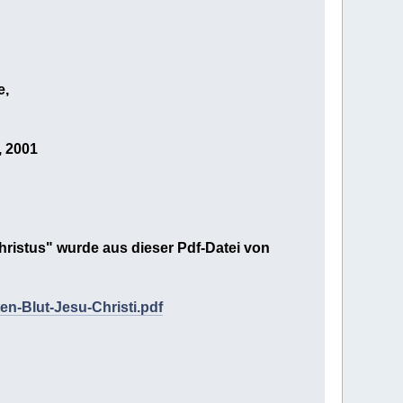
e,
, 2001
ristus" wurde aus dieser Pdf-Datei von
en-Blut-Jesu-Christi.pdf