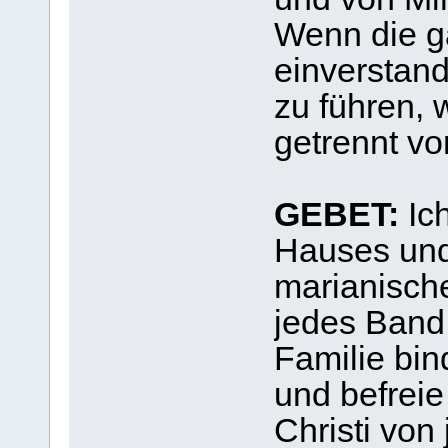
Wenn die ga
einverstand
zu führen, 
getrennt v
GEBET:
Ich
Hauses und
marianische
jedes Band
Familie bin
und befrei
Christi von