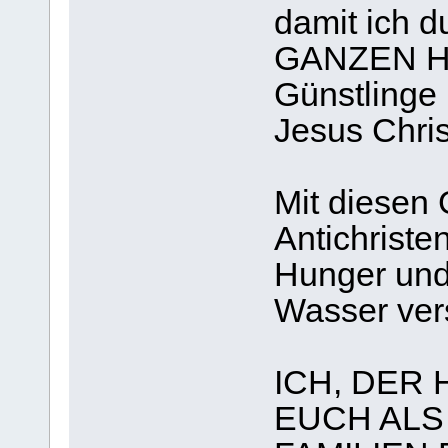
damit ich d
GANZEN HI
Günstling
Jesus Chris
Mit diesen 
Antichriste
Hunger und
Wasser ver
ICH, DER 
EUCH ALS