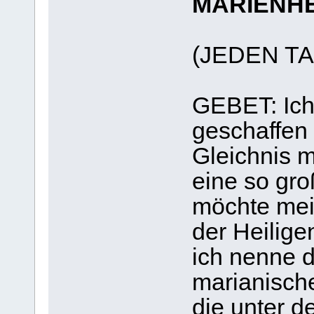
MARIENH
(JEDEN T
GEBET: Ich
geschaffen
Gleichnis m
eine so gro
möchte mei
der Heilige
ich nenne d
marianische
die unter d