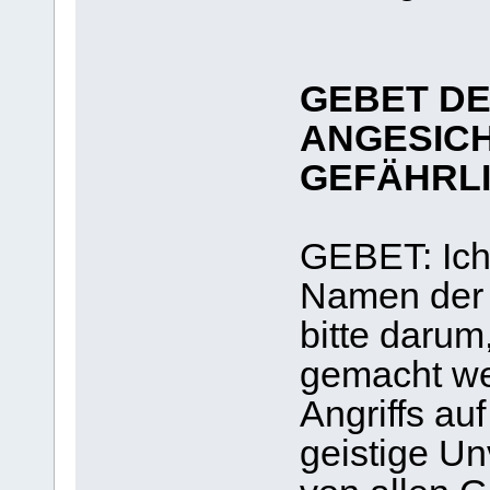
GEBET DE
ANGESICH
GEFÄHRLI
GEBET: Ich,
Namen der Al
bitte darum
gemacht we
Angriffs au
geistige Unv