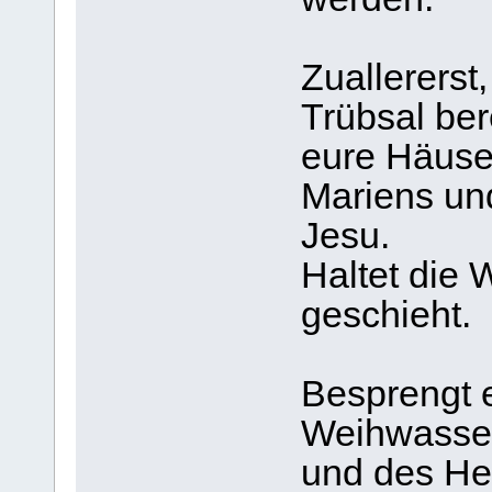
Zuallererst
Trübsal ber
eure Häuse
Mariens un
Jesu.
Haltet die 
geschieht.
Besprengt 
Weihwasser,
und des He