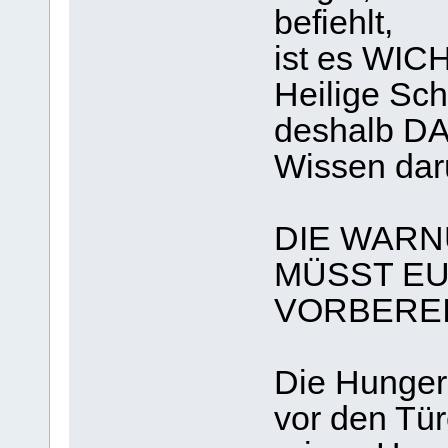
befiehlt,
ist es WIC
Heilige Sch
deshalb D
Wissen dar
DIE WARN
MÜSST EU
VORBEREI
Die Hunger
vor den Tür