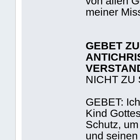
von allen 
meiner Mis
GEBET ZU
ANTICHRI
VERSTAN
NICHT ZU
GEBET: Ich,
Kind Gottes
Schutz, um 
und seinen