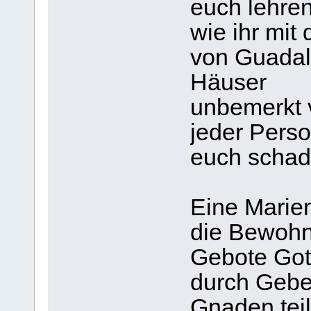
euch lehren
wie ihr mit
von Guadal
Häuser
unbemerkt v
jeder Pers
euch schade
Eine Marien
die Bewohn
Gebote Got
durch Gebe
Gnaden tei