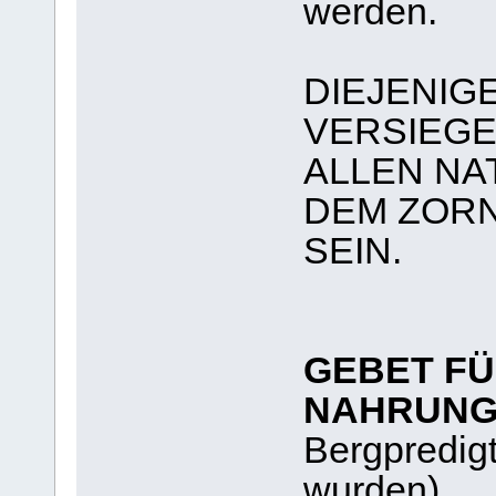
werden.
DIEJENIG
VERSIEGE
ALLEN N
DEM ZOR
SEIN.
GEBET FÜ
NAHRUN
Bergpredigt
wurden)