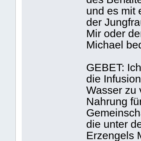
und es mit
der Jungfra
Mir oder de
Michael be
GEBET: Ich 
die Infusio
Wasser zu 
Nahrung für
Gemeinscha
die unter d
Erzengels M