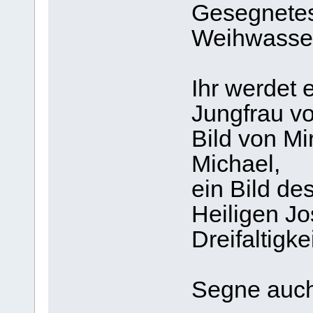
Gesegnetes
Weihwasser
Ihr werdet e
Jungfrau vo
Bild von Mi
Michael,
ein Bild de
Heiligen Jo
Dreifaltigk
Segne auch