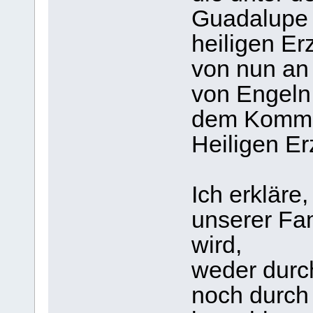
Guadalupe 
heiligen Er
von nun an 
von Engeln 
dem Komma
Heiligen Er
Ich erkläre
unserer Fam
wird,
weder durc
noch durch