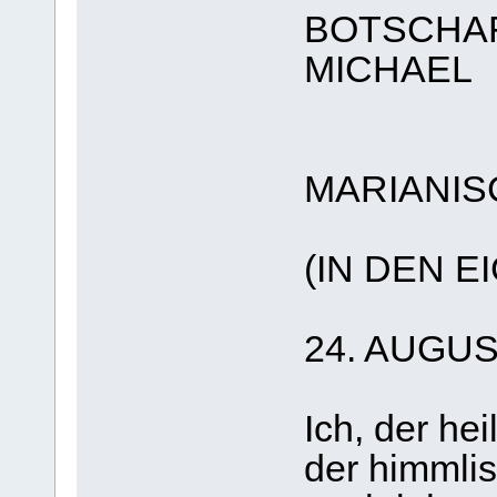
BOTSCHAF
MICHAEL
MARIANIS
(IN DEN 
24. AUGUS
Ich, der he
der himmli