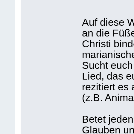
Auf diese W
an die Füß
Christi bin
marianisch
Sucht euch
Lied, das e
rezitiert e
(z.B. Anima 
Betet jede
Glauben un