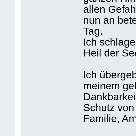
allen Gefah
nun an bete
Tag.
Ich schlage
Heil der Se
Ich übergeb
meinem geli
Dankbarkeit
Schutz von
Familie, A