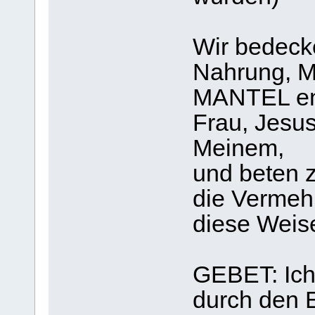
Wir bedeck
Nahrung,
MANTEL en
Frau, Jesus
Meinem,
und beten 
die Vermeh
diese Weis
GEBET: Ich 
durch den E