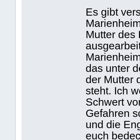
Es gibt ver
Marienheime
Mutter des
ausgearbeit
Marienheim
das unter 
der Mutter
steht. Ich 
Schwert vo
Gefahren s
und die En
euch bedeck