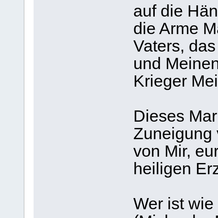
auf die Hän
die Arme Ma
Vaters, das
und Meinen
Krieger Mei
Dieses Mari
Zuneigung
von Mir, e
heiligen Er
Wer ist wie