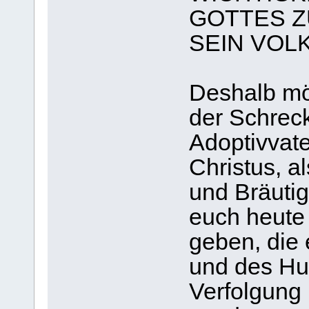
GOTTES Z
SEIN VOLK
Deshalb möc
der Schrec
Adoptivvat
Christus, a
und Bräuti
euch heute 
geben, die 
und des Hu
Verfolgung