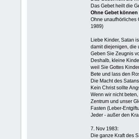
Das Gebet heilt die G
Ohne Gebet können w
Ohne unaufhörliches G
1989)
Liebe Kinder, Satan is
damit diejenigen, die
Geben Sie Zeugnis von 
Deshalb, kleine Kinde
weil Sie Gottes Kinde
Bete und lass den Ros
Die Macht des Satans 
Kein Christ sollte Ang
Wenn wir nicht beten, 
Zentrum und unser Gl
Fasten (Leber-Entgif
Jeder - außer den Kra
7. Nov 1983:
Die ganze Kraft des S