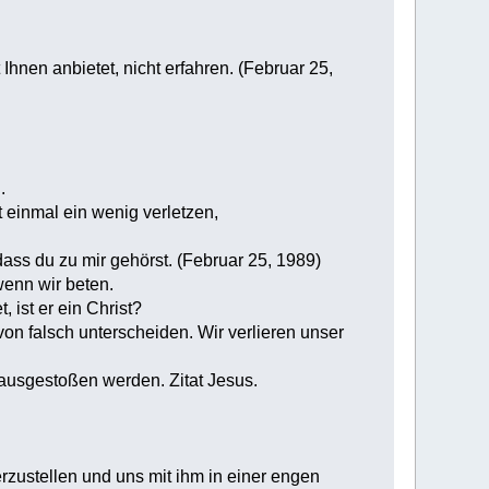
nen anbietet, nicht erfahren. (Februar 25,
.
 einmal ein wenig verletzen,
ass du zu mir gehörst. (Februar 25, 1989)
wenn wir beten.
, ist er ein Christ?
 von falsch unterscheiden. Wir verlieren unser
ausgestoßen werden. Zitat Jesus.
zustellen und uns mit ihm in einer engen