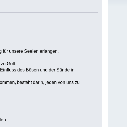
 für unsere Seelen erlangen.
zu Gott.
n Einfluss des Bösen und der Sünde in
 kommen, besteht darin, jeden von uns zu
ten.