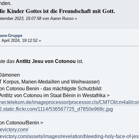
nden.
die Kinder Gottes ist die Freundschaft mit Gott.
ptember 2023, 15:07:58 von Aaron Russo
»
mane-Gruppe
 April 2024, 19:12:52 »
ste das
Antlitz Jesu von Cotonou
ist.
 Dämonen
T Korpus, Marien-Medaillen und Weihwasser)
on Cotonou Benin - das mächtigste Schutzbild:
Antlitz von Cotonou im Staat Bénin in Westafrika >
gner.telekom.de/imageprocessor/processor.cls/CMTOI/cm4all
m2.static.flickr.com/1114/536567725_d7850e968c.jpg
on Cotonou/Benin >
evictory.com/
victory.com/assets/images/revelation/bleeding-holy-face-of-jes