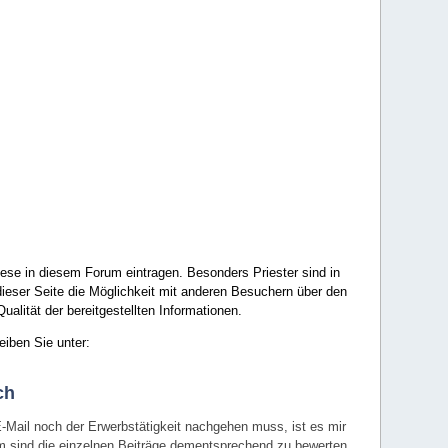
ese in diesem Forum eintragen. Besonders Priester sind in
ieser Seite die Möglichkeit mit anderen Besuchern über den
ualität der bereitgestellten Informationen.
eiben Sie unter:
ch
E-Mail noch der Erwerbstätigkeit nachgehen muss, ist es mir
rum sind die einzelnen Beiträge dementsprechend zu bewerten.