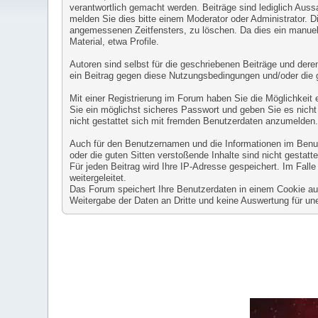
verantwortlich gemacht werden. Beiträge sind lediglich Auss
melden Sie dies bitte einem Moderator oder Administrator. D
angemessenen Zeitfensters, zu löschen. Da dies ein manuell
Material, etwa Profile.
Autoren sind selbst für die geschriebenen Beiträge und deren 
ein Beitrag gegen diese Nutzungsbedingungen und/oder die 
Mit einer Registrierung im Forum haben Sie die Möglichkeit
Sie ein möglichst sicheres Passwort und geben Sie es nicht 
nicht gestattet sich mit fremden Benutzerdaten anzumelden
Auch für den Benutzernamen und die Informationen im Benutze
oder die guten Sitten verstoßende Inhalte sind nicht gestatte
Für jeden Beitrag wird Ihre IP-Adresse gespeichert. Im Fal
weitergeleitet.
Das Forum speichert Ihre Benutzerdaten in einem Cookie auf 
Weitergabe der Daten an Dritte und keine Auswertung für 