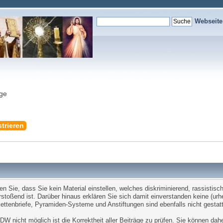
Webseit
nge
trieren
Sie, dass Sie kein Material einstellen, welches diskriminierend, rassistisch,
stoßend ist. Darüber hinaus erklären Sie sich damit einverstanden keine (ur
tenbriefe, Pyramiden-Systeme und Anstiftungen sind ebenfalls nicht gestatt
W nicht möglich ist die Korrektheit aller Beiträge zu prüfen. Sie können dah