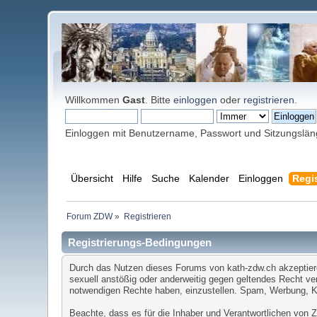
Willkommen
Gast
. Bitte
einloggen
oder
registrieren
.
Einloggen mit Benutzername, Passwort und Sitzungslä
Übersicht
Hilfe
Suche
Kalender
Einloggen
Regis
Forum ZDW
»
Registrieren
Registrierungs-Bedingungen
Durch das Nutzen dieses Forums von kath-zdw.ch akzeptieren 
sexuell anstößig oder anderweitig gegen geltendes Recht ver
notwendigen Rechte haben, einzustellen. Spam, Werbung, Ket
Beachte, dass es für die Inhaber und Verantwortlichen von ZD