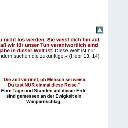
 nicht los werden. Sie weist dich hin auf
aß wir für unser Tun verantwortlich sind
abe in dieser Welt ist.
Diese Welt ist nur
ndern suchen die zukünftige.« (Hebr 13, 14)
"Die Zeit verrinnt, oh Mensch sei weise.
Du tust NUR einmal diese Reise."
Eure Tage und Stunden auf dieser Erde
sind gemessen an der Ewigkeit ein
Wimpernschlag.