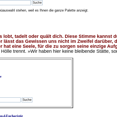
nüauswahl stehen, weil es Ihnen die ganze Palette anzeigt.
lobt, tadelt oder quält dich. Diese Stimme kannst du
 lässt das Gewissen uns nicht im Zweifel darüber, d
 hat eine Seele, für die zu sorgen seine einzige Aufg
ölle trennt. »Wir haben hier keine bleibende Stätte, so
e
u.d.Eucharistie