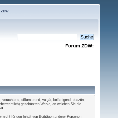
e ZDW
Forum ZDW:
 verachtend, diffamierend, vulgär, belästigend, obszön,
heberrechtlich) geschützten Werke, an welchen Sie die
et.
er nicht für den Inhalt von Beiträgen anderer Personen