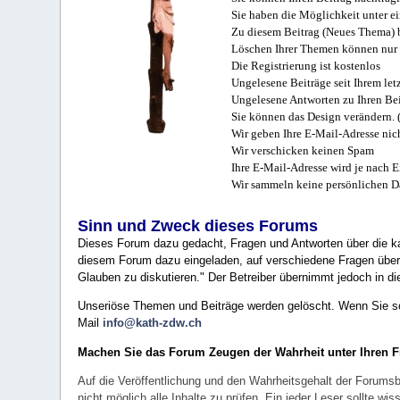
Sie haben die Möglichkeit unter e
Zu diesem Beitrag (Neues Thema) b
Löschen Ihrer Themen können nur 
Die Registrierung ist kostenlos
Ungelesene Beiträge seit Ihrem let
Ungelesene Antworten zu Ihren Bei
Sie können das Design verändern. 
Wir geben Ihre E-Mail-Adresse nich
Wir verschicken keinen Spam
Ihre E-Mail-Adresse wird je nach E
Wir sammeln keine persönlichen D
Sinn und Zweck dieses Forums
Dieses Forum dazu gedacht, Fragen und Antworten über die ka
diesem Forum dazu eingeladen, auf verschiedene Fragen über 
Glauben zu diskutieren." Der Betreiber übernimmt jedoch in die
Unseriöse Themen und Beiträge werden gelöscht. Wenn Sie solc
Mail
info@kath-zdw.ch
Machen Sie das Forum Zeugen der Wahrheit unter Ihren 
Auf die Veröffentlichung und den Wahrheitsgehalt der Forumsb
nicht möglich alle Inhalte zu prüfen. Ein jeder Leser sollte 