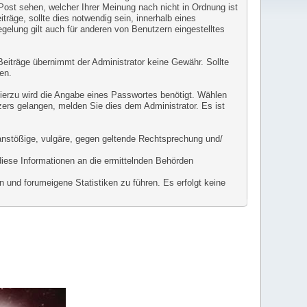
 Post sehen, welcher Ihrer Meinung nach nicht in Ordnung ist
räge, sollte dies notwendig sein, innerhalb eines
gelung gilt auch für anderen von Benutzern eingestelltes
r Beiträge übernimmt der Administrator keine Gewähr. Sollte
en.
Hierzu wird die Angabe eines Passwortes benötigt. Wählen
zers gelangen, melden Sie dies dem Administrator. Es ist
l anstößige, vulgäre, gegen geltende Rechtsprechung und/
diese Informationen an die ermittelnden Behörden
 und forumeigene Statistiken zu führen. Es erfolgt keine