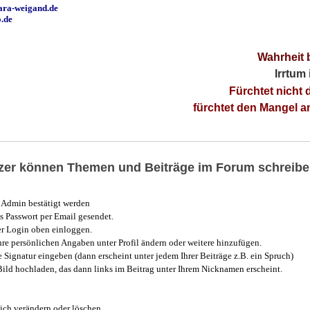
ara-weigand.de
o.de
Wahrheit 
Irrtum
Fürchtet nicht 
fürchtet den Mangel 
utzer können Themen und Beiträge im Forum schreibe
Admin bestätigt werden
 Passwort per Email gesendet.
r Login oben einloggen.
e persönlichen Angaben unter Profil ändern oder weitere hinzufügen.
e Signatur eingeben (dann erscheint unter jedem Ihrer Beiträge z.B. ein Spruch)
 Bild hochladen, das dann links im Beitrag unter Ihrem Nicknamen erscheint.
ich verändern oder löschen.