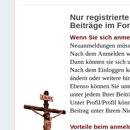
Nur registrier
Beiträge im Fo
Wenn Sie sich anme
Neuanmeldungen müsse
Nach dem Anmelden wir
Dann können sie sich 
Nach dem Einloggen kö
ändern oder weitere hi
Ebenso können Sie unte
unter jedem Ihrer Beitr
Unter Profil/Profil kön
Beitrag unter Ihrem Ni
Vorteile beim anmel