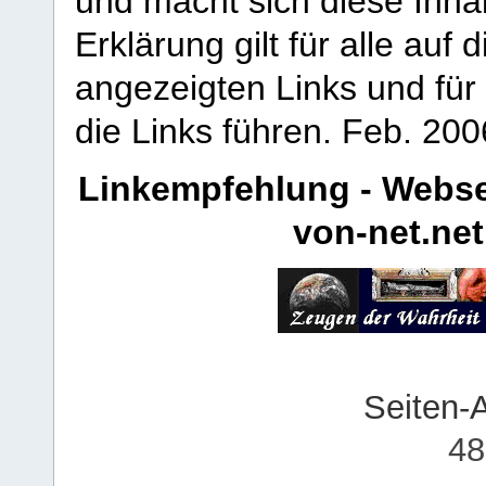
und macht sich diese Inhal
Erklärung gilt für alle au
angezeigten Links und für 
die Links führen.
Feb. 200
Linkempfehlung - Webse
von-net.net
Seiten-
48