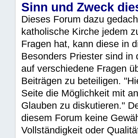
Sinn und Zweck di
Dieses Forum dazu gedacht
katholische Kirche jedem z
Fragen hat, kann diese in 
Besonders Priester sind in
auf verschiedene Fragen ü
Beiträgen zu beteiligen. "H
Seite die Möglichkeit mit 
Glauben zu diskutieren." D
diesem Forum keine Gewähr f
Vollständigkeit oder Qualitä