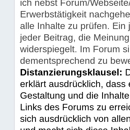
ich nebst Forum/Webseite
Erwerbstätigkeit nachgehen
alle Inhalte zu prüfen. Ein
jeder Beitrag, die Meinun
widerspiegelt. Im Forum si
dementsprechend zu bewe
Distanzierungsklausel:
D
erklärt ausdrücklich, dass e
Gestaltung und die Inhalte
Links des Forums zu erreic
sich ausdrücklich von allen