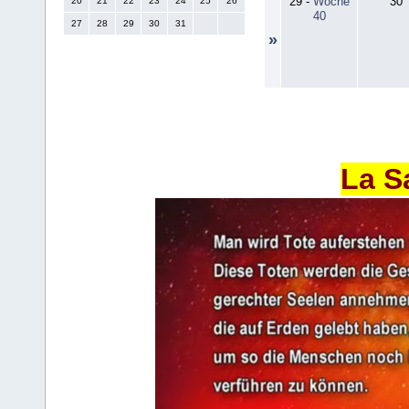
29
-
Woche
30
20
21
22
23
24
25
26
40
27
28
29
30
31
»
La S