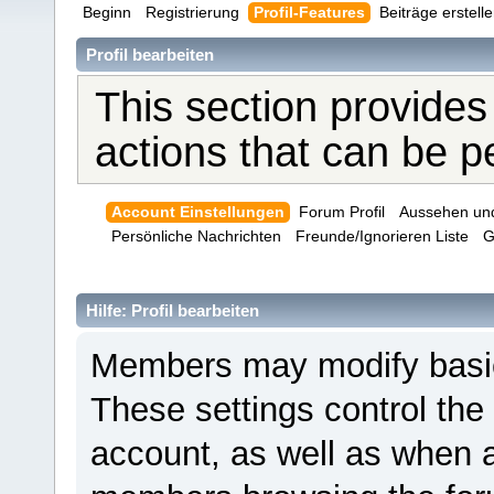
Beginn
Registrierung
Profil-Features
Beiträge erstell
Profil bearbeiten
This section provides
actions that can be 
Account Einstellungen
Forum Profil
Aussehen un
Persönliche Nachrichten
Freunde/Ignorieren Liste
G
Hilfe: Profil bearbeiten
Members may modify basic 
These settings control the
account, as well as when a