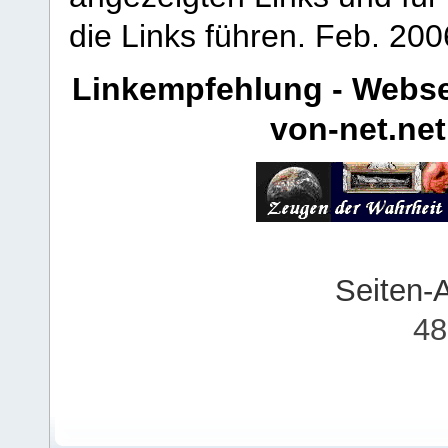
die Links führen.
Feb. 200
Linkempfehlung - Webse
von-net.net
Seiten-
48