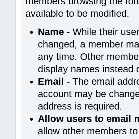
members browsing the foru
available to be modified.
Name
- While their us
changed, a member may
any time. Other member
display names instead 
Email
- The email addr
account may be changed
address is required.
Allow users to email 
allow other members to