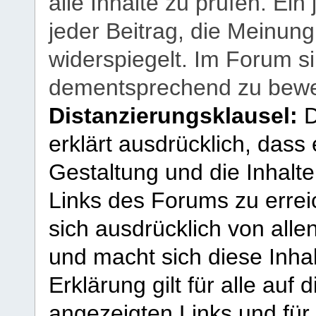
alle Inhalte zu prüfen. Ein
jeder Beitrag, die Meinun
widerspiegelt. Im Forum si
dementsprechend zu bewe
Distanzierungsklausel:
D
erklärt ausdrücklich, dass e
Gestaltung und die Inhalte
Links des Forums zu erreic
sich ausdrücklich von allen
und macht sich diese Inhal
Erklärung gilt für alle au
angezeigten Links und für 