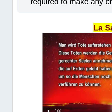
required to make any ch
La S