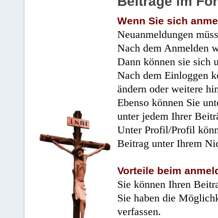
Beiträge im Fo
Wenn Sie sich anme
Neuanmeldungen müsse
Nach dem Anmelden wir
Dann können sie sich 
Nach dem Einloggen kö
ändern oder weitere hi
Ebenso können Sie unte
unter jedem Ihrer Beitr
Unter Profil/Profil kön
Beitrag unter Ihrem Ni
Vorteile beim anmel
Sie können Ihren Beitr
Sie haben die Möglichk
verfassen.