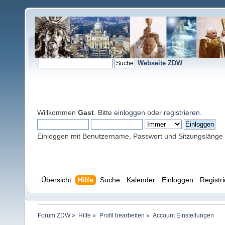
Webseite ZDW
Willkommen
Gast
. Bitte
einloggen
oder
registrieren
.
Einloggen mit Benutzername, Passwort und Sitzungslänge
Übersicht
Hilfe
Suche
Kalender
Einloggen
Registr
Forum ZDW
»
Hilfe
»
Profil bearbeiten
»
Account Einstellungen