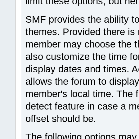
limit these options, but he
SMF provides the ability to
themes. Provided there is 
member may choose the th
also customize the time fo
display dates and times. Ad
allows the forum to displa
member's local time. The 
detect feature in case a 
offset should be.
The following options may