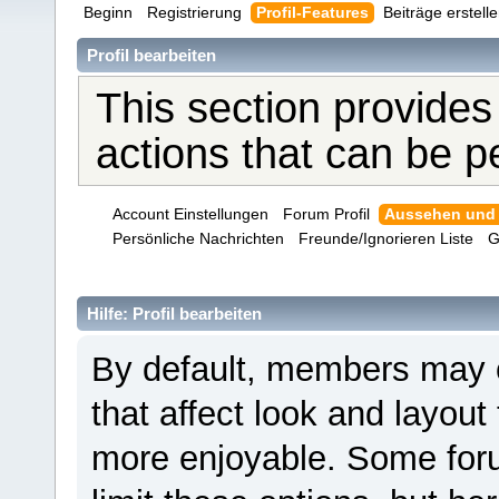
Beginn
Registrierung
Profil-Features
Beiträge erstell
Profil bearbeiten
This section provides
actions that can be 
Account Einstellungen
Forum Profil
Aussehen und
Persönliche Nachrichten
Freunde/Ignorieren Liste
G
Hilfe: Profil bearbeiten
By default, members may 
that affect look and layou
more enjoyable. Some for