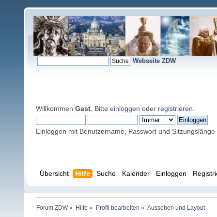
Webseite ZDW
Willkommen
Gast
. Bitte
einloggen
oder
registrieren
.
Einloggen mit Benutzername, Passwort und Sitzungslänge
Übersicht
Hilfe
Suche
Kalender
Einloggen
Registr
Forum ZDW
»
Hilfe
»
Profil bearbeiten
»
Aussehen und Layout