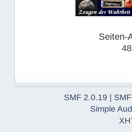
Seiten-
48
SMF 2.0.19
|
SMF
Simple Aud
XH