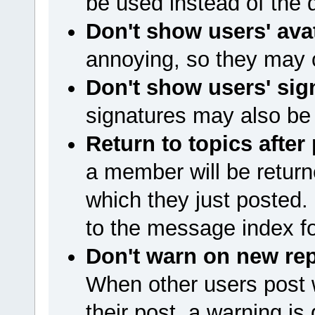
be used instead of the
Don't show users' ava
annoying, so they may 
Don't show users' sig
signatures may also be
Return to topics after
a member will be returne
which they just posted. 
to the message index for
Don't warn on new rep
When other users post 
their post, a warning is