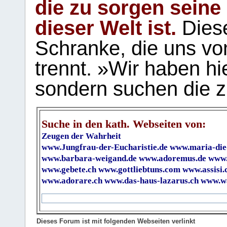
die zu sorgen seine
dieser Welt ist.
Diese
Schranke, die uns vo
trennt. »Wir haben hi
sondern suchen die z
Suche in den kath. Webseiten von:
Zeugen der Wahrheit
www.Jungfrau-der-Eucharistie.de
www.maria-die
www.barbara-weigand.de
www.adoremus.de
www.
www.gebete.ch
www.gottliebtuns.com
www.assisi.
www.adorare.ch
www.das-haus-lazarus.ch
www.wa
Dieses Forum ist mit folgenden Webseiten verlinkt