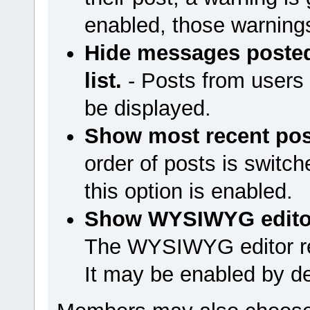
enabled, those warnings
Hide messages poste
list.
- Posts from users 
be displayed.
Show most recent post
order of posts is switc
this option is enabled.
Show WYSIWYG editor 
The WYSIWYG editor r
It may be enabled by de