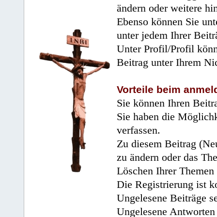
ändern oder weitere hi
Ebenso können Sie unte
unter jedem Ihrer Beitr
Unter Profil/Profil kön
Beitrag unter Ihrem Ni
Vorteile beim anmel
Sie können Ihren Beitr
Sie haben die Möglichk
verfassen.
Zu diesem Beitrag (Neu
zu ändern oder das Th
Löschen Ihrer Themen 
Die Registrierung ist k
Ungelesene Beiträge se
Ungelesene Antworten 