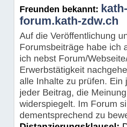
kath
Freunden bekannt:
forum.kath-zdw.ch
Auf die Veröffentlichung 
Forumsbeiträge habe ich al
ich nebst Forum/Webseite
Erwerbstätigkeit nachgehen
alle Inhalte zu prüfen. Ein
jeder Beitrag, die Meinun
widerspiegelt. Im Forum si
dementsprechend zu bewe
Distanzierungsklausel:
D