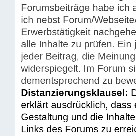
Forumsbeiträge habe ich al
ich nebst Forum/Webseite
Erwerbstätigkeit nachgehen
alle Inhalte zu prüfen. Ein
jeder Beitrag, die Meinun
widerspiegelt. Im Forum si
dementsprechend zu bewe
Distanzierungsklausel:
D
erklärt ausdrücklich, dass e
Gestaltung und die Inhalte
Links des Forums zu erreic