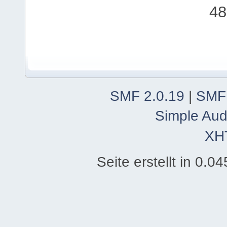
48
SMF 2.0.19
|
SMF
Simple Aud
XH
Seite erstellt in 0.