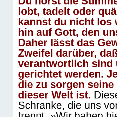
Du hörst die Stimm
lobt, tadelt oder qu
kannst du nicht los 
hin auf Gott, den u
Daher lässt das Gew
Zweifel darüber, daß
verantwortlich sind
gerichtet werden. Je
die zu sorgen seine
dieser Welt ist.
Diese
Schranke, die uns vo
trennt. »Wir haben hi