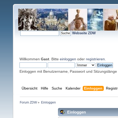
Webseite ZDW
Willkommen
Gast
. Bitte
einloggen
oder
registrieren
.
Einloggen mit Benutzername, Passwort und Sitzungslänge
Übersicht
Hilfe
Suche
Kalender
Einloggen
Registr
Forum ZDW
»
Einloggen
Einloggen