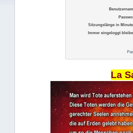
Benutzernam
Passwor
Sitzungslänge in Minute
Immer eingeloggt bleibe
Pas
La S