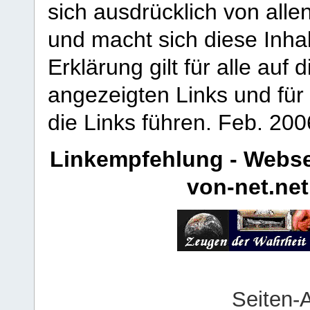
sich ausdrücklich von allen
und macht sich diese Inhal
Erklärung gilt für alle au
angezeigten Links und für 
die Links führen.
Feb. 200
Linkempfehlung - Webse
von-net.net
Seiten-