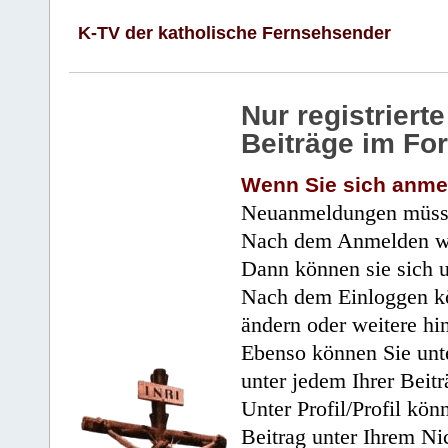
K-TV der katholische Fernsehsender
Nur registrier
Beiträge im Fo
Wenn Sie sich anme
Neuanmeldungen müsse
Nach dem Anmelden wir
Dann können sie sich 
Nach dem Einloggen kö
ändern oder weitere hi
Ebenso können Sie unte
unter jedem Ihrer Beitr
Unter Profil/Profil kön
Beitrag unter Ihrem Ni