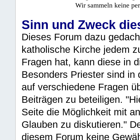
Wir sammeln keine per
Sinn und Zweck di
Dieses Forum dazu gedacht
katholische Kirche jedem z
Fragen hat, kann diese in 
Besonders Priester sind in
auf verschiedene Fragen ü
Beiträgen zu beteiligen. "H
Seite die Möglichkeit mit 
Glauben zu diskutieren." D
diesem Forum keine Gewähr f