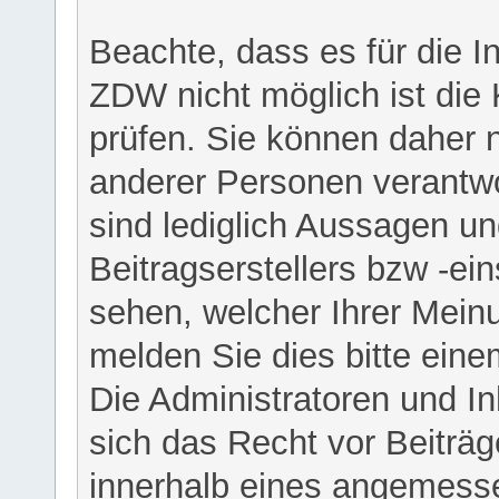
Beachte, dass es für die I
ZDW nicht möglich ist die K
prüfen. Sie können daher n
anderer Personen verantwo
sind lediglich Aussagen u
Beitragserstellers bzw -ein
sehen, welcher Ihrer Meinu
melden Sie dies bitte eine
Die Administratoren und I
sich das Recht vor Beiträge
innerhalb eines angemesse