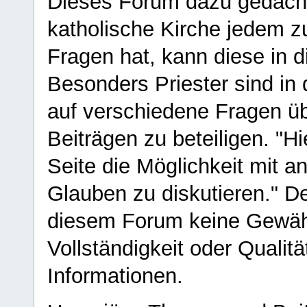
Dieses Forum dazu gedacht
katholische Kirche jedem z
Fragen hat, kann diese in 
Besonders Priester sind in
auf verschiedene Fragen ü
Beiträgen zu beteiligen. "H
Seite die Möglichkeit mit 
Glauben zu diskutieren." D
diesem Forum keine Gewähr f
Vollständigkeit oder Qualitä
Informationen.