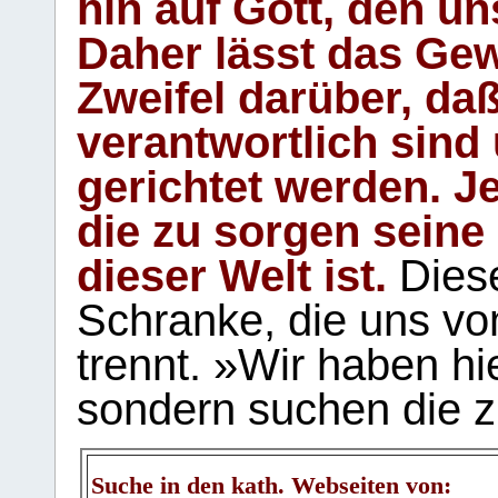
hin auf Gott, den u
Daher lässt das Gew
Zweifel darüber, daß
verantwortlich sind
gerichtet werden. Je
die zu sorgen seine
dieser Welt ist.
Diese
Schranke, die uns vo
trennt. »Wir haben hi
sondern suchen die z
Suche in den kath. Webseiten von: