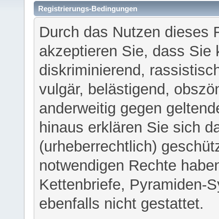
Registrierungs-Bedingungen
Durch das Nutzen dieses 
akzeptieren Sie, dass Sie 
diskriminierend, rassistisc
vulgär, belästigend, obszö
anderweitig gegen geltend
hinaus erklären Sie sich d
(urheberrechtlich) geschü
notwendigen Rechte haben
Kettenbriefe, Pyramiden-S
ebenfalls nicht gestattet.