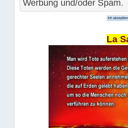
Werbung und/oder Spam.
La S