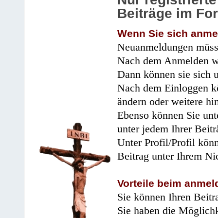
Beiträge im Fo
Wenn Sie sich anme
Neuanmeldungen müsse
Nach dem Anmelden wir
Dann können sie sich 
Nach dem Einloggen kö
ändern oder weitere hi
Ebenso können Sie unte
unter jedem Ihrer Beitr
Unter Profil/Profil kön
Beitrag unter Ihrem Ni
Vorteile beim anmel
Sie können Ihren Beitr
Sie haben die Möglichk