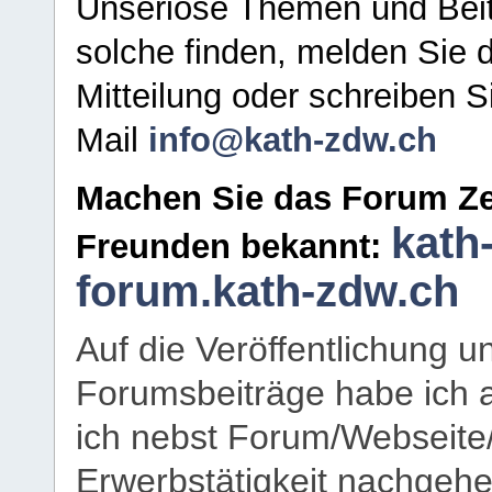
Unseriöse Themen und Beit
solche finden, melden Sie d
Mitteilung oder schreiben S
Mail
info@kath-zdw.ch
Machen Sie das Forum Ze
kath
Freunden bekannt:
forum.kath-zdw.ch
Auf die Veröffentlichung 
Forumsbeiträge habe ich al
ich nebst Forum/Webseite
Erwerbstätigkeit nachgehen