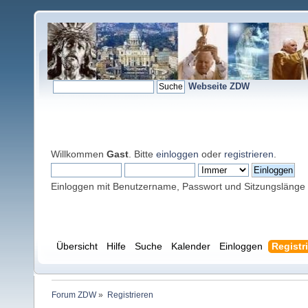
Webseite ZDW
Willkommen
Gast
. Bitte
einloggen
oder
registrieren
.
Einloggen mit Benutzername, Passwort und Sitzungslänge
Übersicht
Hilfe
Suche
Kalender
Einloggen
Registr
Forum ZDW
»
Registrieren