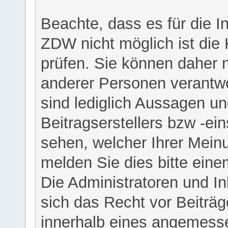
Beachte, dass es für die I
ZDW nicht möglich ist die K
prüfen. Sie können daher n
anderer Personen verantwo
sind lediglich Aussagen u
Beitragserstellers bzw -ein
sehen, welcher Ihrer Meinu
melden Sie dies bitte eine
Die Administratoren und I
sich das Recht vor Beiträge
innerhalb eines angemesse