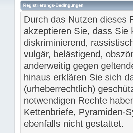
Registrierungs-Bedingungen
Durch das Nutzen dieses 
akzeptieren Sie, dass Sie 
diskriminierend, rassistisc
vulgär, belästigend, obszö
anderweitig gegen geltend
hinaus erklären Sie sich d
(urheberrechtlich) geschü
notwendigen Rechte haben
Kettenbriefe, Pyramiden-S
ebenfalls nicht gestattet.