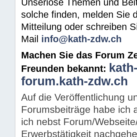
Unseriöse Themen und Beit
solche finden, melden Sie d
Mitteilung oder schreiben S
Mail
info@kath-zdw.ch
Machen Sie das Forum Ze
kath
Freunden bekannt:
forum.kath-zdw.ch
Auf die Veröffentlichung 
Forumsbeiträge habe ich al
ich nebst Forum/Webseite
Erwerbstätigkeit nachgehen