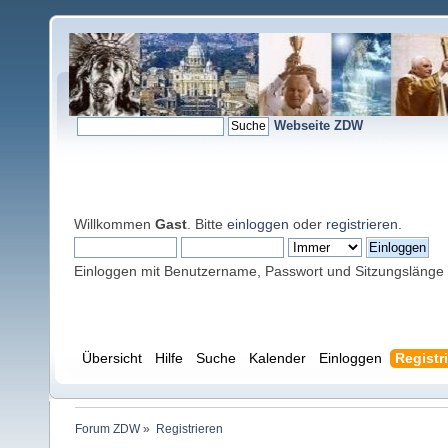
Webseite ZDW
Willkommen
Gast
. Bitte
einloggen
oder
registrieren
.
Einloggen mit Benutzername, Passwort und Sitzungslänge
Übersicht
Hilfe
Suche
Kalender
Einloggen
Registr
Forum ZDW
»
Registrieren