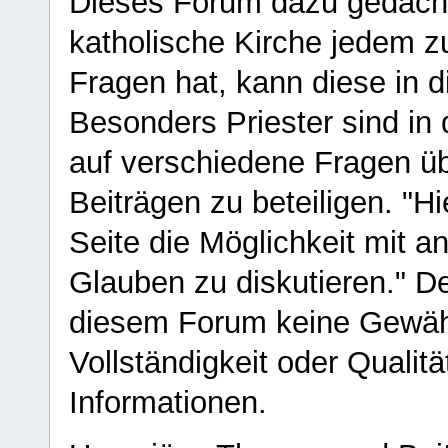
Dieses Forum dazu gedacht
katholische Kirche jedem z
Fragen hat, kann diese in 
Besonders Priester sind in
auf verschiedene Fragen ü
Beiträgen zu beteiligen. "H
Seite die Möglichkeit mit 
Glauben zu diskutieren." D
diesem Forum keine Gewähr f
Vollständigkeit oder Qualitä
Informationen.