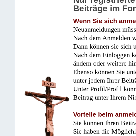
Beiträge im Fo
Wenn Sie sich anme
Neuanmeldungen müsse
Nach dem Anmelden wir
Dann können sie sich 
Nach dem Einloggen kö
ändern oder weitere hi
Ebenso können Sie unte
unter jedem Ihrer Beitr
Unter Profil/Profil kön
Beitrag unter Ihrem Ni
Vorteile beim anmel
Sie können Ihren Beitr
Sie haben die Möglichk