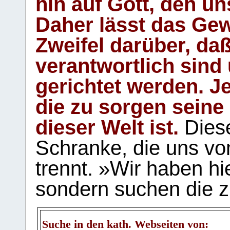
hin auf Gott, den u
Daher lässt das Gew
Zweifel darüber, daß
verantwortlich sind
gerichtet werden. Je
die zu sorgen seine
dieser Welt ist.
Diese
Schranke, die uns vo
trennt. »Wir haben hi
sondern suchen die z
Suche in den kath. Webseiten von: