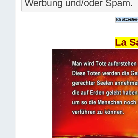
Werbung und/oder Spam.
La S