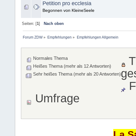
Petition pro ecclesia
Begonnen von KleineSeele
Seiten: [
1
]
Nach oben
Forum ZDW
»
Empfehlungen
»
Empfehlungen Allgemein
T
Normales Thema
Heißes Thema (mehr als 12 Antworten)
ge
Sehr heißes Thema (mehr als 20 Antworten)
F
Umfrage
La S