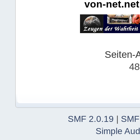
von-net.net
Seiten-
48
SMF 2.0.19
|
SMF
Simple Aud