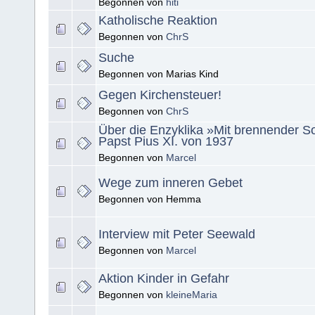
Begonnen von
hiti
Katholische Reaktion
Begonnen von
ChrS
Suche
Begonnen von Marias Kind
Gegen Kirchensteuer!
Begonnen von
ChrS
Über die Enzyklika »Mit brennender S
Papst Pius XI. von 1937
Begonnen von
Marcel
Wege zum inneren Gebet
Begonnen von Hemma
Interview mit Peter Seewald
Begonnen von
Marcel
Aktion Kinder in Gefahr
Begonnen von
kleineMaria