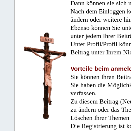
Dann können sie sich 
Nach dem Einloggen kö
ändern oder weitere hi
Ebenso können Sie unte
unter jedem Ihrer Beitr
Unter Profil/Profil kön
Beitrag unter Ihrem Ni
Vorteile beim anmel
Sie können Ihren Beitr
Sie haben die Möglichk
verfassen.
Zu diesem Beitrag (Neu
zu ändern oder das Th
Löschen Ihrer Themen 
Die Registrierung ist k