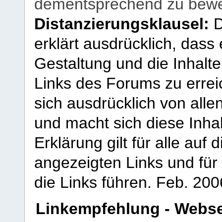
dementsprechend zu bewe
Distanzierungsklausel:
D
erklärt ausdrücklich, dass e
Gestaltung und die Inhalte
Links des Forums zu erreic
sich ausdrücklich von allen
und macht sich diese Inhal
Erklärung gilt für alle au
angezeigten Links und für 
die Links führen.
Feb. 200
Linkempfehlung - Webse