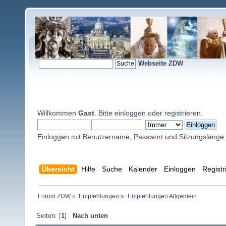
Webseite ZDW
Willkommen
Gast
. Bitte
einloggen
oder
registrieren
.
Einloggen mit Benutzername, Passwort und Sitzungslänge
Übersicht
Hilfe
Suche
Kalender
Einloggen
Registr
Forum ZDW
»
Empfehlungen
»
Empfehlungen Allgemein
Seiten: [
1
]
Nach unten