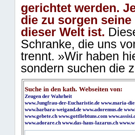
gerichtet werden. Je
die zu sorgen seine
dieser Welt ist.
Diese
Schranke, die uns vo
trennt. »Wir haben hi
sondern suchen die z
Suche in den kath. Webseiten von:
Zeugen der Wahrheit
www.Jungfrau-der-Eucharistie.de
www.maria-die
www.barbara-weigand.de
www.adoremus.de
www.
www.gebete.ch
www.gottliebtuns.com
www.assisi.
www.adorare.ch
www.das-haus-lazarus.ch
www.wa