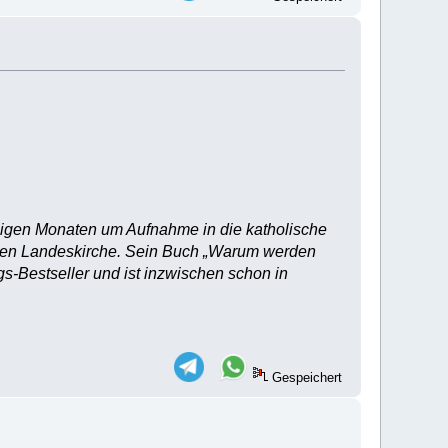
nigen Monaten um Aufnahme in die katholische
chen Landeskirche. Sein Buch „Warum werden
gs-Bestseller und ist inzwischen schon in
Gespeichert