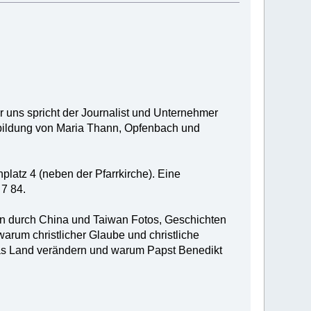
r uns spricht der Journalist und Unternehmer
bildung von Maria Thann, Opfenbach und
platz 4 (neben der Pfarrkirche). Eine
 7 84.
en durch China und Taiwan Fotos, Geschichten
warum christlicher Glaube und christliche
 das Land verändern und warum Papst Benedikt