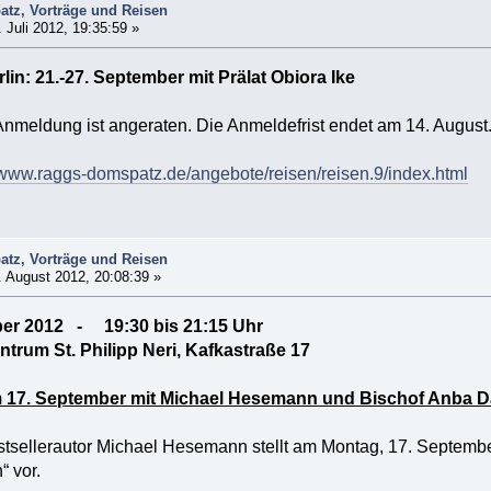
tz, Vorträge und Reisen
 Juli 2012, 19:35:59 »
lin: 21.-27. September mit Prälat Obiora Ike
 Anmeldung ist angeraten. Die Anmeldefrist endet am 14. August
//www.raggs-domspatz.de/angebote/reisen/reisen.9/index.html
tz, Vorträge und Reisen
 August 2012, 20:08:39 »
ber 2012 - 19:30 bis 21:15 Uhr
trum St. Philipp Neri, Kafkastraße 17
 17. September mit Michael Hesemann und Bischof Anba 
stsellerautor Michael Hesemann stellt am Montag, 17. Septemb
 vor.