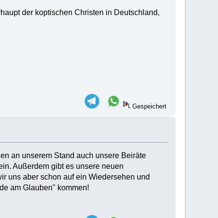
aupt der koptischen Christen in Deutschland,
Gespeichert
rden an unserem Stand auch unsere Beiräte
ein. Außerdem gibt es unsere neuen
wir uns aber schon auf ein Wiedersehen und
eude am Glauben" kommen!