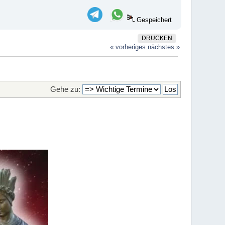
Gespeichert
DRUCKEN
« vorheriges
nächstes »
Gehe zu: