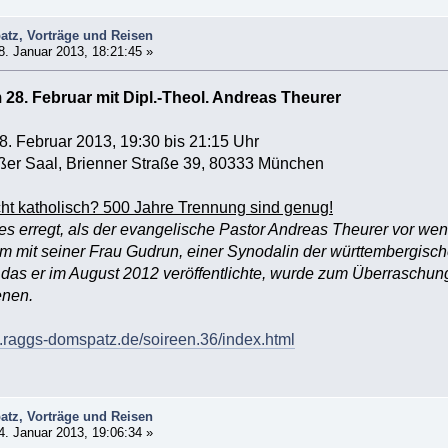
tz, Vorträge und Reisen
. Januar 2013, 18:21:45 »
28. Februar mit Dipl.-Theol. Andreas Theurer
. Februar 2013, 19:30 bis 21:15 Uhr
ßer Saal, Brienner Straße 39, 80333 München
ht katholisch? 500 Jahre Trennung sind genug!
es erregt, als der evangelische Pastor Andreas Theurer vor we
am mit seiner Frau Gudrun, einer Synodalin der württembergis
“, das er im August 2012 veröffentlichte, wurde zum Überraschun
enen.
.raggs-domspatz.de/soireen.36/index.html
tz, Vorträge und Reisen
. Januar 2013, 19:06:34 »