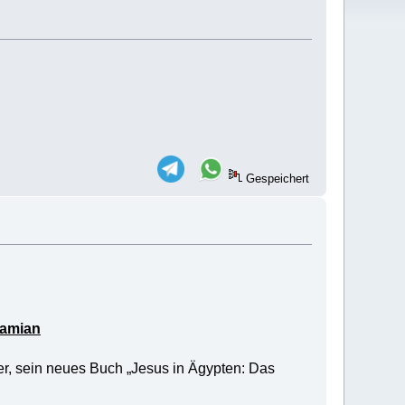
.
Gespeichert
Damian
er, sein neues Buch „Jesus in Ägypten: Das