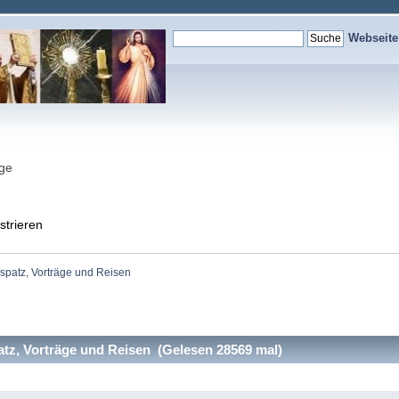
Webseit
nge
strieren
patz, Vorträge und Reisen
z, Vorträge und Reisen (Gelesen 28569 mal)