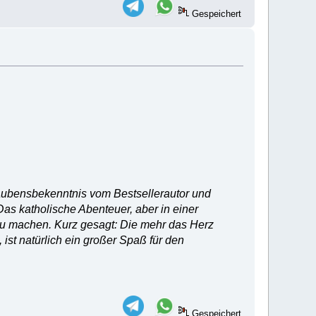
Gespeichert
laubensbekenntnis vom Bestsellerautor und
as katholische Abenteuer, aber in einer
nd zu machen. Kurz gesagt: Die mehr das Herz
 ist natürlich ein großer Spaß für den
Gespeichert