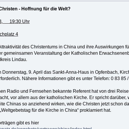
Christen - Hoffnung für die Welt?
013, 19:30 Uhr
chplatz 4
traktivität des Christentums in China und ihre Auswirkungen fü
er gemeinsamen Veranstaltung der Katholischen Erwachsenen
kreis Lindau.
am Donnerstag, 9. April das Sankt-Anna-Haus in Opfenbach, Kirch
forderlich. Nähere Informationen gibt es unter Telefon: 0 83 85 /
chen Radio und Fernsehen bekannte Referent hat von drei Reis
ht, vor allem aus der katholischen Kirche. Er spricht darüber, 
lite Chinas so anziehend wirken, wie die Christen jetzt schon
Weltgebetstag für die Kirche in China“ proklamiert hat.
trägen gibt es hier