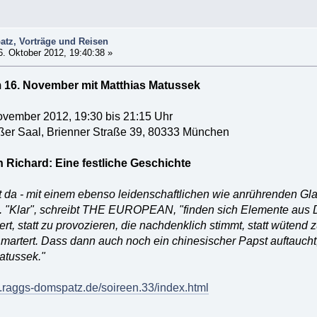
tz, Vorträge und Reisen
. Oktober 2012, 19:40:38 »
 16. November mit Matthias Matussek
ovember 2012, 19:30 bis 21:15 Uhr
ßer Saal, Brienner Straße 39, 80333 München
 Richard: Eine festliche Geschichte
t da - mit einem ebenso leidenschaftlichen wie anrührenden G
n. "Klar", schreibt THE EUROPEAN, "finden sich Elemente aus D
itert, statt zu provozieren, die nachdenklich stimmt, statt wüte
 martert. Dass dann auch noch ein chinesischer Papst auftaucht,
atussek."
.raggs-domspatz.de/soireen.33/index.html