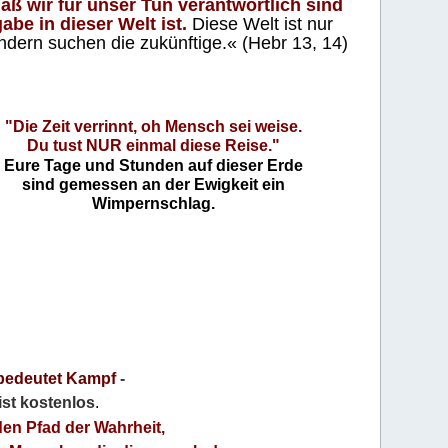
aß wir für unser Tun verantwortlich sind
abe in dieser Welt ist.
Diese Welt ist nur
ndern suchen die zukünftige.« (Hebr 13, 14)
"Die Zeit verrinnt, oh Mensch sei weise.
Du tust NUR einmal diese Reise."
Eure Tage und Stunden auf dieser Erde
sind gemessen an der Ewigkeit ein
Wimpernschlag.
bedeutet Kampf
-
 ist kostenlos
.
den Pfad der Wahrheit,