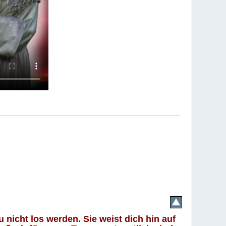
 nicht los werden. Sie weist dich hin auf