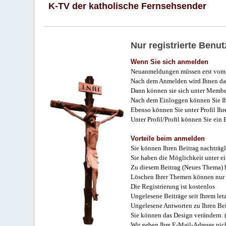
K-TV der katholische Fernsehsender
Nur registrierte Ben
Wenn Sie sich anmelden
Neuanmeldungen müssen erst vom 
Nach dem Anmelden wird Ihnen das
Dann können sie sich unter Membe
Nach dem Einloggen können Sie Ihr
Ebenso können Sie unter Profil Ihr
Unter Profil/Profil können Sie ein
Vorteile beim anmelden
Sie können Ihren Beitrag nachträgl
Sie haben die Möglichkeit unter e
Zu diesem Beitrag (Neues Thema) b
Löschen Ihrer Themen können nur 
Die Registrierung ist kostenlos
Ungelesene Beiträge seit Ihrem let
Ungelesene Antworten zu Ihren Bei
Sie können das Design verändern. 
Wir geben Ihre E-Mail-Adresse nich