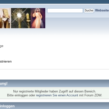
Webseit
nge
strieren
ung!
Nur registrierte Mitglieder haben Zugriff auf diesen Bereich.
Bitte einloggen oder
registrieren Sie einen Account
mit Forum ZDW.
inloggen