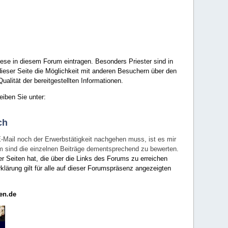
ese in diesem Forum eintragen. Besonders Priester sind in
ieser Seite die Möglichkeit mit anderen Besuchern über den
ualität der bereitgestellten Informationen.
eiben Sie unter:
ch
E-Mail noch der Erwerbstätigkeit nachgehen muss, ist es mir
rum sind die einzelnen Beiträge dementsprechend zu bewerten.
er Seiten hat, die über die Links des Forums zu erreichen
klärung gilt für alle auf dieser Forumspräsenz angezeigten
en.de