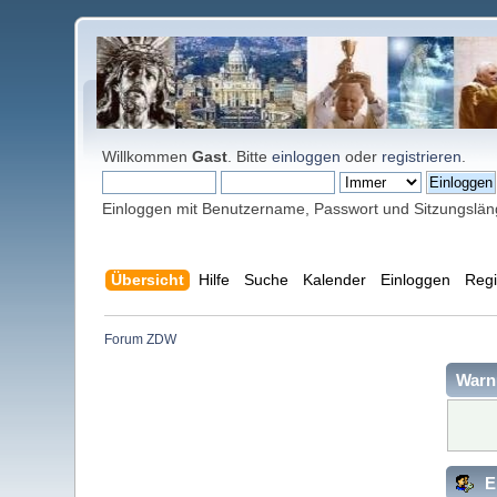
Willkommen
Gast
. Bitte
einloggen
oder
registrieren
.
Einloggen mit Benutzername, Passwort und Sitzungslä
Übersicht
Hilfe
Suche
Kalender
Einloggen
Regi
Forum ZDW
Warn
E