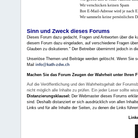
Wir verschicken keinen Spam
Ihre E-Mail-Adresse wird je nach E
Wir sammeln keine persönlichen D
Sinn und Zweck dieses Forums
Dieses Forum dazu gedacht, Fragen und Antworten über die ka
diesem Forum dazu eingeladen, auf verschiedene Fragen über 
Glauben zu diskutieren." Der Betreiber übernimmt jedoch in die
Unseriöse Themen und Beiträge werden gelöscht. Wenn Sie solc
Mail
info@kath-zdw.ch
Machen Sie das Forum Zeugen der Wahrheit unter Ihren 
Auf die Veröffentlichung und den Wahrheitsgehalt der Forumsb
nicht möglich alle Inhalte zu prüfen. Ein jeder Leser sollte 
Distanzierungsklausel:
Der Webmaster dieses Forums erklärt a
sind. Deshalb distanziert er sich ausdrücklich von allen Inhalt
Links und für alle Inhalte der Seiten, zu denen die Links führe
Link