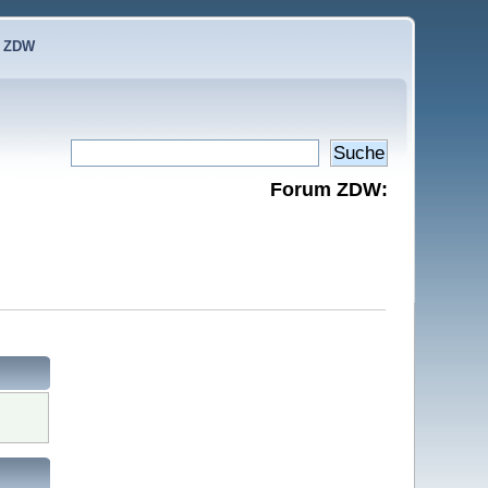
e ZDW
Forum ZDW: