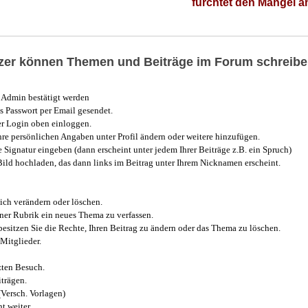
fürchtet den Mangel 
utzer können Themen und Beiträge im Forum schreibe
Admin bestätigt werden
 Passwort per Email gesendet.
r Login oben einloggen.
e persönlichen Angaben unter Profil ändern oder weitere hinzufügen.
e Signatur eingeben (dann erscheint unter jedem Ihrer Beiträge z.B. ein Spruch)
 Bild hochladen, das dann links im Beitrag unter Ihrem Nicknamen erscheint.
ich verändern oder löschen.
iner Rubrik ein neues Thema zu verfassen.
esitzen Sie die Rechte, Ihren Beitrag zu ändern oder das Thema zu löschen.
Mitglieder.
zten Besuch.
trägen.
(Versch. Vorlagen)
t weiter