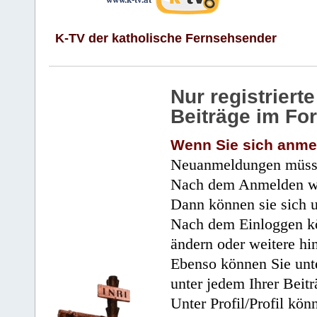
K-TV der katholische Fernsehsender
Nur registrier
Beiträge im Fo
Wenn Sie sich anme
Neuanmeldungen müsse
Nach dem Anmelden wir
Dann können sie sich 
Nach dem Einloggen kö
ändern oder weitere hi
Ebenso können Sie unte
unter jedem Ihrer Beitr
Unter Profil/Profil kön