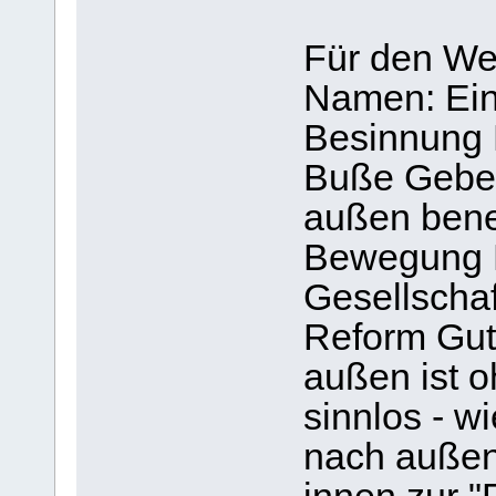
Für den Weg
Namen: Eink
Besinnung 
Buße Gebet
außen bene
Bewegung 
Gesellschaf
Reform Gut
außen ist 
sinnlos - 
nach außen