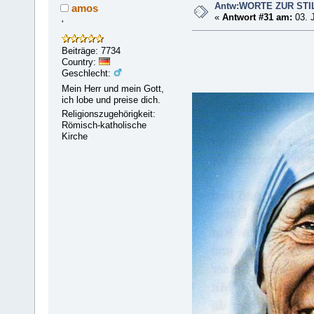
Antw:WORTE ZUR STI
amos
«
Antwort #31 am:
03. J
'
Beiträge: 7734
Country:
Geschlecht:
Mein Herr und mein Gott,
ich lobe und preise dich.
Religionszugehörigkeit:
Römisch-katholische
Kirche