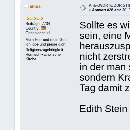
Antw:WORTE ZUR STI
amos
«
Antwort #28 am:
30. J
'
Sollte es wi
Beiträge: 7734
Country:
sein, ei
Geschlecht:
Mein Herr und mein Gott,
herauszusp
ich lobe und preise dich.
Religionszugehörigkeit:
nicht zerst
Römisch-katholische
Kirche
in der man 
sondern Kr
Tag damit z
Edith Stein