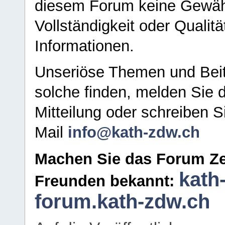
diesem Forum keine Gewähr f
Vollständigkeit oder Qualitä
Informationen.
Unseriöse Themen und Beit
solche finden, melden Sie d
Mitteilung oder schreiben S
Mail
info@kath-zdw.ch
Machen Sie das Forum Ze
kath
Freunden bekannt:
forum.kath-zdw.ch