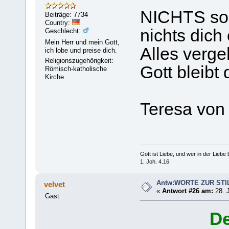
NICHTS soll
Beiträge: 7734
Country:
nichts dich
Geschlecht:
Mein Herr und mein Gott,
Alles verge
ich lobe und preise dich.
Religionszugehörigkeit:
Gott bleibt 
Römisch-katholische
Kirche
Teresa von 
Gott ist Liebe, und wer in der Liebe bl
1. Joh. 4.16
Antw:WORTE ZUR STI
velvet
«
Antwort #26 am:
28. J
Gast
De