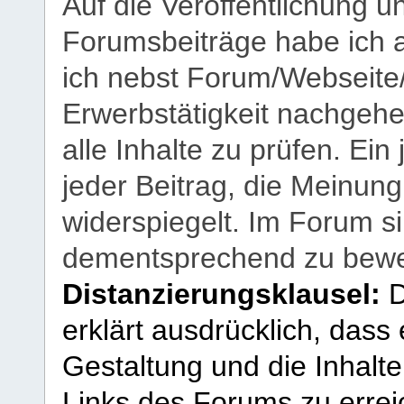
Auf die Veröffentlichung 
Forumsbeiträge habe ich al
ich nebst Forum/Webseite
Erwerbstätigkeit nachgehen
alle Inhalte zu prüfen. Ein
jeder Beitrag, die Meinun
widerspiegelt. Im Forum si
dementsprechend zu bewe
Distanzierungsklausel:
D
erklärt ausdrücklich, dass e
Gestaltung und die Inhalte
Links des Forums zu erreic