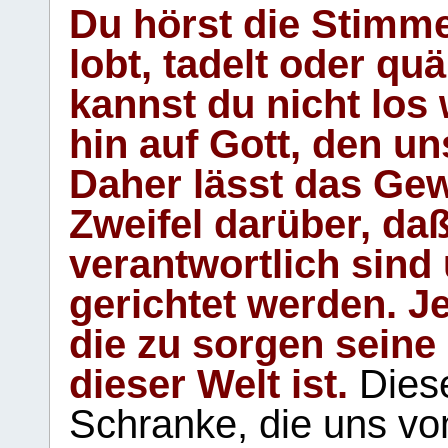
Du hörst die Stimm
lobt, tadelt oder qu
kannst du nicht los 
hin auf Gott, den u
Daher lässt das Gew
Zweifel darüber, daß
verantwortlich sind
gerichtet werden. Je
die zu sorgen seine
dieser Welt ist.
Diese
Schranke, die uns vo