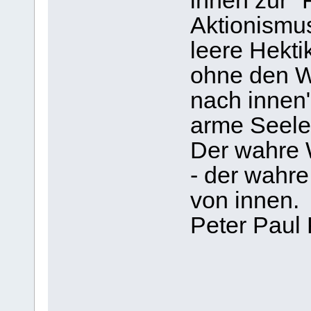
innen zur "
Aktionismu
leere Hekti
ohne den W
nach innen"
arme Seelen
Der wahre 
- der wahr
von innen.
Peter Paul