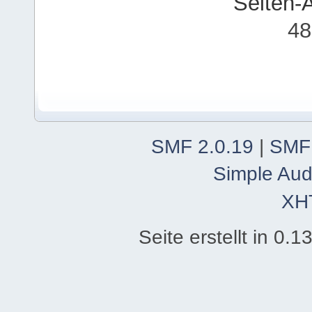
Seiten-
48
SMF 2.0.19
|
SMF
Simple Aud
XH
Seite erstellt in 0