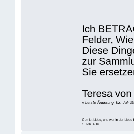
Ich BETRA
Felder, Wi
Diese Dinge
zur Samml
Sie ersetze
Teresa von 
«
Letzte Änderung: 02. Juli 2
Gott ist Liebe, und wer in der Liebe bl
1. Joh. 4.16