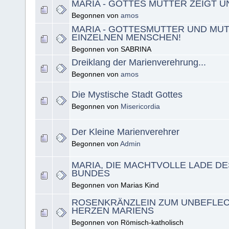
MARIA - GOTTES MUTTER ZEIGT UN
Begonnen von
amos
MARIA - GOTTESMUTTER UND MU
EINZELNEN MENSCHEN!
Begonnen von SABRINA
Dreiklang der Marienverehrung...
Begonnen von
amos
Die Mystische Stadt Gottes
Begonnen von
Misericordia
Der Kleine Marienverehrer
Begonnen von
Admin
MARIA, DIE MACHTVOLLE LADE D
BUNDES
Begonnen von Marias Kind
ROSENKRÄNZLEIN ZUM UNBEFLE
HERZEN MARIENS
Begonnen von Römisch-katholisch