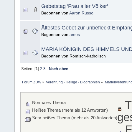
Gebetstag 'Frau aller Völker'
Begonnen von
Aaron Russo
Ältestes Gebet zur unbefleckt Empfa
Begonnen von
amos
MARIA KÖNIGIN DES HIMMELS UN
Begonnen von Römisch-katholisch
Seiten: [
1
]
2
3
Nach oben
Forum ZDW
»
Verehrung - Heilige - Biographien
»
Marienverehrung
T
Normales Thema
Heißes Thema (mehr als 12 Antworten)
ge
Sehr heißes Thema (mehr als 20 Antworten)
F