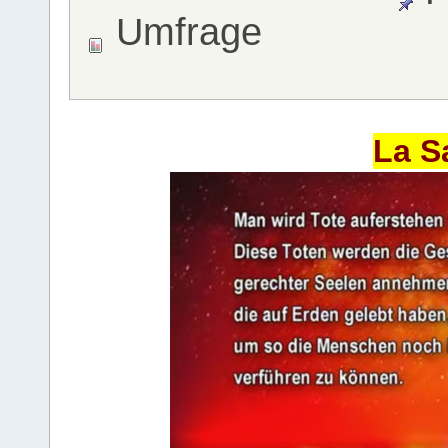
Umfrage
La S