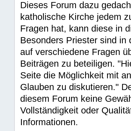
Dieses Forum dazu gedacht
katholische Kirche jedem z
Fragen hat, kann diese in 
Besonders Priester sind in
auf verschiedene Fragen ü
Beiträgen zu beteiligen. "H
Seite die Möglichkeit mit 
Glauben zu diskutieren." D
diesem Forum keine Gewähr f
Vollständigkeit oder Qualitä
Informationen.