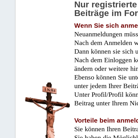
Nur registrier
Beiträge im Fo
Wenn Sie sich anme
Neuanmeldungen müsse
Nach dem Anmelden wir
Dann können sie sich 
Nach dem Einloggen kö
ändern oder weitere hi
Ebenso können Sie unte
unter jedem Ihrer Beitr
Unter Profil/Profil kön
Beitrag unter Ihrem Ni
Vorteile beim anmel
Sie können Ihren Beitr
Sie haben die Möglichk