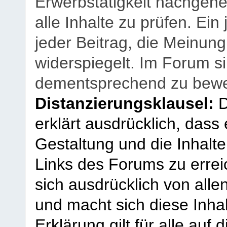
Erwerbstätigkeit nachgehen
alle Inhalte zu prüfen. Ein
jeder Beitrag, die Meinun
widerspiegelt. Im Forum si
dementsprechend zu bewe
Distanzierungsklausel:
D
erklärt ausdrücklich, dass e
Gestaltung und die Inhalte
Links des Forums zu erreic
sich ausdrücklich von allen
und macht sich diese Inhal
Erklärung gilt für alle au