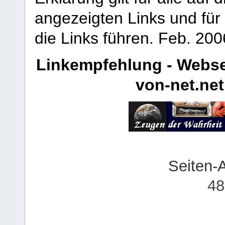
angezeigten Links und für 
die Links führen.
Feb. 200
Linkempfehlung - Webse
von-net.net
Seiten-
48