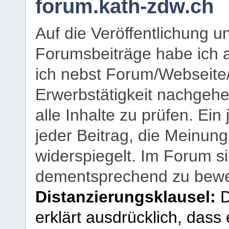
forum.kath-zdw.ch
Auf die Veröffentlichung 
Forumsbeiträge habe ich al
ich nebst Forum/Webseite
Erwerbstätigkeit nachgehen
alle Inhalte zu prüfen. Ein
jeder Beitrag, die Meinun
widerspiegelt. Im Forum si
dementsprechend zu bewe
Distanzierungsklausel:
D
erklärt ausdrücklich, dass e