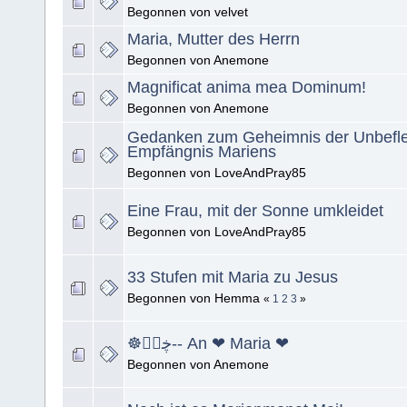
Begonnen von velvet
Maria, Mutter des Herrn
Begonnen von Anemone
Magnificat anima mea Dominum!
Begonnen von Anemone
Gedanken zum Geheimnis der Unbefl
Empfängnis Mariens
Begonnen von LoveAndPray85
Eine Frau, mit der Sonne umkleidet
Begonnen von LoveAndPray85
33 Stufen mit Maria zu Jesus
Begonnen von Hemma
«
1
2
3
»
☸ڿڰۣ-- An ❤ Maria ❤
Begonnen von Anemone