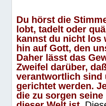
Du hörst die Stimm
lobt, tadelt oder qu
kannst du nicht los 
hin auf Gott, den u
Daher lässt das Gew
Zweifel darüber, daß
verantwortlich sind
gerichtet werden. Je
die zu sorgen seine
dieser Welt ist.
Diese