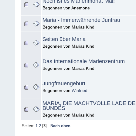
Noch ist es Marienmonat Mai!
Begonnen von Anemone
Maria - Immerwährende Junfrau
Begonnen von Marias Kind
Seiten über Maria
Begonnen von Marias Kind
Das Internationale Marienzentrum
Begonnen von Marias Kind
Jungfrauengeburt
Begonnen von
Winfried
MARIA, DIE MACHTVOLLE LADE D
BUNDES
Begonnen von Marias Kind
Seiten:
1
2
[
3
]
Nach oben