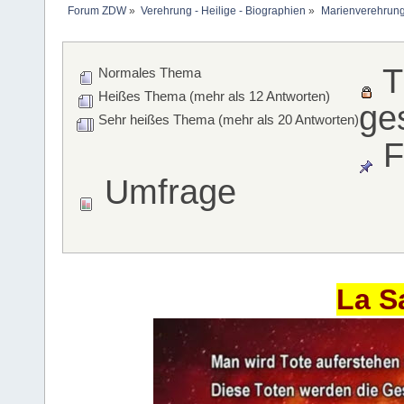
Forum ZDW
»
Verehrung - Heilige - Biographien
»
Marienverehrung
T
Normales Thema
Heißes Thema (mehr als 12 Antworten)
ge
Sehr heißes Thema (mehr als 20 Antworten)
F
Umfrage
La S