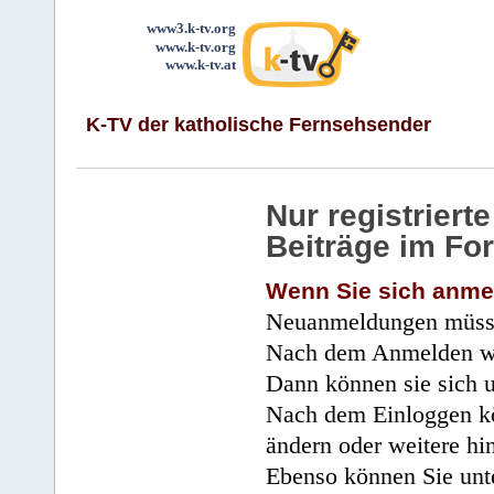
www3.k-tv.org
www.k-tv.org
www.k-tv.at
K-TV der katholische Fernsehsender
Nur registrier
Beiträge im Fo
Wenn Sie sich anme
Neuanmeldungen müsse
Nach dem Anmelden wir
Dann können sie sich 
Nach dem Einloggen kö
ändern oder weitere hi
Ebenso können Sie unte