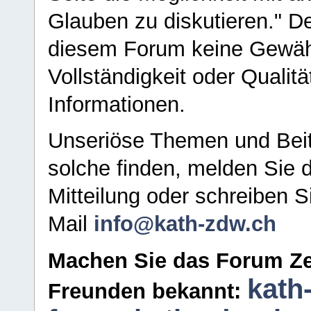
Glauben zu diskutieren." D
diesem Forum keine Gewähr f
Vollständigkeit oder Qualitä
Informationen.
Unseriöse Themen und Beit
solche finden, melden Sie d
Mitteilung oder schreiben S
Mail
info@kath-zdw.ch
Machen Sie das Forum Ze
kath
Freunden bekannt: