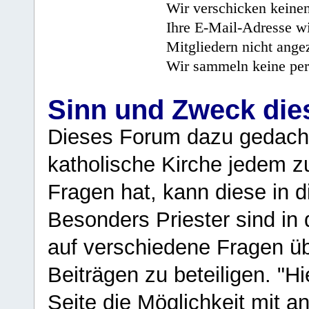
Wir verschicken keine
Ihre E-Mail-Adresse wi
Mitgliedern nicht angez
Wir sammeln keine per
Sinn und Zweck di
Dieses Forum dazu gedacht
katholische Kirche jedem z
Fragen hat, kann diese in 
Besonders Priester sind in
auf verschiedene Fragen ü
Beiträgen zu beteiligen. "H
Seite die Möglichkeit mit 