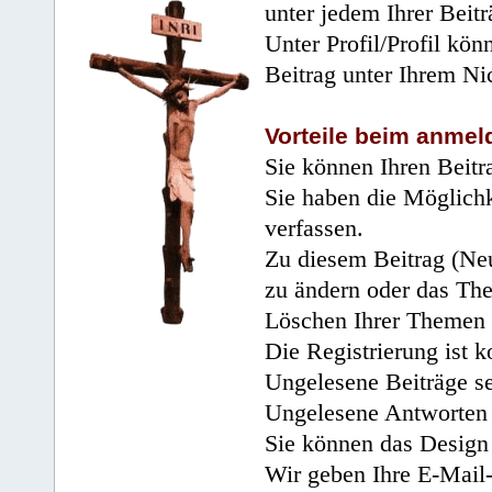
unter jedem Ihrer Beitr
Unter Profil/Profil kön
Beitrag unter Ihrem Ni
Vorteile beim anmel
Sie können Ihren Beitr
Sie haben die Möglichk
verfassen.
Zu diesem Beitrag (Neu
zu ändern oder das Th
Löschen Ihrer Themen 
Die Registrierung ist k
Ungelesene Beiträge se
Ungelesene Antworten 
Sie können das Design 
Wir geben Ihre E-Mail-