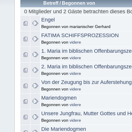
Betreff
/
Begonnen von
0 Mitglieder und 2 Gäste betrachten dieses B
Engel
Begonnen von marianischer Gerhard
FATIMA SCHIFFSPROZESSION
Begonnen von
videre
1. Maria im biblischen Offenbarungsz
Begonnen von
videre
2. Maria im biblischen Offenbarungsz
Begonnen von
videre
Von der Zeugung bis zur Auferstehung
Begonnen von
videre
Mariendogmen
Begonnen von
videre
Unsere Jungfrau, Mutter Gottes und He
Begonnen von
videre
Die Mariendogmen