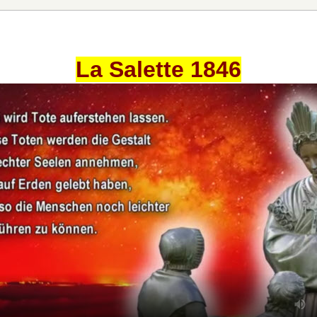
La Salette 1846