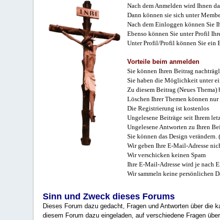
Nach dem Anmelden wird Ihnen das
Dann können sie sich unter Membe
Nach dem Einloggen können Sie Ihr
Ebenso können Sie unter Profil Ihr
Unter Profil/Profil können Sie ein
Vorteile beim anmelden
Sie können Ihren Beitrag nachträgl
Sie haben die Möglichkeit unter e
Zu diesem Beitrag (Neues Thema) b
Löschen Ihrer Themen können nur 
Die Registrierung ist kostenlos
Ungelesene Beiträge seit Ihrem let
Ungelesene Antworten zu Ihren Bei
Sie können das Design verändern. 
Wir geben Ihre E-Mail-Adresse nich
Wir verschicken keinen Spam
Ihre E-Mail-Adresse wird je nach E
Wir sammeln keine persönlichen D
Sinn und Zweck dieses Forums
Dieses Forum dazu gedacht, Fragen und Antworten über die ka
diesem Forum dazu eingeladen, auf verschiedene Fragen über 