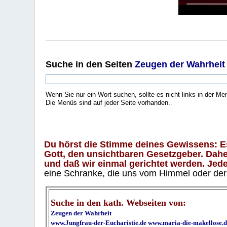
Suche
in den Seiten
Zeugen der Wahrheit
Wenn Sie nur ein Wort suchen, sollte es nicht links in der Me
Die Menüs sind auf jeder Seite vorhanden.
.
Du hörst die Stimme deines Gewissens: Es 
Gott, den unsichtbaren Gesetzgeber. Daher
und daß wir einmal gerichtet werden. Jeder
eine Schranke, die uns vom Himmel oder der H
Suche in den kath. Webseiten von:
Zeugen der Wahrheit
www.Jungfrau-der-Eucharistie.de
www.maria-die-makellose.d