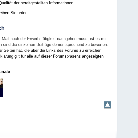
ualität der bereitgestellten Informationen.
eiben Sie unter:
ch
E-Mail noch der Erwerbstätigkeit nachgehen muss, ist es mir
rum sind die einzelnen Beiträge dementsprechend zu bewerten.
er Seiten hat, die über die Links des Forums zu erreichen
klärung gilt für alle auf dieser Forumspräsenz angezeigten
en.de