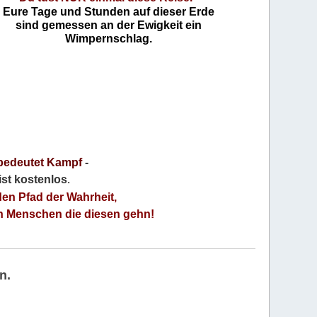
Eure Tage und Stunden auf dieser Erde
sind gemessen an der Ewigkeit ein
Wimpernschlag.
bedeutet Kampf
-
 ist kostenlos
.
den Pfad der Wahrheit,
an Menschen die diesen gehn!
n.