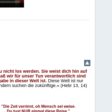
 nicht los werden. Sie weist dich hin auf
aß wir für unser Tun verantwortlich sind
abe in dieser Welt ist.
Diese Welt ist nur
ndern suchen die zukünftige.« (Hebr 13, 14)
"Die Zeit verrinnt, oh Mensch sei weise.
Du tust NUR einmal diese Reise."