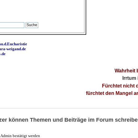
u.d.Eucharistie
ara-weigand.de
o.de
Wahrheit 
Irrtum
Fürchtet nicht 
fürchtet den Mangel 
utzer können Themen und Beiträge im Forum schreibe
Admin bestätigt werden