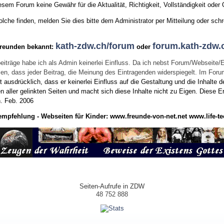
sem Forum keine Gewähr für die Aktualität, Richtigkeit, Vollständigkeit oder Q
he finden, melden Sie dies bitte dem Administrator per Mitteilung oder schr
kath-zdw.ch/forum
forum.kath-zdw.
Freunden bekannt:
oder
eiträge habe ich als Admin keinerlei Einfluss. Da ich nebst Forum/Webseite/
wissen, dass jeder Beitrag, die Meinung des Eintragenden widerspiegelt. Im Fo
usdrücklich, dass er keinerlei Einfluss auf die Gestaltung und die Inhalte d
en aller gelinkten Seiten und macht sich diese Inhalte nicht zu Eigen.
Diese Er
n.
Feb. 2006
empfehlung - Webseiten für Kinder:
www.freunde-von-net.net
www.life-te
Seiten-Aufrufe in ZDW
48 752 888