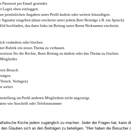
 Passwort per Email gesendet.
r Login oben einloggen.
e persönlichen Angaben unter Profil ändern oder weitere hinzufügen.
e Signatur eingeben (dann erscheint unter jedem Ihrer Beiträge z.B. ein Spruch)
 Bild hochladen, das dann links im Beitrag unter Ihrem Nicknamen erscheint.
ich verändern oder löschen.
iner Rubrik ein neues Thema zu verfassen.
esitzen Sie die Rechte, Ihren Beitrag zu ändern oder das Thema zu löschen.
Mitglieder.
zten Besuch.
trägen.
(Versch. Vorlagen)
t weiter
instellung im Profil anderen Mitgliedern nicht angezeigt.
aten wie Anschrift oder Telefonnummer
tholische Kirche jedem zugänglich zu machen. Jeder der Fragen hat, kann di
den Glauben sich an den Beiträgen zu beteiligen. "Hier haben die Besucher d