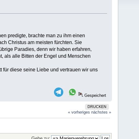
chen predigte, brachte man zu ihm einen
ach Christus am meisten fürchten. Sie
e übrige Paradies, denn wir haben erfahren,
t, als alle Bitten der Engel und Menschen
 für diese seine Liebe und vertrauen wir uns
Gespeichert
DRUCKEN
« vorheriges
nächstes »
Gehe zu: