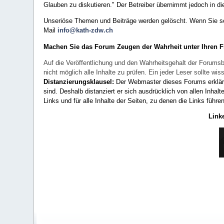
Glauben zu diskutieren." Der Betreiber übernimmt jedoch in die
Unseriöse Themen und Beiträge werden gelöscht. Wenn Sie solc
Mail
info@kath-zdw.ch
Machen Sie das Forum Zeugen der Wahrheit unter Ihren 
Auf die Veröffentlichung und den Wahrheitsgehalt der Forumsb
nicht möglich alle Inhalte zu prüfen. Ein jeder Leser sollte 
Distanzierungsklausel:
Der Webmaster dieses Forums erklärt a
sind. Deshalb distanziert er sich ausdrücklich von allen Inhalt
Links und für alle Inhalte der Seiten, zu denen die Links führe
Link