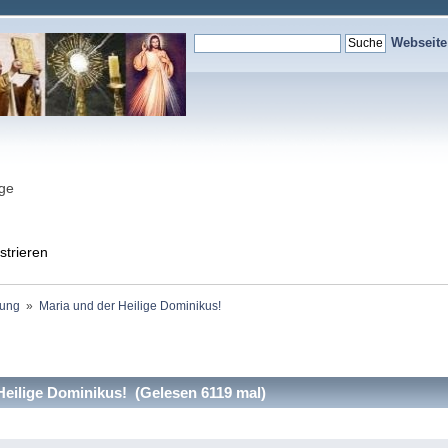
Webseit
nge
strieren
ung 
»
Maria und der Heilige Dominikus!
eilige Dominikus! (Gelesen 6119 mal)