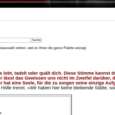
nüauswahl stehen, weil es Ihnen die ganze Palette anzeigt.
lobt, tadelt oder quält dich. Diese Stimme kannst du
 lässt das Gewissen uns nicht im Zweifel darüber, d
 hat eine Seele, für die zu sorgen seine einzige Aufg
ölle trennt. »Wir haben hier keine bleibende Stätte, so
e