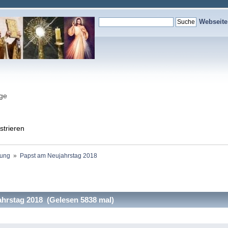
Webseit
nge
strieren
ung 
»
Papst am Neujahrstag 2018 
hrstag 2018 (Gelesen 5838 mal)