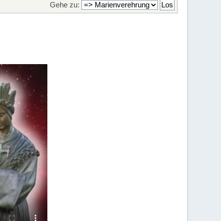
Gehe zu: