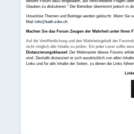
diesem Forum dazu eingeladen, auf verschiedene Fragen über 
Glauben zu diskutieren." Der Betreiber übernimmt jedoch in die
Unseriöse Themen und Beiträge werden gelöscht. Wenn Sie solc
Mail
info@kath-zdw.ch
Machen Sie das Forum Zeugen der Wahrheit unter Ihren 
Auf die Veröffentlichung und den Wahrheitsgehalt der Forumsb
nicht möglich alle Inhalte zu prüfen. Ein jeder Leser sollte 
Distanzierungsklausel:
Der Webmaster dieses Forums erklärt a
sind. Deshalb distanziert er sich ausdrücklich von allen Inhalt
Links und für alle Inhalte der Seiten, zu denen die Links führe
Link