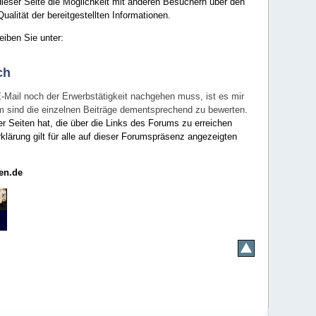
ieser Seite die Möglichkeit mit anderen Besuchern über den
ualität der bereitgestellten Informationen.
eiben Sie unter:
ch
E-Mail noch der Erwerbstätigkeit nachgehen muss, ist es mir
rum sind die einzelnen Beiträge dementsprechend zu bewerten.
er Seiten hat, die über die Links des Forums zu erreichen
klärung gilt für alle auf dieser Forumspräsenz angezeigten
en.de