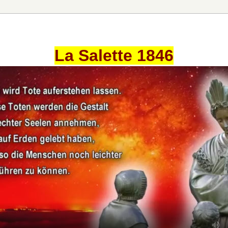
La Salette 1846