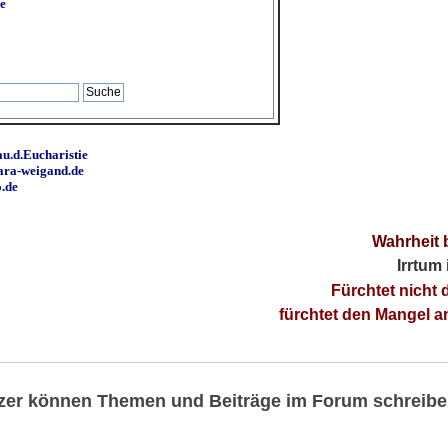
e
u.d.Eucharistie
ara-weigand.de
o.de
Wahrheit 
Irrtum
Fürchtet nicht 
fürchtet den Mangel 
utzer können Themen und Beiträge im Forum schreibe