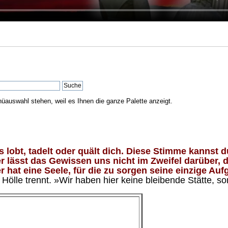
nüauswahl stehen, weil es Ihnen die ganze Palette anzeigt.
lobt, tadelt oder quält dich. Diese Stimme kannst du
 lässt das Gewissen uns nicht im Zweifel darüber, d
 hat eine Seele, für die zu sorgen seine einzige Aufg
ölle trennt. »Wir haben hier keine bleibende Stätte, so