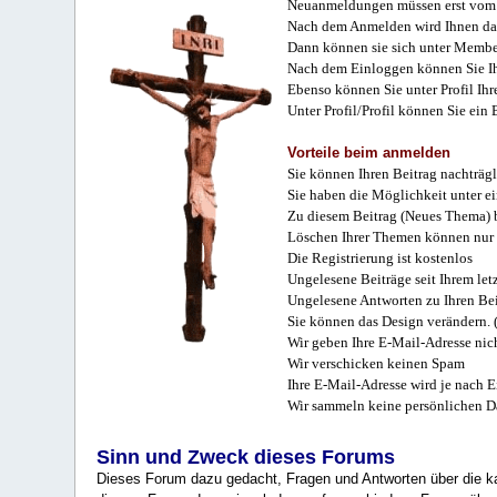
Neuanmeldungen müssen erst vom 
Nach dem Anmelden wird Ihnen das
Dann können sie sich unter Membe
Nach dem Einloggen können Sie Ihr
Ebenso können Sie unter Profil Ihr
Unter Profil/Profil können Sie ein
Vorteile beim anmelden
Sie können Ihren Beitrag nachträgl
Sie haben die Möglichkeit unter e
Zu diesem Beitrag (Neues Thema) b
Löschen Ihrer Themen können nur 
Die Registrierung ist kostenlos
Ungelesene Beiträge seit Ihrem let
Ungelesene Antworten zu Ihren Bei
Sie können das Design verändern. 
Wir geben Ihre E-Mail-Adresse nich
Wir verschicken keinen Spam
Ihre E-Mail-Adresse wird je nach E
Wir sammeln keine persönlichen D
Sinn und Zweck dieses Forums
Dieses Forum dazu gedacht, Fragen und Antworten über die ka