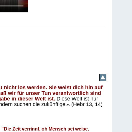
 nicht los werden. Sie weist dich hin auf
aß wir für unser Tun verantwortlich sind
abe in dieser Welt ist.
Diese Welt ist nur
ndern suchen die zukünftige.« (Hebr 13, 14)
"Die Zeit verrinnt, oh Mensch sei weise.