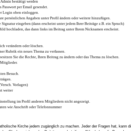
Admin bestätigt werden
 Passwort per Email gesendet.
r Login oben einloggen.
e persönlichen Angaben unter Profil ändern oder weitere hinzufügen.
e Signatur eingeben (dann erscheint unter jedem Ihrer Beiträge z.B. ein Spruch)
 Bild hochladen, das dann links im Beitrag unter Ihrem Nicknamen erscheint.
ich verändern oder löschen.
iner Rubrik ein neues Thema zu verfassen.
esitzen Sie die Rechte, Ihren Beitrag zu ändern oder das Thema zu löschen.
Mitglieder.
zten Besuch.
trägen.
(Versch. Vorlagen)
t weiter
instellung im Profil anderen Mitgliedern nicht angezeigt.
aten wie Anschrift oder Telefonnummer
tholische Kirche jedem zugänglich zu machen. Jeder der Fragen hat, kann di