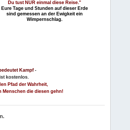
Du tust NUR einmal diese Reise."
Eure Tage und Stunden auf dieser Erde
sind gemessen an der Ewigkeit ein
Wimpernschlag.
bedeutet Kampf
-
 ist kostenlos
.
den Pfad der Wahrheit,
an Menschen die diesen gehn!
n.