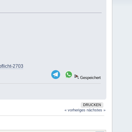
flicht-2703
Gespeichert
DRUCKEN
« vorheriges
nächstes »