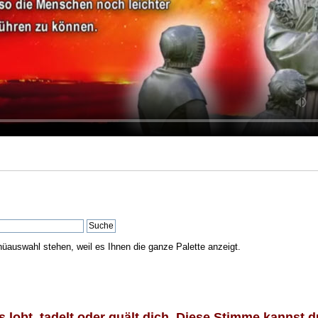
nüauswahl stehen, weil es Ihnen die ganze Palette anzeigt.
lobt, tadelt oder quält dich. Diese Stimme kannst du