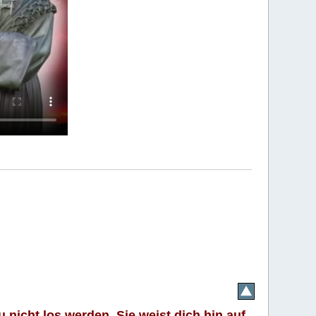
 nicht los werden. Sie weist dich hin auf