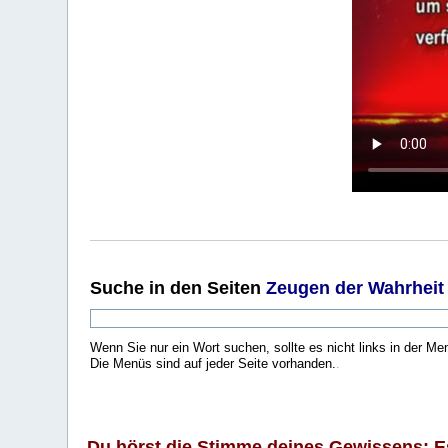
Suche
in den Seiten
Zeugen der Wahrheit
Wenn Sie nur ein Wort suchen, sollte es nicht links in der Me
Die Menüs sind auf jeder Seite vorhanden.
.
Du hörst die Stimme deines Gewissens: Es 