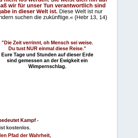
aß wir für unser Tun verantwortlich sind
abe in dieser Welt ist.
Diese Welt ist nur
ndern suchen die zukünftige.« (Hebr 13, 14)
"Die Zeit verrinnt, oh Mensch sei weise.
Du tust NUR einmal diese Reise."
Eure Tage und Stunden auf dieser Erde
sind gemessen an der Ewigkeit ein
Wimpernschlag.
bedeutet Kampf
-
 ist kostenlos
.
den Pfad der Wahrheit,