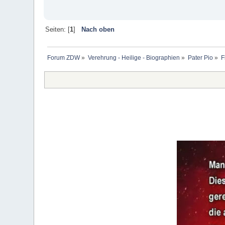
Seiten: [
1
]
Nach oben
Forum ZDW
»
Verehrung - Heilige - Biographien
»
Pater Pio
»
F