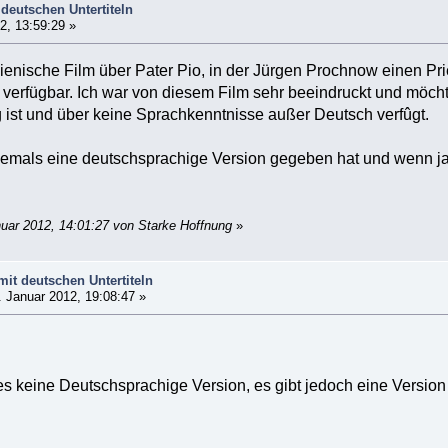
 deutschen Untertiteln
2, 13:59:29 »
lienische Film über Pater Pio, in der Jürgen Prochnow einen Prie
n verfügbar. Ich war von diesem Film sehr beeindruckt und möch
 ist und über keine Sprachkenntnisse außer Deutsch verfûgt.
emals eine deutschsprachige Version gegeben hat und wenn ja,
nuar 2012, 14:01:27 von Starke Hoffnung
»
mit deutschen Untertiteln
 Januar 2012, 19:08:47 »
s keine Deutschsprachige Version, es gibt jedoch eine Version m