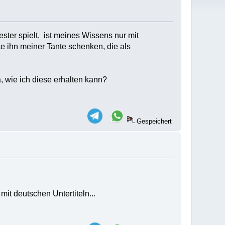
ster spielt, ist meines Wissens nur mit
te ihn meiner Tante schenken, die als
 wie ich diese erhalten kann?
Gespeichert
it deutschen Untertiteln...