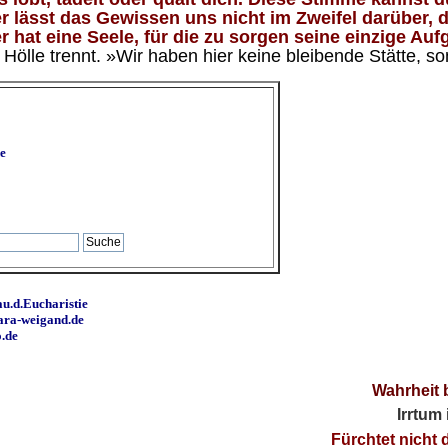
 lässt das Gewissen uns nicht im Zweifel darüber, d
 hat eine Seele, für die zu sorgen seine einzige Aufg
ölle trennt. »Wir haben hier keine bleibende Stätte, so
e
u.d.Eucharistie
ara-weigand.de
o.de
Wahrheit 
Irrtum
Fürchtet nicht 