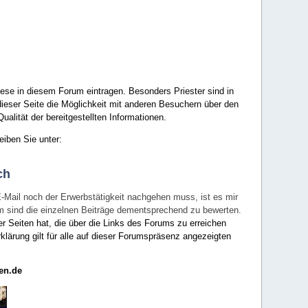
ese in diesem Forum eintragen. Besonders Priester sind in
ieser Seite die Möglichkeit mit anderen Besuchern über den
ualität der bereitgestellten Informationen.
eiben Sie unter:
ch
E-Mail noch der Erwerbstätigkeit nachgehen muss, ist es mir
rum sind die einzelnen Beiträge dementsprechend zu bewerten.
er Seiten hat, die über die Links des Forums zu erreichen
klärung gilt für alle auf dieser Forumspräsenz angezeigten
en.de