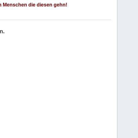
an Menschen die diesen gehn!
n.