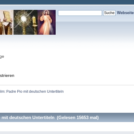
Webseit
nge
strieren
ilm: Padre Pio mit deutschen Untertiteln
 mit deutschen Untertiteln (Gelesen 15653 mal)