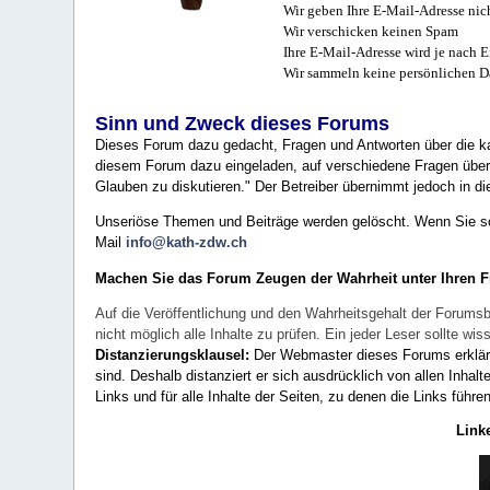
Wir geben Ihre E-Mail-Adresse nich
Wir verschicken keinen Spam
Ihre E-Mail-Adresse wird je nach E
Wir sammeln keine persönlichen D
Sinn und Zweck dieses Forums
Dieses Forum dazu gedacht, Fragen und Antworten über die ka
diesem Forum dazu eingeladen, auf verschiedene Fragen über 
Glauben zu diskutieren." Der Betreiber übernimmt jedoch in die
Unseriöse Themen und Beiträge werden gelöscht. Wenn Sie solc
Mail
info@kath-zdw.ch
Machen Sie das Forum Zeugen der Wahrheit unter Ihren 
Auf die Veröffentlichung und den Wahrheitsgehalt der Forumsb
nicht möglich alle Inhalte zu prüfen. Ein jeder Leser sollte 
Distanzierungsklausel:
Der Webmaster dieses Forums erklärt a
sind. Deshalb distanziert er sich ausdrücklich von allen Inhalt
Links und für alle Inhalte der Seiten, zu denen die Links führe
Link