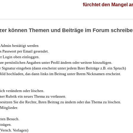
fürchtet den Mangel 
utzer können Themen und Beiträge im Forum schreibe
Admin bestätigt werden
 Passwort per Email gesendet.
r Login oben einloggen.
e persönlichen Angaben unter Profil ändern oder weitere hinzufügen.
e Signatur eingeben (dann erscheint unter jedem Ihrer Beiträge z.B. ein Spruch)
 Bild hochladen, das dann links im Beitrag unter Ihrem Nicknamen erscheint.
ich verändern oder löschen.
iner Rubrik ein neues Thema zu verfassen.
esitzen Sie die Rechte, Ihren Beitrag zu ändern oder das Thema zu löschen.
Mitglieder.
zten Besuch.
trägen.
(Versch. Vorlagen)