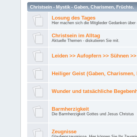
Christsein - Mystik - Gaben, Charismen, Früchte.
Losung des Tages
Hier machen sich die Mitglieder Gedanken über 
Christsein im Alltag
Aktuelle Themen - diskutieren Sie mit.
Leiden >> Aufopfern >> Sühnen >>
Heiliger Geist (Gaben, Charismen,
Wunder und tatsächliche Begebenh
Barmherzigkeit
Die Barmherzigkeit Gottes und Jesus Christus
Zeugnisse
Glaubenszeugnisse. Hier können Sie Ihr Zeugnis