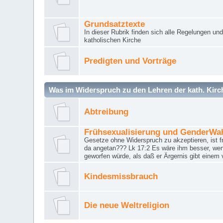
Grundsatztexte
In dieser Rubrik finden sich alle Regelungen u
katholischen Kirche
Predigten und Vorträge
Was im Widerspruch zu den Lehren der kath. Kirch
Abtreibung
Frühsexualisierung und GenderWa
Gesetze ohne Widerspruch zu akzeptieren, ist f
da angetan??? Lk 17:2 Es wäre ihm besser, wen
geworfen würde, als daß er Ärgernis gibt einem 
Kindesmissbrauch
Die neue Weltreligion