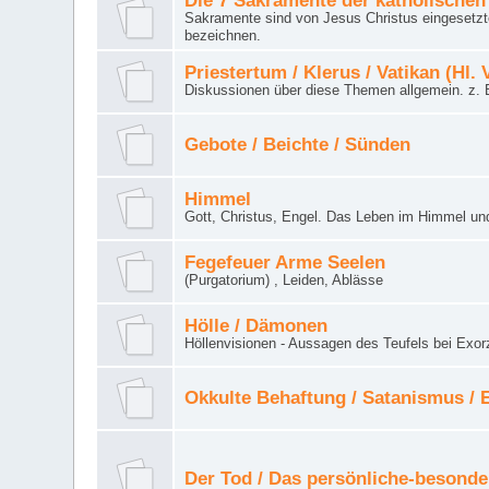
Die 7 Sakramente der katholischen
Sakramente sind von Jesus Christus eingesetzte
bezeichnen.
Priestertum / Klerus / Vatikan (Hl. 
Diskussionen über diese Themen allgemein. z. B
Gebote / Beichte / Sünden
Himmel
Gott, Christus, Engel. Das Leben im Himmel un
Fegefeuer Arme Seelen
(Purgatorium) , Leiden, Ablässe
Hölle / Dämonen
Höllenvisionen - Aussagen des Teufels bei Exor
Okkulte Behaftung / Satanismus /
Der Tod / Das persönliche-besonde