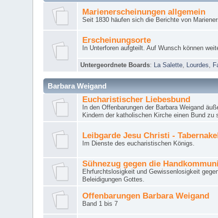
Marienerscheinungen allgemein
Seit 1830 häufen sich die Berichte von Mariene
Erscheinungsorte
In Unterforen aufgteilt. Auf Wunsch können weit
Untergeordnete Boards
:
La Salette
,
Lourdes
,
F
Barbara Weigand
Eucharistischer Liebesbund
In den Offenbarungen der Barbara Weigand äuße
Kindern der katholischen Kirche einen Bund zu 
Leibgarde Jesu Christi - Tabernak
Im Dienste des eucharistischen Königs.
Sühnezug gegen die Handkommun
Ehrfurchtslosigkeit und Gewissenlosigkeit gege
Beleidigungen Gottes.
Offenbarungen Barbara Weigand
Band 1 bis 7