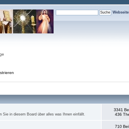
Webseit
nge
strieren
3341 Be
en Sie in diesem Board über alles was Ihnen einfällt.
436 Th
710 Bei