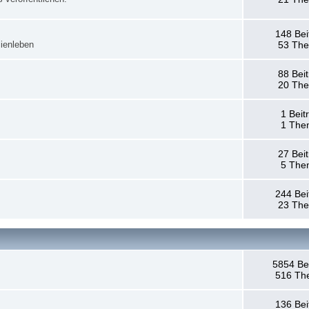
148 Bei
ienleben
53 Th
88 Bei
20 Th
1 Beit
1 The
27 Bei
5 The
244 Bei
23 Th
5854 Be
516 Th
136 Bei