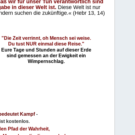
aß wir für unser Tun verantwortlich sind
abe in dieser Welt ist.
Diese Welt ist nur
ndern suchen die zukünftige.« (Hebr 13, 14)
"Die Zeit verrinnt, oh Mensch sei weise.
Du tust NUR einmal diese Reise."
Eure Tage und Stunden auf dieser Erde
sind gemessen an der Ewigkeit ein
Wimpernschlag.
bedeutet Kampf
-
 ist kostenlos
.
den Pfad der Wahrheit,