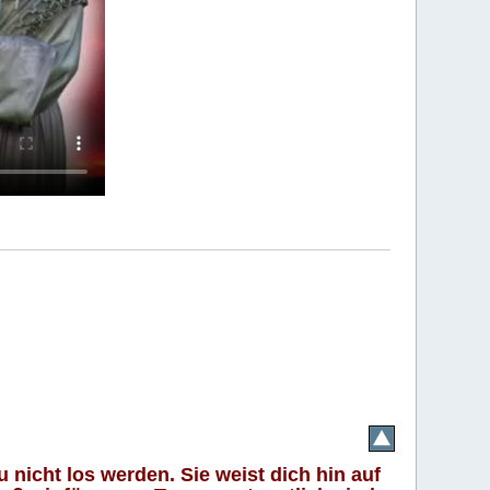
 nicht los werden. Sie weist dich hin auf