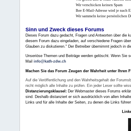
Wir verschicken keinen Spam
Ihre E-Mail-Adresse wird je nach E
Wir sammeln keine persönlichen D
Sinn und Zweck dieses Forums
Dieses Forum dazu gedacht, Fragen und Antworten über die ka
diesem Forum dazu eingeladen, auf verschiedene Fragen über 
Glauben zu diskutieren." Der Betreiber übernimmt jedoch in die
Unseriöse Themen und Beiträge werden gelöscht. Wenn Sie solc
Mail
info@kath-zdw.ch
Machen Sie das Forum Zeugen der Wahrheit unter Ihren 
Auf die Veröffentlichung und den Wahrheitsgehalt der Forumsb
nicht möglich alle Inhalte zu prüfen. Ein jeder Leser sollte 
Distanzierungsklausel:
Der Webmaster dieses Forums erklärt a
sind. Deshalb distanziert er sich ausdrücklich von allen Inhalt
Links und für alle Inhalte der Seiten, zu denen die Links führe
Link