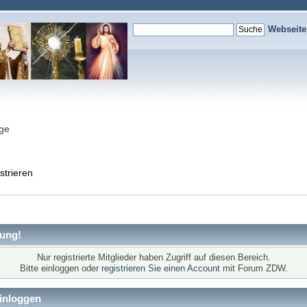
Webseit
nge
strieren
ung!
Nur registrierte Mitglieder haben Zugriff auf diesen Bereich.
Bitte einloggen oder
registrieren Sie einen Account
mit Forum ZDW.
inloggen