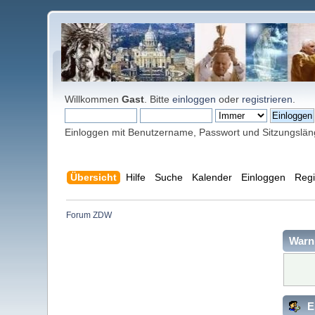
Willkommen
Gast
. Bitte
einloggen
oder
registrieren
.
Einloggen mit Benutzername, Passwort und Sitzungslä
Übersicht
Hilfe
Suche
Kalender
Einloggen
Regi
Forum ZDW
Warn
E