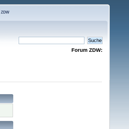
e ZDW
Forum ZDW: