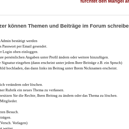
fürchtet den Mangel 
utzer können Themen und Beiträge im Forum schreibe
Admin bestätigt werden
 Passwort per Email gesendet.
r Login oben einloggen.
e persönlichen Angaben unter Profil ändern oder weitere hinzufügen.
e Signatur eingeben (dann erscheint unter jedem Ihrer Beiträge z.B. ein Spruch)
 Bild hochladen, das dann links im Beitrag unter Ihrem Nicknamen erscheint.
ich verändern oder löschen.
iner Rubrik ein neues Thema zu verfassen.
esitzen Sie die Rechte, Ihren Beitrag zu ändern oder das Thema zu löschen.
Mitglieder.
zten Besuch.
trägen.
(Versch. Vorlagen)
t weiter