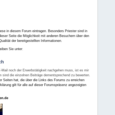
ese in diesem Forum eintragen. Besonders Priester sind in
ieser Seite die Möglichkeit mit anderen Besuchern über den
ualität der bereitgestellten Informationen.
eiben Sie unter:
ch
E-Mail noch der Erwerbstätigkeit nachgehen muss, ist es mir
rum sind die einzelnen Beiträge dementsprechend zu bewerten.
er Seiten hat, die über die Links des Forums zu erreichen
klärung gilt für alle auf dieser Forumspräsenz angezeigten
en.de