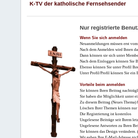
K-TV der katholische Fernsehsender
Nur registrierte Ben
Wenn Sie sich anmelden
Neuanmeldungen müssen erst vom 
Nach dem Anmelden wird Ihnen das
Dann können sie sich unter Membe
Nach dem Einloggen können Sie Ihr
Ebenso können Sie unter Profil Ihr
Unter Profil/Profil können Sie ein
Vorteile beim anmelden
Sie können Ihren Beitrag nachträgl
Sie haben die Möglichkeit unter e
Zu diesem Beitrag (Neues Thema) b
Löschen Ihrer Themen können nur 
Die Registrierung ist kostenlos
Ungelesene Beiträge seit Ihrem let
Ungelesene Antworten zu Ihren Bei
Sie können das Design verändern. 
Wir geben Ihre E-Mail-Adresse nich