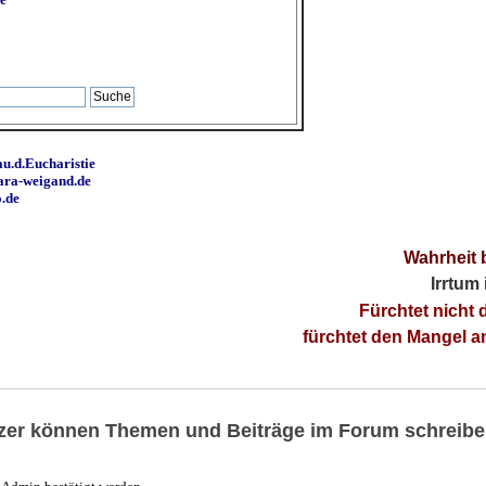
u.d.Eucharistie
ara-weigand.de
o.de
Wahrheit 
Irrtum
Fürchtet nicht 
fürchtet den Mangel 
utzer können Themen und Beiträge im Forum schreibe