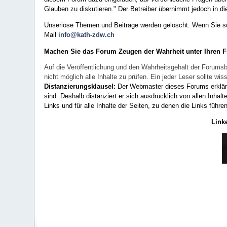
Glauben zu diskutieren." Der Betreiber übernimmt jedoch in die
Unseriöse Themen und Beiträge werden gelöscht. Wenn Sie solc
Mail
info@kath-zdw.ch
Machen Sie das Forum Zeugen der Wahrheit unter Ihren 
Auf die Veröffentlichung und den Wahrheitsgehalt der Forumsb
nicht möglich alle Inhalte zu prüfen. Ein jeder Leser sollte 
Distanzierungsklausel:
Der Webmaster dieses Forums erklärt a
sind. Deshalb distanziert er sich ausdrücklich von allen Inhalt
Links und für alle Inhalte der Seiten, zu denen die Links führe
Link