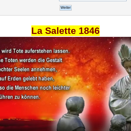
La Salette 1846