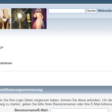
Webseit
nge
strieren
ntifizierungserinnerung
n Sie Ihre Login Daten vergessen haben, können Sie diese anfordern. Um di
ang zu starten, geben Sie bitte Ihren Benutzernamen oder Ihre E-Mail Adresse
Benutzername/E-Mail: