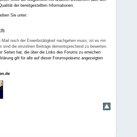
ualität der bereitgestellten Informationen.
eiben Sie unter:
ch
E-Mail noch der Erwerbstätigkeit nachgehen muss, ist es mir
rum sind die einzelnen Beiträge dementsprechend zu bewerten.
er Seiten hat, die über die Links des Forums zu erreichen
klärung gilt für alle auf dieser Forumspräsenz angezeigten
en.de