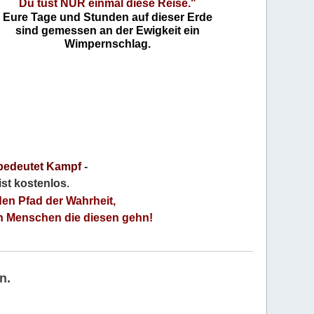
Du tust NUR einmal diese Reise."
Eure Tage und Stunden auf dieser Erde
sind gemessen an der Ewigkeit ein
Wimpernschlag.
bedeutet Kampf
-
 ist kostenlos
.
den Pfad der Wahrheit,
an Menschen die diesen gehn!
n.