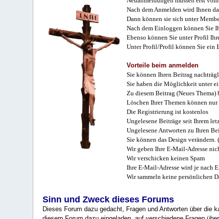
Neuanmeldungen müssen erst vom 
Nach dem Anmelden wird Ihnen das
Dann können sie sich unter Membe
Nach dem Einloggen können Sie Ihr
Ebenso können Sie unter Profil Ihr
Unter Profil/Profil können Sie ein
Vorteile beim anmelden
Sie können Ihren Beitrag nachträgl
Sie haben die Möglichkeit unter e
Zu diesem Beitrag (Neues Thema) b
Löschen Ihrer Themen können nur 
Die Registrierung ist kostenlos
Ungelesene Beiträge seit Ihrem let
Ungelesene Antworten zu Ihren Bei
Sie können das Design verändern. 
Wir geben Ihre E-Mail-Adresse nich
Wir verschicken keinen Spam
Ihre E-Mail-Adresse wird je nach E
Wir sammeln keine persönlichen D
Sinn und Zweck dieses Forums
Dieses Forum dazu gedacht, Fragen und Antworten über die ka
diesem Forum dazu eingeladen, auf verschiedene Fragen über 