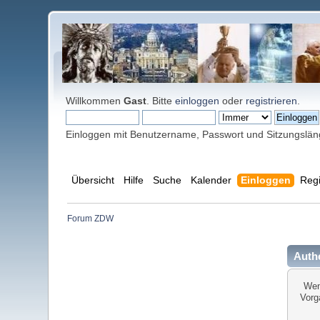
Willkommen
Gast
. Bitte
einloggen
oder
registrieren
.
Einloggen mit Benutzername, Passwort und Sitzungslä
Übersicht
Hilfe
Suche
Kalender
Einloggen
Regi
Forum ZDW
Authe
Wen
Vorg