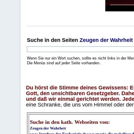
Suche
in den Seiten
Zeugen der Wahrheit
Wenn Sie nur ein Wort suchen, sollte es nicht links in der Me
Die Menüs sind auf jeder Seite vorhanden.
.
Du hörst die Stimme deines Gewissens: Es 
Gott, den unsichtbaren Gesetzgeber. Daher
und daß wir einmal gerichtet werden. Jeder
eine Schranke, die uns vom Himmel oder der H
Suche in den kath. Webseiten von:
Zeugen der Wahrheit
www.Jungfrau-der-Eucharistie.de
www.maria-die-makellose.d