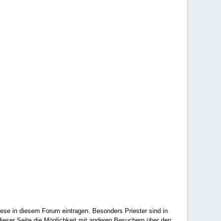
ese in diesem Forum eintragen. Besonders Priester sind in
ieser Seite die Möglichkeit mit anderen Besuchern über den