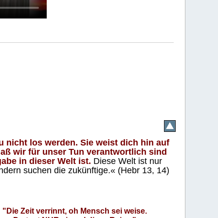
 nicht los werden. Sie weist dich hin auf
aß wir für unser Tun verantwortlich sind
abe in dieser Welt ist.
Diese Welt ist nur
ndern suchen die zukünftige.« (Hebr 13, 14)
"Die Zeit verrinnt, oh Mensch sei weise.