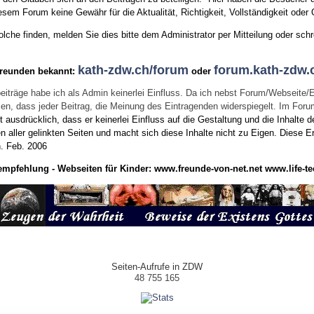
sem Forum keine Gewähr für die Aktualität, Richtigkeit, Vollständigkeit oder Q
he finden, melden Sie dies bitte dem Administrator per Mitteilung oder schr
kath-zdw.ch/forum
forum.kath-zdw.
Freunden bekannt:
oder
eiträge habe ich als Admin keinerlei Einfluss. Da ich nebst Forum/Webseite/
wissen, dass jeder Beitrag, die Meinung des Eintragenden widerspiegelt. Im Fo
usdrücklich, dass er keinerlei Einfluss auf die Gestaltung und die Inhalte d
en aller gelinkten Seiten und macht sich diese Inhalte nicht zu Eigen.
Diese Er
n.
Feb. 2006
empfehlung - Webseiten für Kinder:
www.freunde-von-net.net
www.life-te
Seiten-Aufrufe in ZDW
48 755 165