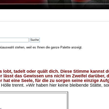
nüauswahl stehen, weil es Ihnen die ganze Palette anzeigt.
lobt, tadelt oder quält dich. Diese Stimme kannst du
 lässt das Gewissen uns nicht im Zweifel darüber, d
 hat eine Seele, für die zu sorgen seine einzige Aufg
ölle trennt. »Wir haben hier keine bleibende Stätte, so
e