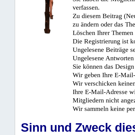
verfassen.
Zu diesem Beitrag (Neu
zu ändern oder das Th
Löschen Ihrer Themen 
Die Registrierung ist k
Ungelesene Beiträge se
Ungelesene Antworten 
Sie können das Design 
Wir geben Ihre E-Mail-
Wir verschicken keine
Ihre E-Mail-Adresse wi
Mitgliedern nicht angez
Wir sammeln keine per
Sinn und Zweck di