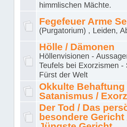
himmlischen Mächte.
Fegefeuer Arme Se
(Purgatorium) , Leiden, A
Hölle / Dämonen
Höllenvisionen - Aussage
Teufels bei Exorzismen -
Fürst der Welt
Okkulte Behaftung 
Satanismus / Exor
Der Tod / Das pers
besondere Gericht 
Jüngste Gericht