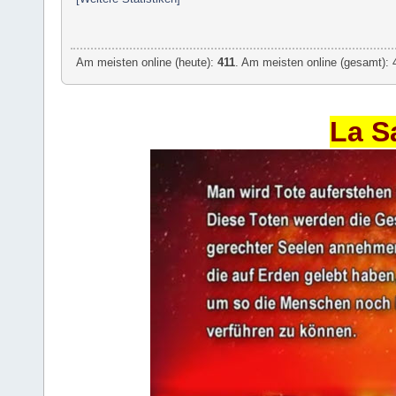
Am meisten online (heute):
411
. Am meisten online (gesamt): 
La S