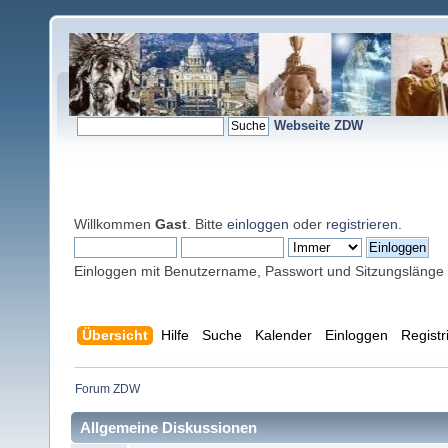
Webseite ZDW
Willkommen
Gast
. Bitte
einloggen
oder
registrieren
.
Einloggen mit Benutzername, Passwort und Sitzungslänge
Übersicht
Hilfe
Suche
Kalender
Einloggen
Registr
Forum ZDW
Allgemeine Diskussionen