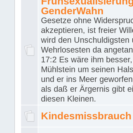
Frühsexualisierun
GenderWahn
Gesetze ohne Widerspru
akzeptieren, ist freier Wil
wird den Unschuldigsten
Wehrlosesten da angeta
17:2 Es wäre ihm besser,
Mühlstein um seinen Hals
und er ins Meer geworfen
als daß er Ärgernis gibt 
diesen Kleinen.
Kindesmissbrauch