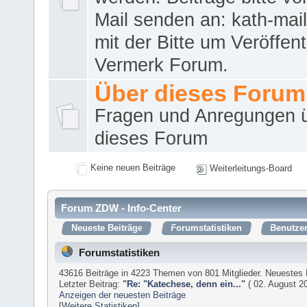
Mail senden an: kath-ma
mit der Bitte um Veröffent
Vermerk Forum.
Über dieses Forum
Fragen und Anregungen 
dieses Forum
Keine neuen Beiträge
Weiterleitungs-Board
Forum ZDW - Info-Center
Neueste Beiträge
Forumstatistiken
Benutzer
Forumstatistiken
43616 Beiträge in 4223 Themen von 801 Mitglieder. Neuestes 
Letzter Beitrag:
"
Re: "Katechese, denn ein...
"
( 02. August 20
Anzeigen der neuesten Beiträge
[Weitere Statistiken]