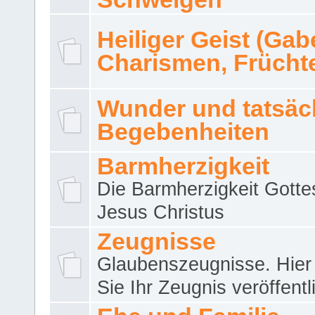
Heiliger Geist (Gab
Charismen, Frücht
Wunder und tatsäc
Begebenheiten
Barmherzigkeit
Die Barmherzigkeit Gotte
Jesus Christus
Zeugnisse
Glaubenszeugnisse. Hier
Sie Ihr Zeugnis veröffentl