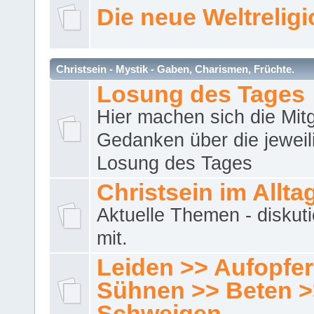
Die neue Weltrelig
Christsein - Mystik - Gaben, Charismen, Früchte.
Losung des Tages
Hier machen sich die Mitg
Gedanken über die jeweil
Losung des Tages
Christsein im Allta
Aktuelle Themen - diskuti
mit.
Leiden >> Aufopfe
Sühnen >> Beten >
Schweigen