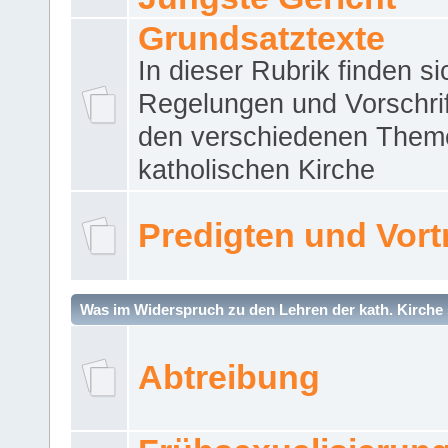
Grundsatztexte
In dieser Rubrik finden si
Regelungen und Vorschri
den verschiedenen Them
katholischen Kirche
Predigten und Vort
Was im Widerspruch zu den Lehren der kath. Kirche 
Abtreibung