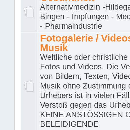
Alternativmedizin -Hildeg
Bingen - Impfungen - Me
- Pharmaindustrie
Fotogalerie / Videos
Musik
Weltliche oder christliche
Fotos und Videos. Die V
von Bildern, Texten, Vid
Musik ohne Zustimmung 
Urhebers ist in vielen Fäl
Verstoß gegen das Urheb
KEINE ANSTÖSSIGEN 
BELEIDIGENDE