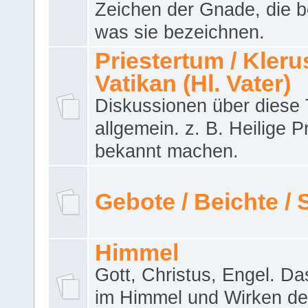
Zeichen der Gnade, die b
was sie bezeichnen.
Priestertum / Klerus
Vatikan (Hl. Vater)
Diskussionen über dies
allgemein. z. B. Heilige P
bekannt machen.
Gebote / Beichte /
Himmel
Gott, Christus, Engel. D
im Himmel und Wirken de