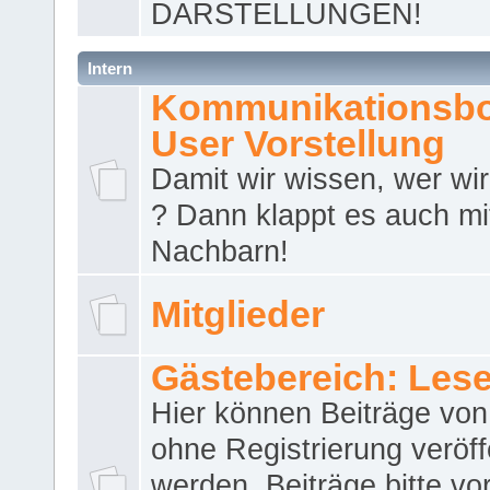
DARSTELLUNGEN!
Intern
Kommunikationsbo
User Vorstellung
Damit wir wissen, wer wir 
? Dann klappt es auch m
Nachbarn!
Mitglieder
Gästebereich: Lese
Hier können Beiträge vo
ohne Registrierung veröff
werden. Beiträge bitte vo