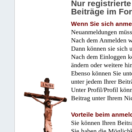
Nur registrier
Beiträge im Fo
Wenn Sie sich anme
Neuanmeldungen müsse
Nach dem Anmelden wir
Dann können sie sich 
Nach dem Einloggen kö
ändern oder weitere hi
Ebenso können Sie unte
unter jedem Ihrer Beitr
Unter Profil/Profil kön
Beitrag unter Ihrem Ni
Vorteile beim anmel
Sie können Ihren Beitr
Sie haben die Möglichk