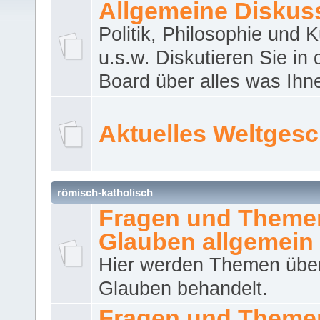
Allgemeine Diskus
Politik, Philosophie und K
u.s.w. Diskutieren Sie in
Board über alles was Ihnen
Aktuelles Weltges
römisch-katholisch
Fragen und Theme
Glauben allgemein
Hier werden Themen übe
Glauben behandelt.
Fragen und Theme