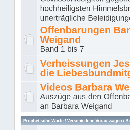
hochheiligsten Himmelsbr
unerträgliche Beleidigung
Offenbarungen Bar
Weigand
Band 1 bis 7
Verheissungen Jes
die Liebesbundmitg
Videos Barbara We
Auszüge aus den Offenb
an Barbara Weigand
Prophetische Worte / Verschiedene Voraussagen / B