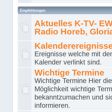
Empfehlungen
Aktuelles K-TV- E
Radio Horeb, Gloria.
Kalenderereigniss
Ereignisse welche mit d
Kalender verlinkt sind.
Wichtige Termine
Wichtige Termine Hier die
Möglichkeit wichtige Term
bekanntzumachen und si
informieren.