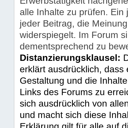
Erwerbstätigkeit nachgehen
alle Inhalte zu prüfen. Ein
jeder Beitrag, die Meinun
widerspiegelt. Im Forum si
dementsprechend zu bewe
Distanzierungsklausel:
D
erklärt ausdrücklich, dass e
Gestaltung und die Inhalte
Links des Forums zu erreic
sich ausdrücklich von allen
und macht sich diese Inhal
Erklärung gilt für alle au