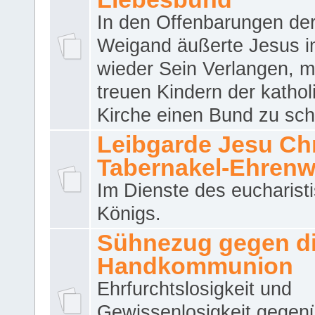
In den Offenbarungen de
Weigand äußerte Jesus 
wieder Sein Verlangen, m
treuen Kindern der katho
Kirche einen Bund zu sch
Leibgarde Jesu Chri
Tabernakel-Ehren
Im Dienste des eucharist
Königs.
Sühnezug gegen d
Handkommunion
Ehrfurchtslosigkeit und
Gewissenlosigkeit gegen