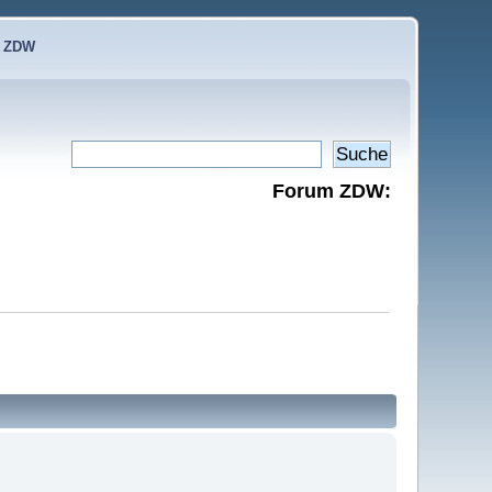
e ZDW
Forum ZDW: