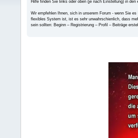
Hilfe finden Sie links oder oben (je nach Einstellung) in den 
Wir empfehlen Ihnen, sich in unserem Forum - wenn Sie es hä
flexibles System ist, ist es sehr unwahrschienlich, dass m
sein sollten: Beginn – Registrierung – Profil – Beiträge erstel