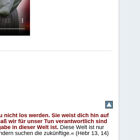
 nicht los werden. Sie weist dich hin auf
aß wir für unser Tun verantwortlich sind
abe in dieser Welt ist.
Diese Welt ist nur
ndern suchen die zukünftige.« (Hebr 13, 14)