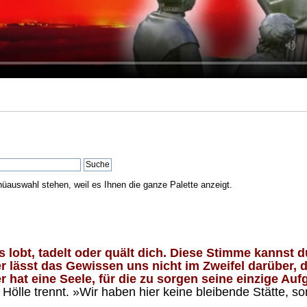
nüauswahl stehen, weil es Ihnen die ganze Palette anzeigt.
lobt, tadelt oder quält dich. Diese Stimme kannst du
 lässt das Gewissen uns nicht im Zweifel darüber, d
 hat eine Seele, für die zu sorgen seine einzige Aufg
ölle trennt. »Wir haben hier keine bleibende Stätte, so