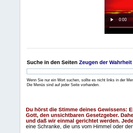
Suche
in den Seiten
Zeugen der Wahrheit
Wenn Sie nur ein Wort suchen, sollte es nicht links in der Me
Die Menüs sind auf jeder Seite vorhanden.
.
Du hörst die Stimme deines Gewissens: Es 
Gott, den unsichtbaren Gesetzgeber. Daher
und daß wir einmal gerichtet werden. Jeder
eine Schranke, die uns vom Himmel oder der H