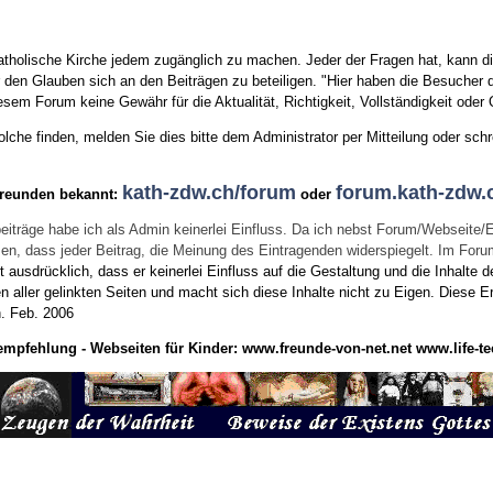
tholische Kirche jedem zugänglich zu machen. Jeder der Fragen hat, kann di
den Glauben sich an den Beiträgen zu beteiligen. "Hier haben die Besucher d
sem Forum keine Gewähr für die Aktualität, Richtigkeit, Vollständigkeit oder Q
he finden, melden Sie dies bitte dem Administrator per Mitteilung oder schr
kath-zdw.ch/forum
forum.kath-zdw.
Freunden bekannt:
oder
eiträge habe ich als Admin keinerlei Einfluss. Da ich nebst Forum/Webseite/
wissen, dass jeder Beitrag, die Meinung des Eintragenden widerspiegelt. Im Fo
usdrücklich, dass er keinerlei Einfluss auf die Gestaltung und die Inhalte d
en aller gelinkten Seiten und macht sich diese Inhalte nicht zu Eigen.
Diese Er
n.
Feb. 2006
empfehlung - Webseiten für Kinder:
www.freunde-von-net.net
www.life-te