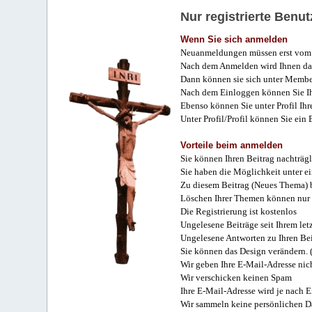
Nur registrierte Ben
Wenn Sie sich anmelden
Neuanmeldungen müssen erst vom 
Nach dem Anmelden wird Ihnen das
Dann können sie sich unter Membe
Nach dem Einloggen können Sie Ihr
Ebenso können Sie unter Profil Ihr
Unter Profil/Profil können Sie ein
Vorteile beim anmelden
Sie können Ihren Beitrag nachträgl
Sie haben die Möglichkeit unter e
Zu diesem Beitrag (Neues Thema) b
Löschen Ihrer Themen können nur 
Die Registrierung ist kostenlos
Ungelesene Beiträge seit Ihrem let
Ungelesene Antworten zu Ihren Bei
Sie können das Design verändern. 
Wir geben Ihre E-Mail-Adresse nich
Wir verschicken keinen Spam
Ihre E-Mail-Adresse wird je nach E
Wir sammeln keine persönlichen D