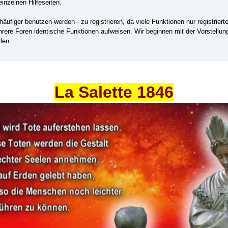
einzelnen Hilfeseiten.
ufiger benutzen werden - zu registrieren, da viele Funktionen nur registrier
ehrere Foren identische Funktionen aufweisen. Wir beginnen mit der Vorstellu
len.
La Salette 1846