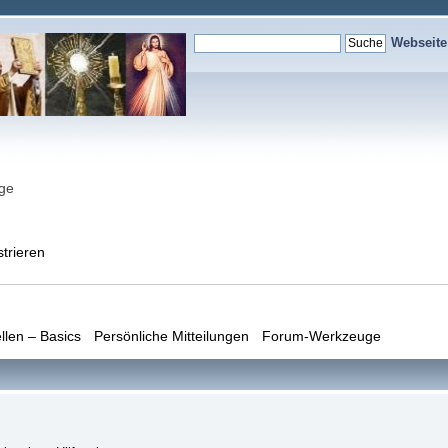
Webseit
nge
strieren
llen – Basics
Persönliche Mitteilungen
Forum-Werkzeuge