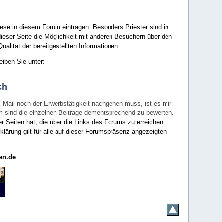
ese in diesem Forum eintragen. Besonders Priester sind in
ieser Seite die Möglichkeit mit anderen Besuchern über den
ualität der bereitgestellten Informationen.
eiben Sie unter:
ch
E-Mail noch der Erwerbstätigkeit nachgehen muss, ist es mir
rum sind die einzelnen Beiträge dementsprechend zu bewerten.
er Seiten hat, die über die Links des Forums zu erreichen
klärung gilt für alle auf dieser Forumspräsenz angezeigten
en.de