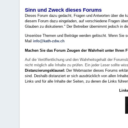
Sinn und Zweck dieses Forums
Dieses Forum dazu gedacht, Fragen und Antworten über die ka
diesem Forum dazu eingeladen, auf verschiedene Fragen über 
Glauben zu diskutieren." Der Betreiber übernimmt jedoch in die
Unseriöse Themen und Beiträge werden gelöscht. Wenn Sie solc
Mail
info@kath-zdw.ch
Machen Sie das Forum Zeugen der Wahrheit unter Ihren 
Auf die Veröffentlichung und den Wahrheitsgehalt der Forumsb
nicht möglich alle Inhalte zu prüfen. Ein jeder Leser sollte 
Distanzierungsklausel:
Der Webmaster dieses Forums erklärt a
sind. Deshalb distanziert er sich ausdrücklich von allen Inhalt
Links und für alle Inhalte der Seiten, zu denen die Links führe
Link