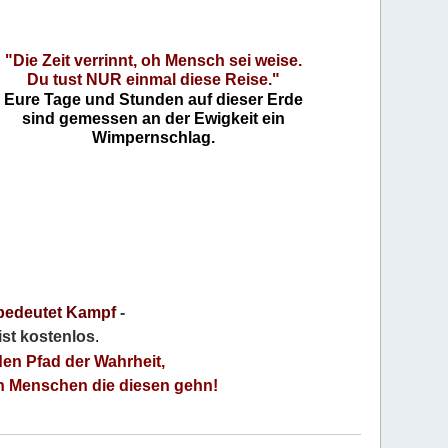
"Die Zeit verrinnt, oh Mensch sei weise.
Du tust NUR einmal diese Reise."
Eure Tage und Stunden auf dieser Erde
sind gemessen an der Ewigkeit ein
Wimpernschlag.
bedeutet Kampf
-
 ist kostenlos
.
den Pfad der Wahrheit,
an Menschen die diesen gehn!