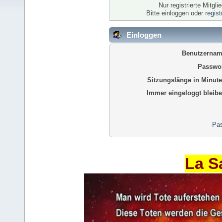
Nur registrierte Mitgl
Bitte einloggen oder
regis
Einloggen
Benutzernam
Passwor
Sitzungslänge in Minute
Immer eingeloggt bleibe
Pas
La S