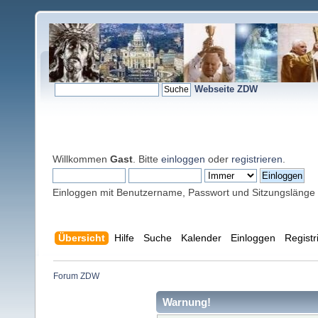
Webseite ZDW
Willkommen
Gast
. Bitte
einloggen
oder
registrieren
.
Einloggen mit Benutzername, Passwort und Sitzungslänge
Übersicht
Hilfe
Suche
Kalender
Einloggen
Registr
Forum ZDW
Warnung!