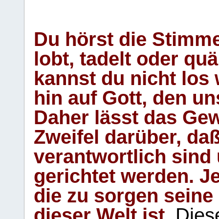
Du hörst die Stimm
lobt, tadelt oder qu
kannst du nicht los 
hin auf Gott, den u
Daher lässt das Gew
Zweifel darüber, daß
verantwortlich sind
gerichtet werden. Je
die zu sorgen seine
dieser Welt ist.
Diese