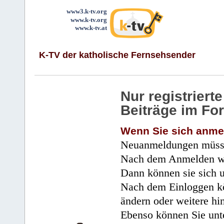
www3.k-tv.org
www.k-tv.org
www.k-tv.at
K-TV der katholische Fernsehsender
Nur registrier
Beiträge im Fo
Wenn Sie sich anme
Neuanmeldungen müsse
Nach dem Anmelden wir
Dann können sie sich 
Nach dem Einloggen kö
ändern oder weitere hi
Ebenso können Sie unte