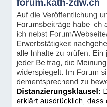
forum.kath-zdw.ch
Auf die Veröffentlichung 
Forumsbeiträge habe ich al
ich nebst Forum/Webseite
Erwerbstätigkeit nachgehen
alle Inhalte zu prüfen. Ein
jeder Beitrag, die Meinun
widerspiegelt. Im Forum si
dementsprechend zu bewe
Distanzierungsklausel:
D
erklärt ausdrücklich, dass e