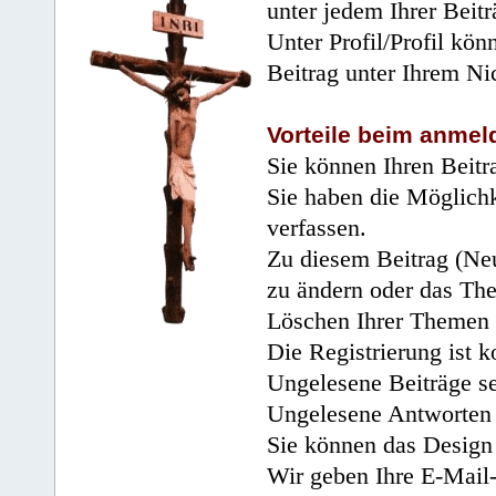
unter jedem Ihrer Beitr
Unter Profil/Profil kön
Beitrag unter Ihrem Ni
Vorteile beim anmel
Sie können Ihren Beitr
Sie haben die Möglichk
verfassen.
Zu diesem Beitrag (Neu
zu ändern oder das Th
Löschen Ihrer Themen 
Die Registrierung ist k
Ungelesene Beiträge se
Ungelesene Antworten 
Sie können das Design 
Wir geben Ihre E-Mail-