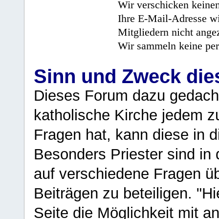
Wir verschicken keine
Ihre E-Mail-Adresse wi
Mitgliedern nicht angez
Wir sammeln keine per
Sinn und Zweck di
Dieses Forum dazu gedacht
katholische Kirche jedem z
Fragen hat, kann diese in 
Besonders Priester sind in
auf verschiedene Fragen ü
Beiträgen zu beteiligen. "H
Seite die Möglichkeit mit 