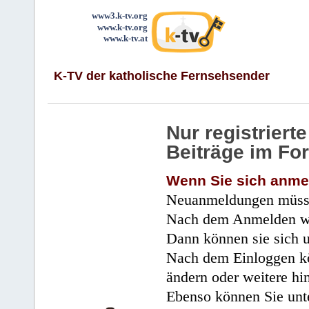
www3.k-tv.org
www.k-tv.org
www.k-tv.at
K-TV der katholische Fernsehsender
Nur registrier
Beiträge im Fo
Wenn Sie sich anme
Neuanmeldungen müsse
Nach dem Anmelden wir
Dann können sie sich 
Nach dem Einloggen kö
ändern oder weitere hi
Ebenso können Sie unte