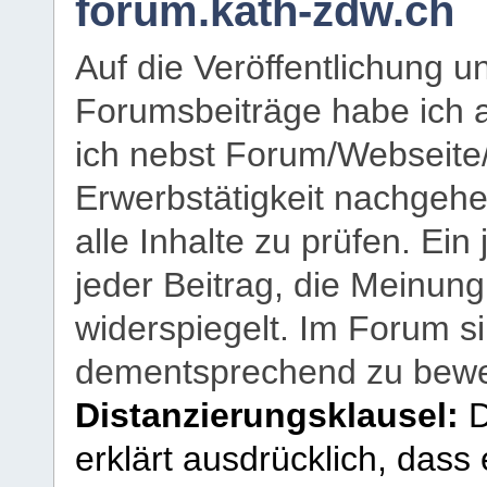
forum.kath-zdw.ch
Auf die Veröffentlichung 
Forumsbeiträge habe ich al
ich nebst Forum/Webseite
Erwerbstätigkeit nachgehen
alle Inhalte zu prüfen. Ein
jeder Beitrag, die Meinun
widerspiegelt. Im Forum si
dementsprechend zu bewe
Distanzierungsklausel:
D
erklärt ausdrücklich, dass e