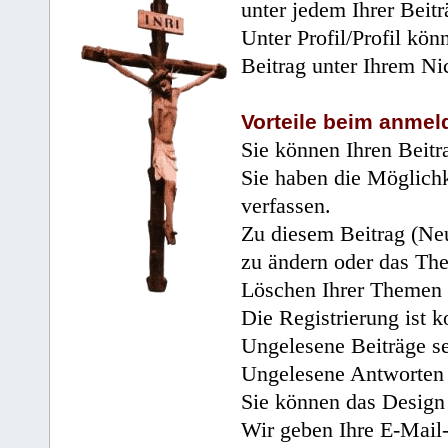
unter jedem Ihrer Beitr
Unter Profil/Profil kön
Beitrag unter Ihrem Ni
Vorteile beim anmel
Sie können Ihren Beitr
Sie haben die Möglichk
verfassen.
Zu diesem Beitrag (Neu
zu ändern oder das Th
Löschen Ihrer Themen 
Die Registrierung ist k
Ungelesene Beiträge se
Ungelesene Antworten 
Sie können das Design 
Wir geben Ihre E-Mail-