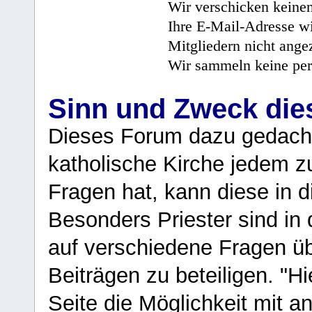
Wir verschicken keine
Ihre E-Mail-Adresse wi
Mitgliedern nicht angez
Wir sammeln keine per
Sinn und Zweck di
Dieses Forum dazu gedacht
katholische Kirche jedem z
Fragen hat, kann diese in 
Besonders Priester sind in
auf verschiedene Fragen ü
Beiträgen zu beteiligen. "H
Seite die Möglichkeit mit 