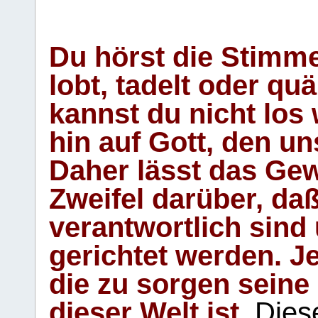
Du hörst die Stimm
lobt, tadelt oder qu
kannst du nicht los 
hin auf Gott, den u
Daher lässt das Gew
Zweifel darüber, daß
verantwortlich sind
gerichtet werden. Je
die zu sorgen seine
dieser Welt ist.
Diese