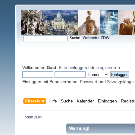
Webseite ZDW
Willkommen
Gast
. Bitte
einloggen
oder
registrieren
.
Einloggen mit Benutzername, Passwort und Sitzungslänge
Übersicht
Hilfe
Suche
Kalender
Einloggen
Registr
Forum ZDW
Warnung!