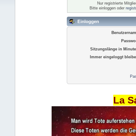
Nur registrierte Mitgl
Bitte einloggen oder
regis
Einloggen
Benutzernam
Passwor
Sitzungslänge in Minute
Immer eingeloggt bleibe
Pas
La S