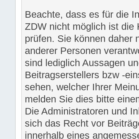
Beachte, dass es für die I
ZDW nicht möglich ist die K
prüfen. Sie können daher n
anderer Personen verantwo
sind lediglich Aussagen u
Beitragserstellers bzw -ein
sehen, welcher Ihrer Meinu
melden Sie dies bitte eine
Die Administratoren und I
sich das Recht vor Beiträge
innerhalb eines angemesse