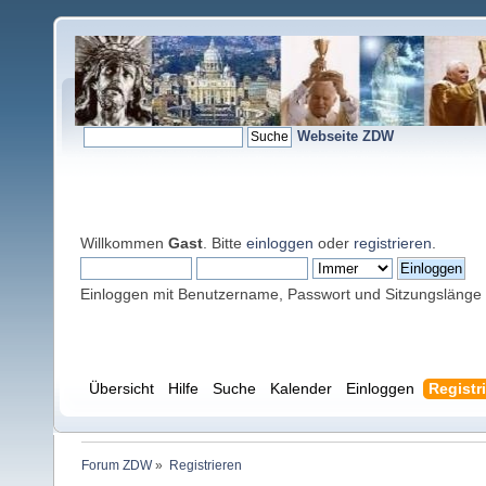
Webseite ZDW
Willkommen
Gast
. Bitte
einloggen
oder
registrieren
.
Einloggen mit Benutzername, Passwort und Sitzungslänge
Übersicht
Hilfe
Suche
Kalender
Einloggen
Registr
Forum ZDW
»
Registrieren