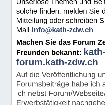
Unseriöse Themen und Beit
solche finden, melden Sie d
Mitteilung oder schreiben S
Mail
info@kath-zdw.ch
Machen Sie das Forum Ze
kath
Freunden bekannt:
forum.kath-zdw.ch
Auf die Veröffentlichung 
Forumsbeiträge habe ich al
ich nebst Forum/Webseite
Erwerbstätigkeit nachgehen