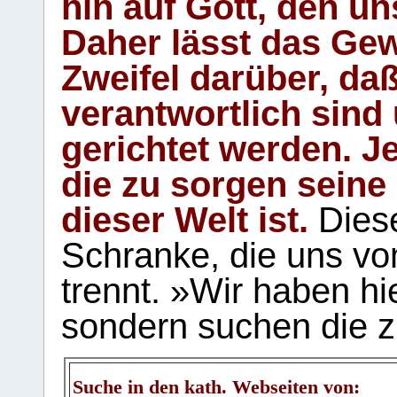
hin auf Gott, den u
Daher lässt das Gew
Zweifel darüber, daß
verantwortlich sind
gerichtet werden. Je
die zu sorgen seine
dieser Welt ist.
Diese
Schranke, die uns vo
trennt. »Wir haben hi
sondern suchen die z
Suche in den kath. Webseiten von: