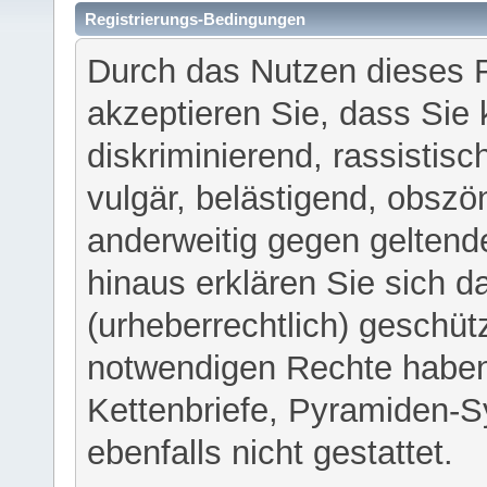
Registrierungs-Bedingungen
Durch das Nutzen dieses 
akzeptieren Sie, dass Sie 
diskriminierend, rassistisc
vulgär, belästigend, obszö
anderweitig gegen geltend
hinaus erklären Sie sich d
(urheberrechtlich) geschü
notwendigen Rechte haben
Kettenbriefe, Pyramiden-S
ebenfalls nicht gestattet.