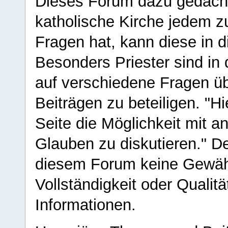
Dieses Forum dazu gedacht
katholische Kirche jedem z
Fragen hat, kann diese in 
Besonders Priester sind in
auf verschiedene Fragen ü
Beiträgen zu beteiligen. "H
Seite die Möglichkeit mit 
Glauben zu diskutieren." D
diesem Forum keine Gewähr f
Vollständigkeit oder Qualitä
Informationen.