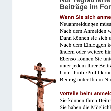
Beiträge im Fo
Wenn Sie sich anme
Neuanmeldungen müsse
Nach dem Anmelden wir
Dann können sie sich 
Nach dem Einloggen kö
ändern oder weitere hi
Ebenso können Sie unte
unter jedem Ihrer Beitr
Unter Profil/Profil kön
Beitrag unter Ihrem Ni
Vorteile beim anmel
Sie können Ihren Beitr
Sie haben die Möglichk