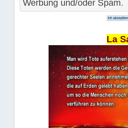
Werbung und/oder Spam.
La S