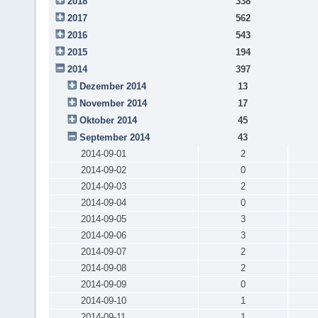
2018
338
2017
562
2016
543
2015
194
2014
397
Dezember 2014
13
November 2014
17
Oktober 2014
45
September 2014
43
2014-09-01
2
2014-09-02
0
2014-09-03
2
2014-09-04
0
2014-09-05
3
2014-09-06
3
2014-09-07
2
2014-09-08
2
2014-09-09
0
2014-09-10
1
2014-09-11
1