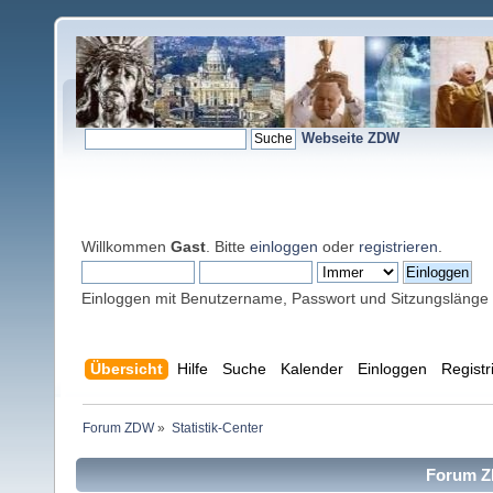
Webseite ZDW
Willkommen
Gast
. Bitte
einloggen
oder
registrieren
.
Einloggen mit Benutzername, Passwort und Sitzungslänge
Übersicht
Hilfe
Suche
Kalender
Einloggen
Registr
Forum ZDW
»
Statistik-Center
Forum ZD