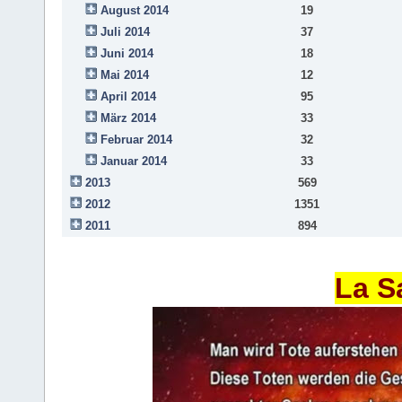
August 2014
19
Juli 2014
37
Juni 2014
18
Mai 2014
12
April 2014
95
März 2014
33
Februar 2014
32
Januar 2014
33
2013
569
2012
1351
2011
894
La S