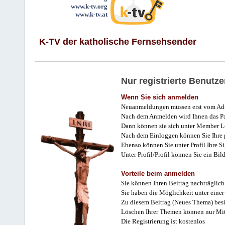
www.k-tv.org
www.k-tv.at
K-TV der katholische Fernsehsender
Nur registrierte Benut
Wenn Sie sich anmelden
Neuanmeldungen müssen erst vom Adm
Nach dem Anmelden wird Ihnen das Pa
Dann können sie sich unter Member L
Nach dem Einloggen können Sie Ihre p
Ebenso können Sie unter Profil Ihre Si
Unter Profil/Profil können Sie ein Bi
Vorteile beim anmelden
Sie können Ihren Beitrag nachträglich
Sie haben die Möglichkeit unter einer
Zu diesem Beitrag (Neues Thema) besit
Löschen Ihrer Themen können nur Mit
Die Registrierung ist kostenlos