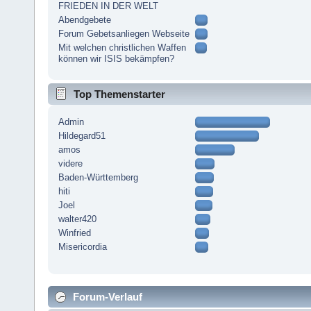
FRIEDEN IN DER WELT
Abendgebete
Forum Gebetsanliegen Webseite
Mit welchen christlichen Waffen
können wir ISIS bekämpfen?
Top Themenstarter
Admin
Hildegard51
amos
videre
Baden-Württemberg
hiti
Joel
walter420
Winfried
Misericordia
Forum-Verlauf