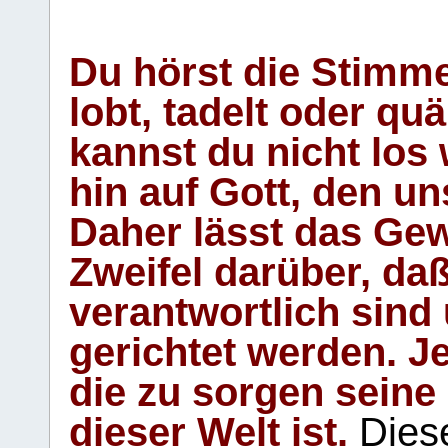
Du hörst die Stimm
lobt, tadelt oder qu
kannst du nicht los 
hin auf Gott, den u
Daher lässt das Gew
Zweifel darüber, daß
verantwortlich sind
gerichtet werden. Je
die zu sorgen seine
dieser Welt ist.
Diese