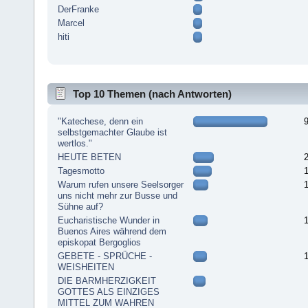
DerFranke
Marcel
hiti
Top 10 Themen (nach Antworten)
"Katechese, denn ein
selbstgemachter Glaube ist
wertlos."
HEUTE BETEN
Tagesmotto
Warum rufen unsere Seelsorger
uns nicht mehr zur Busse und
Sühne auf?
Eucharistische Wunder in
Buenos Aires während dem
episkopat Bergoglios
GEBETE - SPRÜCHE -
WEISHEITEN
DIE BARMHERZIGKEIT
GOTTES ALS EINZIGES
MITTEL ZUM WAHREN