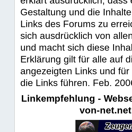
erklärt ausdrücklich, dass e
Gestaltung und die Inhalte
Links des Forums zu erreic
sich ausdrücklich von allen
und macht sich diese Inhal
Erklärung gilt für alle au
angezeigten Links und für 
die Links führen.
Feb. 200
Linkempfehlung - Webse
von-net.net