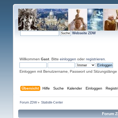
Webseite ZDW
Willkommen
Gast
. Bitte
einloggen
oder
registrieren
.
Einloggen mit Benutzername, Passwort und Sitzungslänge
Übersicht
Hilfe
Suche
Kalender
Einloggen
Registr
Forum ZDW
»
Statistik-Center
Forum ZD