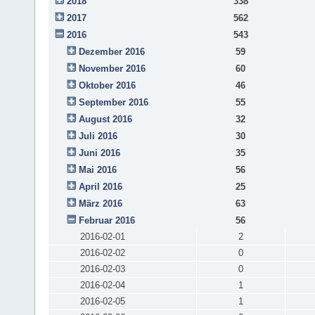
2018
338
2017
562
2016
543
Dezember 2016
59
November 2016
60
Oktober 2016
46
September 2016
55
August 2016
32
Juli 2016
30
Juni 2016
35
Mai 2016
56
April 2016
25
März 2016
63
Februar 2016
56
2016-02-01
2
2016-02-02
0
2016-02-03
0
2016-02-04
1
2016-02-05
1