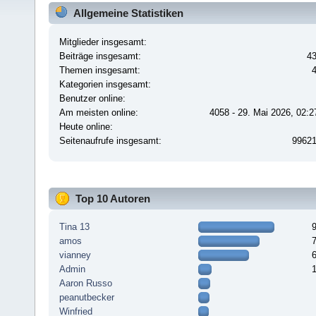
Allgemeine Statistiken
Mitglieder insgesamt:
Beiträge insgesamt:
4
Themen insgesamt:
Kategorien insgesamt:
Benutzer online:
Am meisten online:
4058 - 29. Mai 2026, 02:2
Heute online:
Seitenaufrufe insgesamt:
9962
Top 10 Autoren
Tina 13
amos
vianney
Admin
Aaron Russo
peanutbecker
Winfried