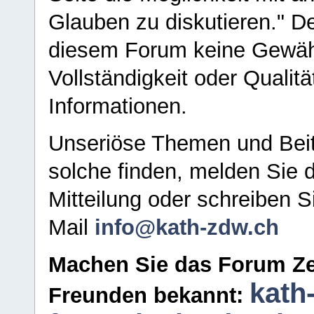
Glauben zu diskutieren." D
diesem Forum keine Gewähr f
Vollständigkeit oder Qualitä
Informationen.
Unseriöse Themen und Beit
solche finden, melden Sie d
Mitteilung oder schreiben S
Mail
info@kath-zdw.ch
Machen Sie das Forum Ze
kath
Freunden bekannt: