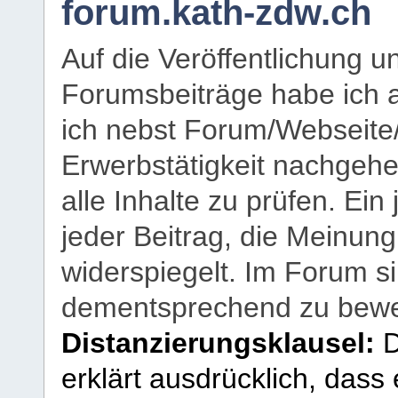
forum.kath-zdw.ch
Auf die Veröffentlichung 
Forumsbeiträge habe ich al
ich nebst Forum/Webseite
Erwerbstätigkeit nachgehen
alle Inhalte zu prüfen. Ein
jeder Beitrag, die Meinun
widerspiegelt. Im Forum si
dementsprechend zu bewe
Distanzierungsklausel:
D
erklärt ausdrücklich, dass e