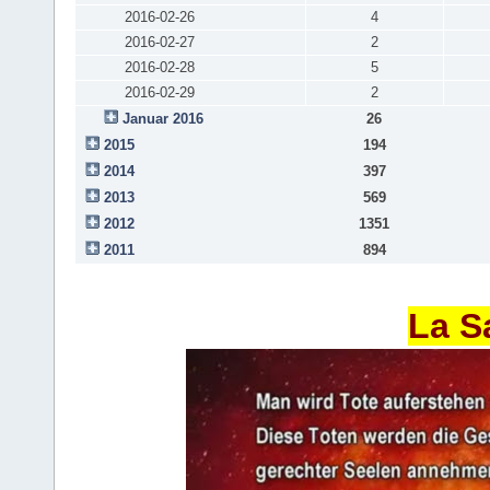
2016-02-26
4
2016-02-27
2
2016-02-28
5
2016-02-29
2
Januar 2016
26
2015
194
2014
397
2013
569
2012
1351
2011
894
La S