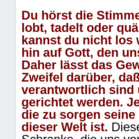
Du hörst die Stimm
lobt, tadelt oder qu
kannst du nicht los 
hin auf Gott, den u
Daher lässt das Gew
Zweifel darüber, daß
verantwortlich sind
gerichtet werden. Je
die zu sorgen seine
dieser Welt ist.
Diese