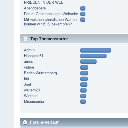
FRIEDEN IN DER WELT
Abendgebete
Forum Gebetsanliegen Webseite
Mit welchen christlichen Waffen
können wir ISIS bekämpfen?
Top Themenstarter
Admin
Hildegard51
amos
videre
Baden-Württemberg
hiti
Joel
walter420
Winfried
Misericordia
Forum-Verlauf