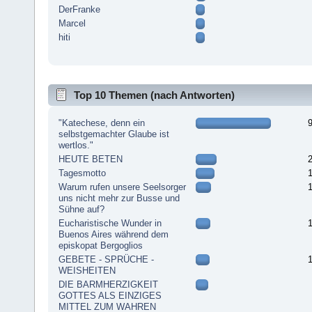
DerFranke
Marcel
hiti
Top 10 Themen (nach Antworten)
"Katechese, denn ein
selbstgemachter Glaube ist
wertlos."
HEUTE BETEN
Tagesmotto
Warum rufen unsere Seelsorger
uns nicht mehr zur Busse und
Sühne auf?
Eucharistische Wunder in
Buenos Aires während dem
episkopat Bergoglios
GEBETE - SPRÜCHE -
WEISHEITEN
DIE BARMHERZIGKEIT
GOTTES ALS EINZIGES
MITTEL ZUM WAHREN