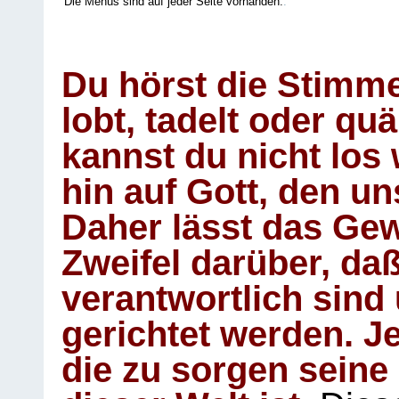
Die Menüs sind auf jeder Seite vorhanden.
.
Du hörst die Stimm
lobt, tadelt oder qu
kannst du nicht los 
hin auf Gott, den u
Daher lässt das Gew
Zweifel darüber, daß
verantwortlich sind
gerichtet werden. Je
die zu sorgen seine