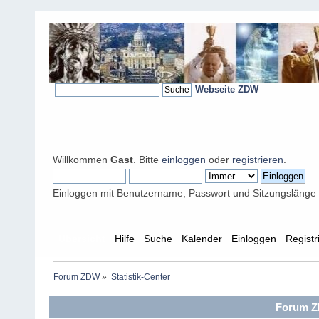
Webseite ZDW
Willkommen
Gast
. Bitte
einloggen
oder
registrieren
.
Einloggen mit Benutzername, Passwort und Sitzungslänge
Übersicht
Hilfe
Suche
Kalender
Einloggen
Registr
Forum ZDW
»
Statistik-Center
Forum ZD