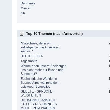
DerFranke
Marcel
hiti
Top 10 Themen (nach Antworten)
"Katechese, denn ein
selbstgemachter Glaube ist
wertlos."
HEUTE BETEN
Tagesmotto
Warum rufen unsere Seelsorger
uns nicht mehr zur Busse und
Sühne auf?
Eucharistische Wunder in
Buenos Aires während dem
episkopat Bergoglios
GEBETE - SPRÜCHE -
WEISHEITEN
DIE BARMHERZIGKEIT
GOTTES ALS EINZIGES
MITTEL ZUM WAHREN