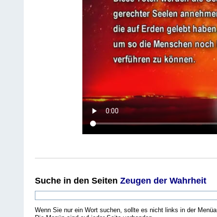
Suche
in den Seiten
Zeugen der Wahrheit
Wenn Sie nur ein Wort suchen, sollte es nicht links in der Menüa