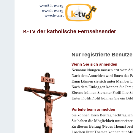
www3.k-tv.org
www.k-tv.org
www.k-tv.at
K-TV der katholische Fernsehsender
Nur registrierte Benut
Wenn Sie sich anmelden
Neuanmeldungen müssen erst vom Adm
Nach dem Anmelden wird Ihnen das Pa
Dann können sie sich unter Member L
Nach dem Einloggen können Sie Ihre p
Ebenso können Sie unter Profil Ihre Si
Unter Profil/Profil können Sie ein Bi
Vorteile beim anmelden
Sie können Ihren Beitrag nachträglich
Sie haben die Möglichkeit unter einer
Zu diesem Beitrag (Neues Thema) besit
Löschen Ihrer Themen können nur Mit