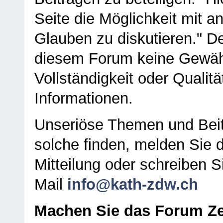
Seite die Möglichkeit mit 
Glauben zu diskutieren." D
diesem Forum keine Gewähr f
Vollständigkeit oder Qualitä
Informationen.
Unseriöse Themen und Beit
solche finden, melden Sie d
Mitteilung oder schreiben S
Mail
info@kath-zdw.ch
Machen Sie das Forum Ze