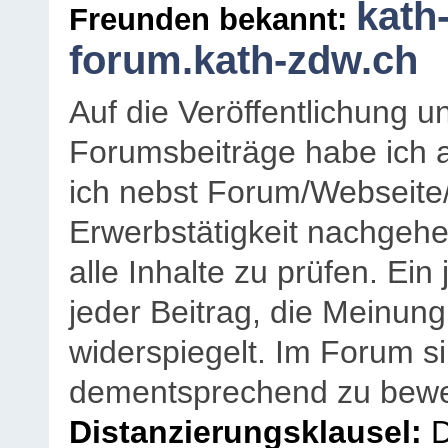
kath
Freunden bekannt:
forum.kath-zdw.ch
Auf die Veröffentlichung 
Forumsbeiträge habe ich al
ich nebst Forum/Webseite
Erwerbstätigkeit nachgehen
alle Inhalte zu prüfen. Ein
jeder Beitrag, die Meinun
widerspiegelt. Im Forum si
dementsprechend zu bewe
Distanzierungsklausel:
D