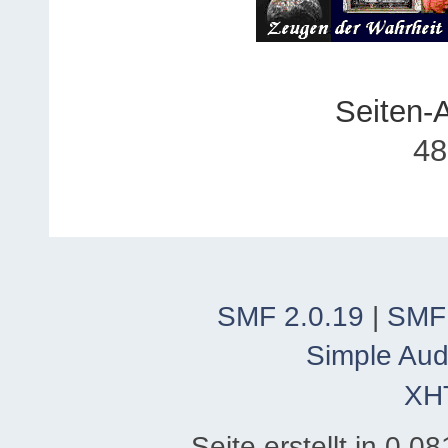
Seiten-
48
SMF 2.0.19
|
SMF
Simple Aud
XH
Seite erstellt in 0.