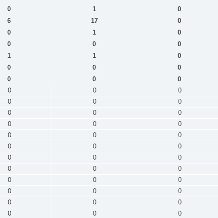
0
1
0
6
17
0
0
1
0
0
0
0
1
1
0
0
0
0
0
0
0
0
0
0
0
0
0
0
0
0
0
0
0
0
0
0
0
0
0
0
0
0
0
0
0
0
0
0
0
0
0
0
0
0
0
0
0