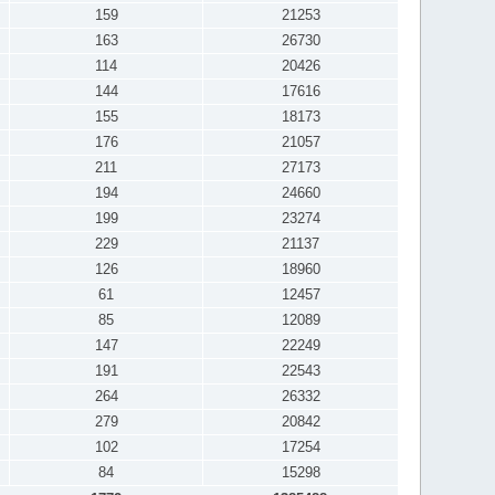
159
21253
163
26730
114
20426
144
17616
155
18173
176
21057
211
27173
194
24660
199
23274
229
21137
126
18960
61
12457
85
12089
147
22249
191
22543
264
26332
279
20842
102
17254
84
15298