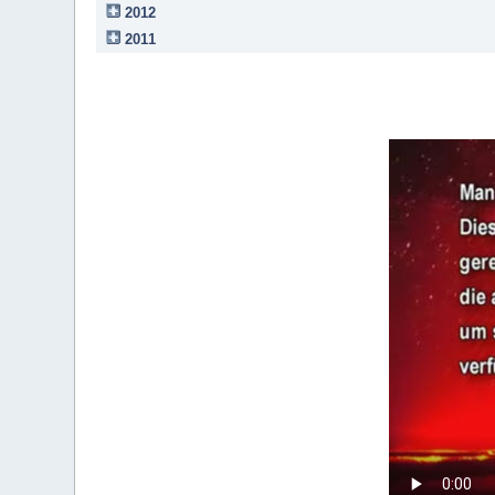
2012
2011