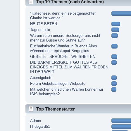
Top 10 Themen (nach Antworten)
"Katechese, denn ein selbstgemachter
Glaube ist wertlos."
HEUTE BETEN
Tagesmotto
Warum rufen unsere Seelsorger uns nicht
mehr zur Busse und Sühne auf?
Eucharistische Wunder in Buenos Aires
während dem episkopat Bergoglios
GEBETE - SPRÜCHE - WEISHEITEN
DIE BARMHERZIGKEIT GOTTES ALS
EINZIGES MITTEL ZUM WAHREN FRIEDEN
IN DER WELT
Abendgebete
Forum Gebetsanliegen Webseite
Mit welchen christlichen Waffen können wir
ISIS bekämpfen?
Top Themenstarter
Admin
Hildegard51