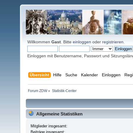
Willkommen
Gast
. Bitte
einloggen
oder
registrieren
.
Einloggen mit Benutzername, Passwort und Sitzungslä
Übersicht
Hilfe
Suche
Kalender
Einloggen
Regi
Forum ZDW
»
Statistik-Center
Allgemeine Statistiken
Mitglieder insgesamt:
Beiträge insgesamt: