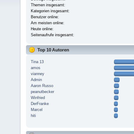
Themen insgesamt:
Kategorien insgesamt:
Benutzer online:
Am meisten online:
Heute online:
Seitenaufrufe insgesamt:
Top 10 Autoren
Tina 13
amos
vianney
Admin
Aaron Russo
peanutbecker
Winfried
DerFranke
Marcel
hiti