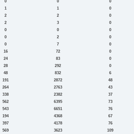
0
0
0
1
1
0
2
2
0
2
3
0
0
0
0
0
2
0
0
7
0
16
72
0
24
83
0
28
292
0
48
832
6
191
2872
48
264
2763
43
338
2382
37
562
6395
73
543
6651
76
194
4368
67
397
4178
76
569
3623
109