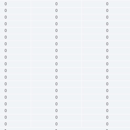
0
0
0
0
0
0
0
0
0
0
0
0
0
0
0
0
0
0
0
0
0
0
0
0
0
0
0
0
0
0
0
0
0
0
0
0
0
0
0
0
0
0
0
0
0
0
0
0
0
0
0
0
0
0
0
0
0