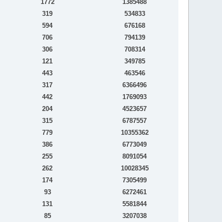
1772
1385488
319
534833
594
676168
706
794139
306
708314
121
349785
443
463546
317
6366496
442
1769093
204
4523657
315
6787557
779
10355362
386
6773049
255
8091054
262
10028345
174
7305499
93
6272461
131
5581844
85
3207038