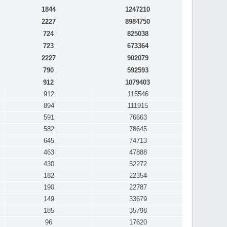
1844
1247210
2227
8984750
724
825038
723
673364
2227
902079
790
592593
912
1079403
912
115546
894
111915
591
76663
582
78645
645
74713
463
47888
430
52272
182
22354
190
22787
149
33679
185
35798
96
17620